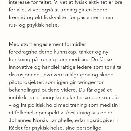
interesse for feltet. Vi vet at fysisk aktivitet er bra
for alle, vi vet også at trening gir en bedre
fremtid og økt livskvalitet for pasienter innen
rus- og psykisk helse.
Med stort engasjement formidler
foredragsholderne kunnskap, tanker og ny
forskning på trening som medisin. Du får se
innovative og handlekraftige ledere som tør å ta
diskusjonene, involvere målgruppa og skape
pilotprosjekter, som igjen gir føringer for
behandlingstilbudene videre. Du får også et
innblikk fra erfaringskonsulenter «med skoa på»
– og fra politisk hold med trening som medisin i
et folkehelseperspektiv. Avslutningsvis deler
Johannes Nonås Langhelle, erfaringsrådgiver i
Rådet for psykisk helse, sine personlige