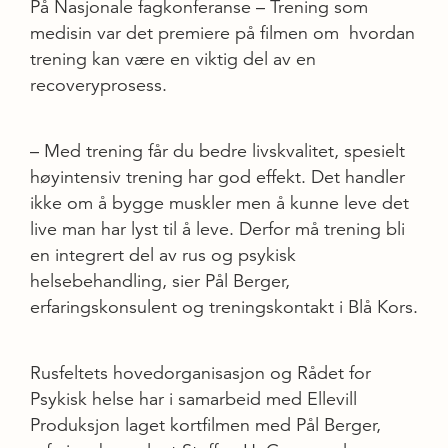
På Nasjonale fagkonferanse – Trening som
medisin var det premiere på filmen om hvordan
trening kan være en viktig del av en
recoveryprosess.
– Med trening får du bedre livskvalitet, spesielt
høyintensiv trening har god effekt. Det handler
ikke om å bygge muskler men å kunne leve det
live man har lyst til å leve. Derfor må trening bli
en integrert del av rus og psykisk
helsebehandling, sier Pål Berger,
erfaringskonsulent og treningskontakt i Blå Kors.
Rusfeltets hovedorganisasjon og Rådet for
Psykisk helse har i samarbeid med Ellevill
Produksjon laget kortfilmen med Pål Berger,