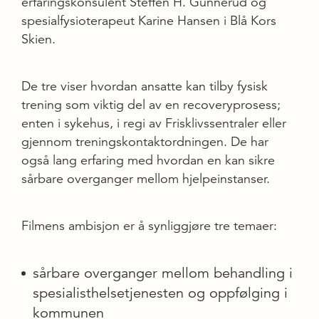
erfaringskonsulent Steffen H. Gunnerud og
spesialfysioterapeut Karine Hansen i Blå Kors
Skien.
De tre viser hvordan ansatte kan tilby fysisk
trening som viktig del av en recoveryprosess;
enten i sykehus, i regi av Frisklivssentraler eller
gjennom treningskontaktordningen. De har
også lang erfaring med hvordan en kan sikre
sårbare overganger mellom hjelpeinstanser.
Filmens ambisjon er å synliggjøre tre temaer:
sårbare overganger mellom behandling i
spesialisthelsetjenesten og oppfølging i
kommunen