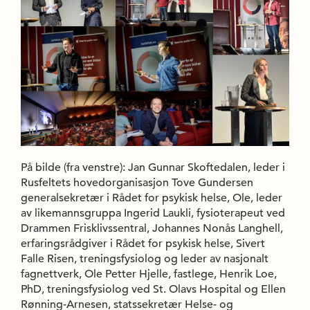
På bilde (fra venstre): Jan Gunnar Skoftedalen, leder i
Rusfeltets hovedorganisasjon Tove Gundersen
generalsekretær i Rådet for psykisk helse, Ole, leder
av likemannsgruppa Ingerid Laukli, fysioterapeut ved
Drammen Frisklivssentral, Johannes Nonås Langhell,
erfaringsrådgiver i Rådet for psykisk helse, Sivert
Falle Risen, treningsfysiolog og leder av nasjonalt
fagnettverk, Ole Petter Hjelle, fastlege, Henrik Loe,
PhD, treningsfysiolog ved St. Olavs Hospital og Ellen
Rønning-Arnesen, statssekretær Helse- og