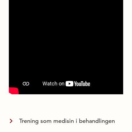
Trening som medisin i behandlingen