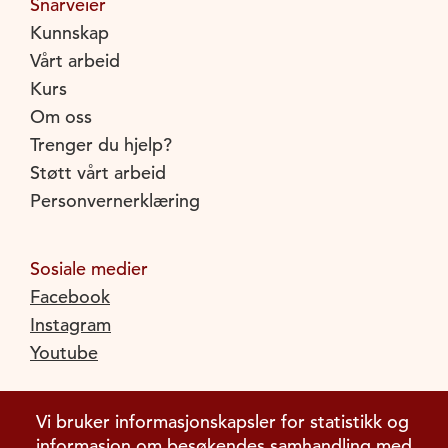
Snarveier
Kunnskap
Vårt arbeid
Kurs
Om oss
Trenger du hjelp?
Støtt vårt arbeid
Personvernerklæring
Sosiale medier
Facebook
Instagram
Youtube
Vi bruker informasjonskapsler for statistikk og
informasjon om besøkendes samhandling med