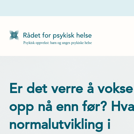
Er det verre å vokse
opp nå enn før? Hva
normalutvikling i