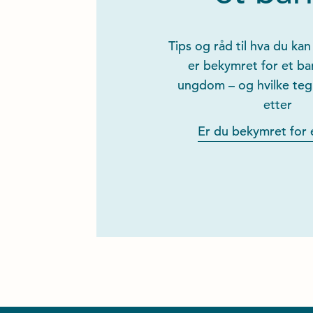
Tips og råd til hva du kan
er bekymret for et bar
ungdom – og hvilke teg
etter
Er du bekymret for 