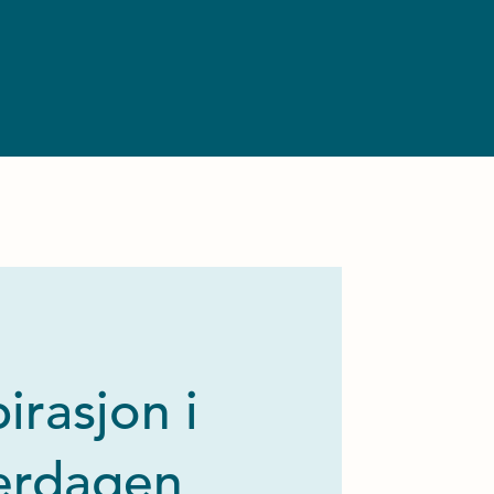
pirasjon i
erdagen