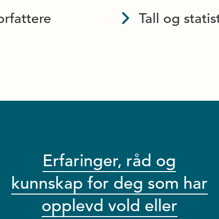
orfattere
Tall og statis
Erfaringer, råd og
kunnskap for deg som har
opplevd vold eller