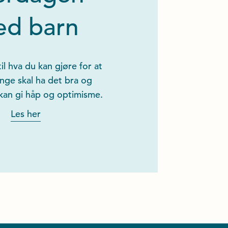
d barn
il hva du kan gjøre for at
nge skal ha det bra og
kan gi håp og optimisme.
Les her