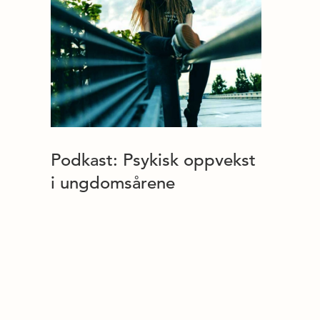
Podkast: Psykisk oppvekst
i ungdomsårene