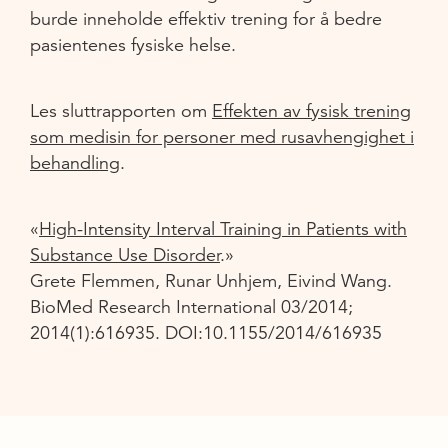
burde inneholde effektiv trening for å bedre
pasientenes fysiske helse.
Les sluttrapporten om
Effekten av fysisk trening
som medisin for personer med rusavhengighet i
behandling
.
«
High-Intensity Interval Training in Patients with
Substance Use Disorder
.»
Grete Flemmen, Runar Unhjem, Eivind Wang.
BioMed Research International 03/2014;
2014(1):616935. DOI:10.1155/2014/616935