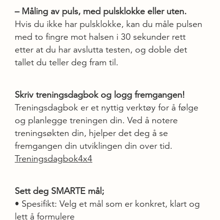
– Måling av puls, med pulsklokke eller uten.
Hvis du ikke har pulsklokke, kan du måle pulsen
med to fingre mot halsen i 30 sekunder rett
etter at du har avslutta testen, og doble det
tallet du teller deg fram til.
Skriv treningsdagbok og logg fremgangen!
Treningsdagbok er et nyttig verktøy for å følge
og planlegge treningen din. Ved å notere
treningsøkten din, hjelper det deg å se
fremgangen din utviklingen din over tid.
Treningsdagbok4x4
Sett deg SMARTE mål;
• Spesifikt: Velg et mål som er konkret, klart og
lett å formulere