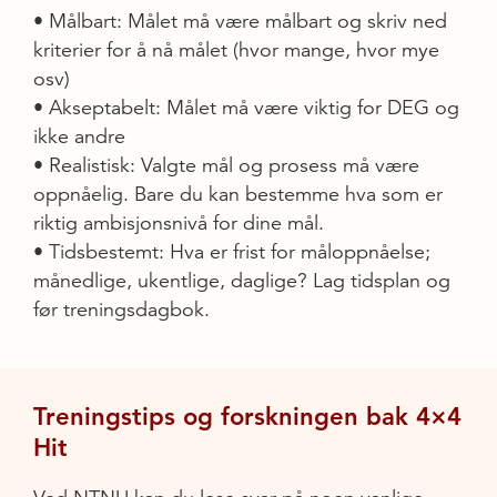
• Målbart: Målet må være målbart og skriv ned
kriterier for å nå målet (hvor mange, hvor mye
osv)
• Akseptabelt: Målet må være viktig for DEG og
ikke andre
• Realistisk: Valgte mål og prosess må være
oppnåelig. Bare du kan bestemme hva som er
riktig ambisjonsnivå for dine mål.
• Tidsbestemt: Hva er frist for måloppnåelse;
månedlige, ukentlige, daglige? Lag tidsplan og
før treningsdagbok.
Treningstips og forskningen bak 4×4
Hit