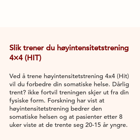
Slik trener du høyintensitetstrening
4×4 (HIT)
Ved å trene høyintensitetstrening 4x4 (Hit)
vil du forbedre din somatiske helse. Dårlig
trent? ikke fortvil treningen skjer ut fra din
fysiske form. Forskning har vist at
høyintensitetstrening bedrer den
somatiske helsen og at pasienter etter 8
uker viste at de trente seg 20-15 år yngre.