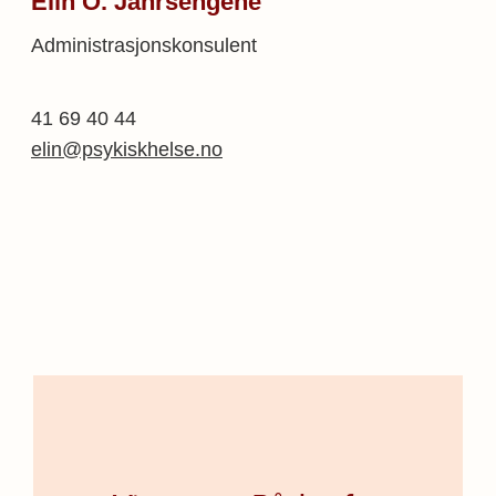
Elin O. Jahrsengene
Administrasjonskonsulent
41 69 40 44
elin@psykiskhelse.no