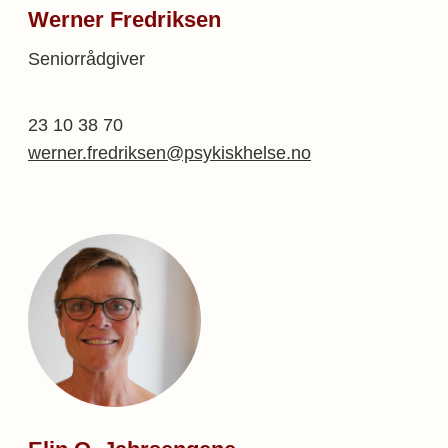
Werner Fredriksen
Seniorrådgiver
23 10 38 70
werner.fredriksen@psykiskhelse.no