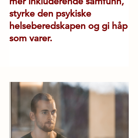
mer inkluderende samfunn,
styrke den psykiske
helseberedskapen og gi håp
som varer.