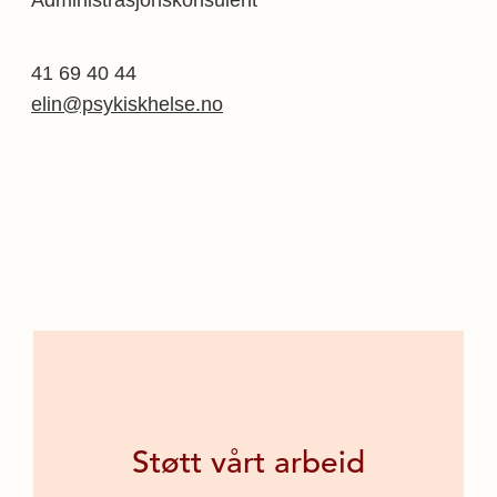
41 69 40 44
elin@psykiskhelse.no
Støtt vårt arbeid