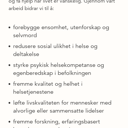
og få hjelp når livet er vanskelig. Gjennom vårt
arbeid bidrar vi til å:
forebygge ensomhet, utenforskap og
selvmord
redusere sosial ulikhet i helse og
deltakelse
styrke psykisk helsekompetanse og
egenberedskap i befolkningen
fremme kvalitet og helhet i
helsetjenestene
løfte livskvaliteten for mennesker med
alvorlige eller sammensatte lidelser
fremme forskning, erfaringsbasert