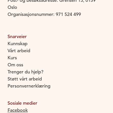
Post- og besøksadresse: Grensen 13, 0159
Oslo
Organisasjonsnummer: 971 524 499
Snarveier
Kunnskap
Vårt arbeid
Kurs
Om oss
Trenger du hjelp?
Støtt vårt arbeid
Personvernerklæring
Sosiale medier
Facebook