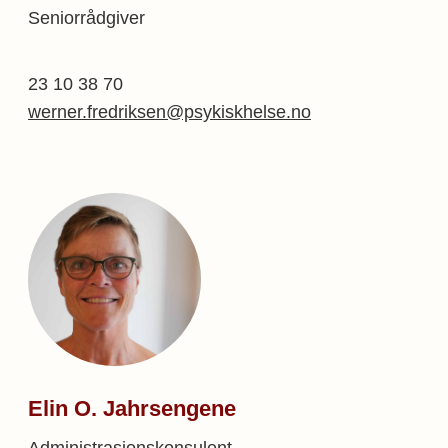
Seniorrådgiver
23 10 38 70
werner.fredriksen@psykiskhelse.no
Elin O. Jahrsengene
Administrasjonskonsulent