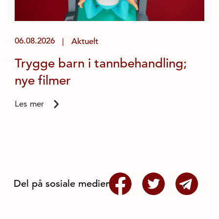
06.08.2026
Aktuelt
|
Trygge barn i tannbehandling;
nye filmer
Les mer
Del på sosiale medier