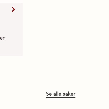
sen
Se alle saker