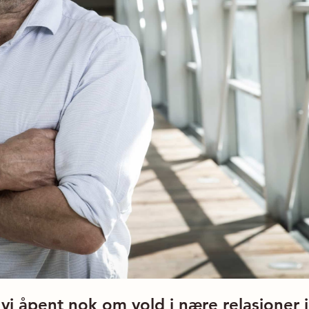
vi åpent nok om vold i nære relasjoner 