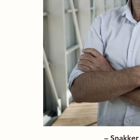
– Snakker 