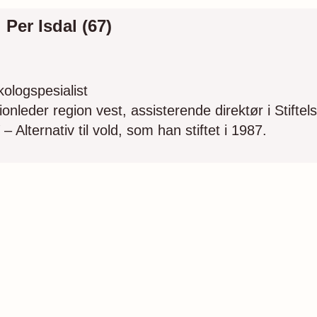
Per Isdal (67)
ologspesialist
onleder region vest, assisterende direktør i Stiftel
– Alternativ til vold, som han stiftet i 1987.