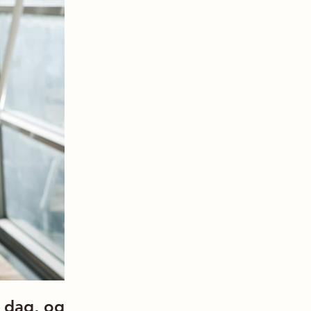
i dag, og