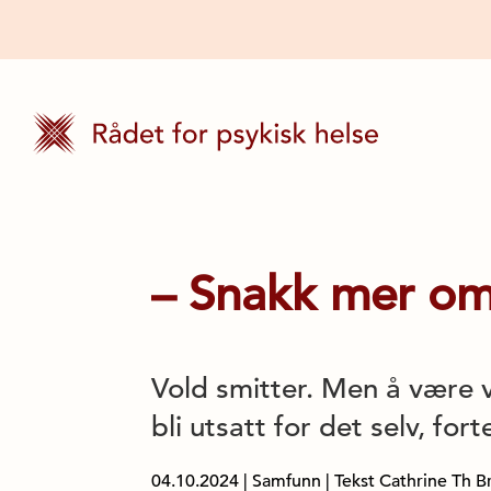
– Snakk mer om
Vold smitter. Men å være v
bli utsatt for det selv, for
04.10.2024
|
Samfunn
| Tekst Cathrine Th B