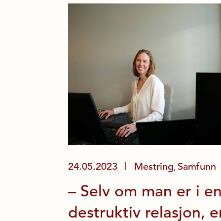
24.05.2023
Mestring
Samfunn
|
,
– Selv om man er i e
destruktiv relasjon, e