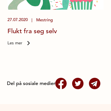
27.07.2020
Mestring
|
Flukt fra seg selv
Les mer
Del på sosiale medier