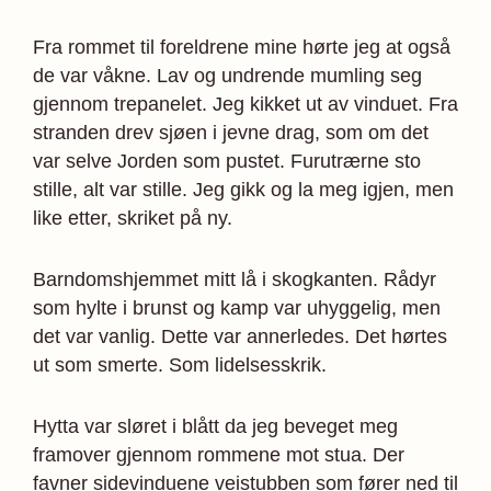
Fra rommet til foreldrene mine hørte jeg at også
de var våkne. Lav og undrende mumling seg
gjennom trepanelet. Jeg kikket ut av vinduet. Fra
stranden drev sjøen i jevne drag, som om det
var selve Jorden som pustet. Furutrærne sto
stille, alt var stille. Jeg gikk og la meg igjen, men
like etter, skriket på ny.
Barndomshjemmet mitt lå i skogkanten. Rådyr
som hylte i brunst og kamp var uhyggelig, men
det var vanlig. Dette var annerledes. Det hørtes
ut som smerte. Som lidelsesskrik.
Hytta var sløret i blått da jeg beveget meg
framover gjennom rommene mot stua. Der
favner sidevinduene veistubben som fører ned til