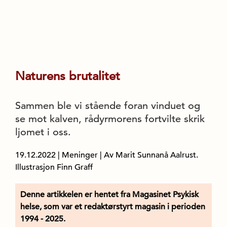
Naturens brutalitet
Sammen ble vi stående foran vinduet og
se mot kalven, rådyrmorens fortvilte skrik
ljomet i oss.
19.12.2022
|
Meninger
| Av Marit Sunnanå Aalrust.
Illustrasjon Finn Graff
Denne artikkelen er hentet fra Magasinet Psykisk
helse, som var et redaktørstyrt magasin i perioden
1994 - 2025.