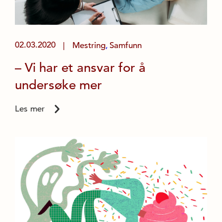
02.03.2020
Mestring
Samfunn
|
,
– Vi har et ansvar for å
undersøke mer
Les mer