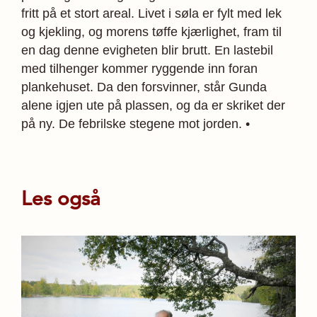
fritt på et stort areal. Livet i søla er fylt med lek
og kjekling, og morens tøffe kjærlighet, fram til
en dag denne evigheten blir brutt. En lastebil
med tilhenger kommer ryggende inn foran
plankehuset. Da den forsvinner, står Gunda
alene igjen ute på plassen, og da er skriket der
på ny. De febrilske stegene mot jorden. •
Les også