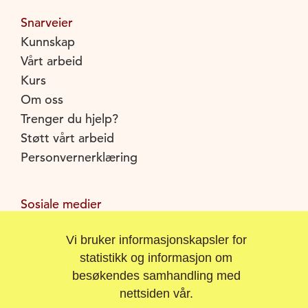
Snarveier
Kunnskap
Vårt arbeid
Kurs
Om oss
Trenger du hjelp?
Støtt vårt arbeid
Personvernerklæring
Sosiale medier
Facebook
Vi bruker informasjonskapsler for
Instagram
statistikk og informasjon om
Youtube
besøkendes samhandling med
nettsiden vår.