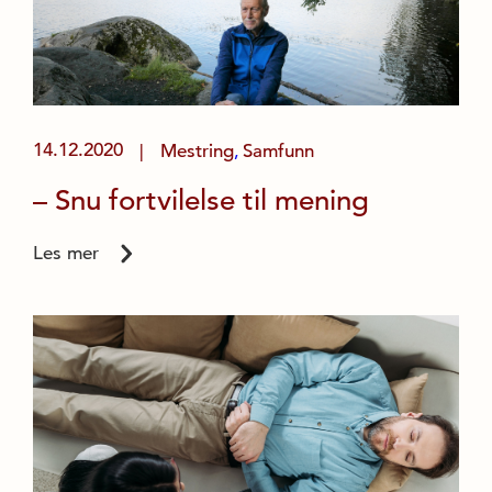
14.12.2020
Mestring
Samfunn
|
,
– Snu fortvilelse til mening
Les mer