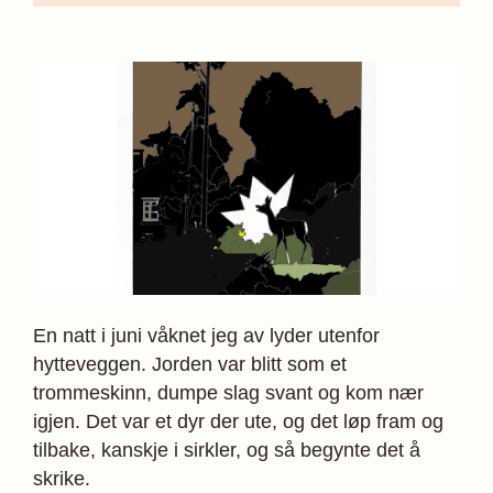
En natt i juni våknet jeg av lyder utenfor
hytteveggen. Jorden var blitt som et
trommeskinn, dumpe slag svant og kom nær
igjen. Det var et dyr der ute, og det løp fram og
tilbake, kanskje i sirkler, og så begynte det å
skrike.