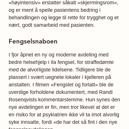
«høyintensiv» erstatter såkalt «skjermingsrom»,
og er ment å speile pasientens bedring i
behandlingen og legge til rette for trygghet og et
nært, godt samarbeid med pasienten.
Fengselsnaboen
I fjor åpnet en ny og moderne avdeling med
bedre helsehjelp i Ila fengsel, for straffedømte
med de alvorligste lidelsene. Tidligere ble de
plassert i svært uegnete lokaler i kjelleren på
anstalten. I filmen «Fengslet og forlatt» ble de
uverdige forholdene dokumentert, med Randi
Rosenqvists kommentarstemme. Hun synes den
nye avdelingen er fin, men tror likevel at det er
en risiko for at psykiatrien ikke vil ta imot alvorlig
syke innsatte, fordi «de har det så fint i den nye