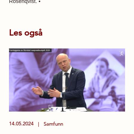
Rosen­qvist. •
Les også
14.05.2024
Samfunn
|