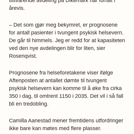
tilsvarende avdeling på Dikemark har forfalt i
årevis.
– Det som gjør meg bekymret, er prognosene
for antall pasienter i tvungent psykisk helsevern.
De går til himmels. Jeg er redd for at kapasiteten
ved den nye avdelingen blir for liten, sier
Rosenqvist.
Prognosene fra helseforetakene viser ifølge
Aften­posten at antallet dømte til tvungent
psykisk helsevern kan komme til å øke fra cirka
350 i dag, til omtrent 1150 i 2035. Det vil i så fall
bli en tredobling.
Camilla Aanestad mener fremtidens utfordringer
ikke bare kan møtes med flere plasser.