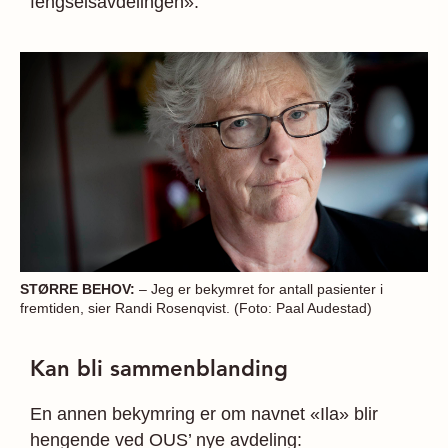
fengselsavdelingen».
STØRRE BEHOV:
– Jeg er bekymret for antall pasienter i
fremtiden, sier Randi Rosenqvist. (Foto: Paal Audestad)
Kan bli sammenblanding
En annen bekymring er om navnet «Ila» blir
hengende ved OUS’ nye avdeling: