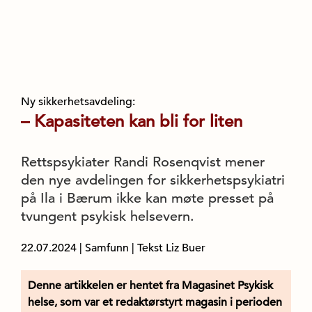
Ny sikkerhetsavdeling:
– Kapasiteten kan bli for liten
Rettspsykiater Randi Rosenqvist mener
den nye avdelingen for sikker­hetspsykiatri
på Ila i Bærum ikke kan møte presset på
tvungent psykisk helsevern.
22.07.2024
|
Samfunn
| Tekst Liz Buer
Denne artikkelen er hentet fra Magasinet Psykisk
helse, som var et redaktørstyrt magasin i perioden