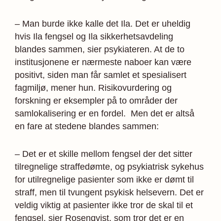
– Man burde ikke kalle det Ila. Det er uheldig
hvis Ila fengsel og Ila sikkerhetsavdeling
blandes sammen, sier psykiateren. At de to
institusjonene er nærmeste naboer kan være
positivt, siden man får samlet et spesialisert
fagmiljø, mener hun. Risikovurdering og
forskning er eksempler på to områder der
samlokalisering er en fordel.
Men det er altså
en fare at stedene blandes sammen:
– Det er et skille mellom fengsel der det sitter
tilregnelige straffedømte, og psykiatrisk sykehus
for utilregnelige pasienter som ikke er dømt til
straff, men til tvungent psykisk helsevern. Det er
veldig viktig at pasienter ikke tror de skal til et
fengsel, sier Rosenqvist, som tror det er en