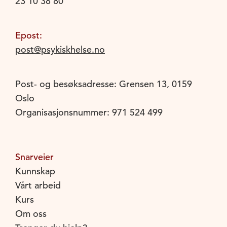
23 10 38 80
Epost:
post@psykiskhelse.no
Post- og besøksadresse: Grensen 13, 0159
Oslo
Organisasjonsnummer: 971 524 499
Snarveier
Kunnskap
Vårt arbeid
Kurs
Om oss