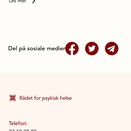
Les mer
Del på sosiale medier
Telefon: