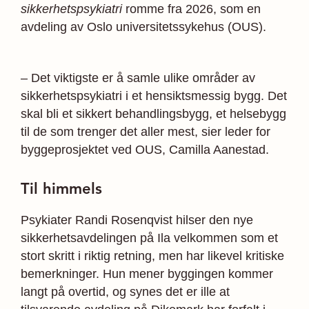
sikkerhetspsykiatri
romme fra 2026, som en
avdeling av Oslo universitetssykehus (OUS).
– Det viktigste er å samle ulike områder av
sikkerhetspsykiatri i et hensiktsmessig bygg. Det
skal bli et sikkert behandlingsbygg, et helsebygg
til de som trenger det aller mest, sier leder for
byggeprosjektet ved OUS, Camilla Aanestad.
Til himmels
Psykiater Randi Rosen­qvist hilser den nye
sikkerhetsavdelingen på Ila velkommen som et
stort skritt i riktig retning, men har likevel kritiske
bemerkninger. Hun mener byggingen kommer
langt på overtid, og synes det er ille at