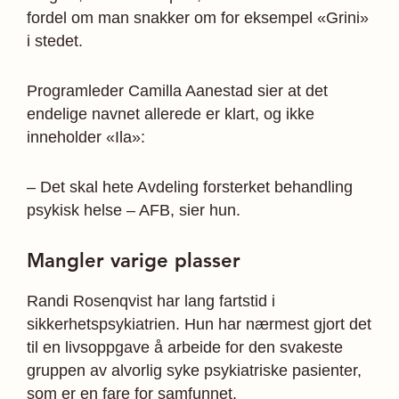
fordel om man snakker om for eksempel «Grini»
i stedet.
Programleder Camilla Aanestad sier at det
endelige navnet allerede er klart, og ikke
inneholder «Ila»:
– Det skal hete Avdeling forsterket behandling
psykisk helse – AFB, sier hun.
Mangler varige plasser
Randi Rosenqvist har lang fartstid i
sikkerhetspsykiatrien. Hun har nærmest gjort det
til en livsoppgave å arbeide for den svakeste
gruppen av alvorlig syke psykiatriske pasienter,
som er en fare for samfunnet.