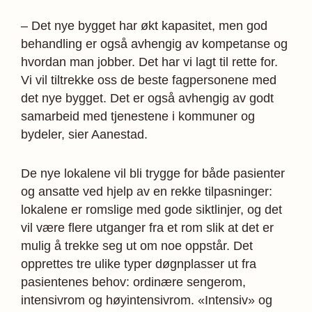
– Det nye bygget har økt kapasitet, men god
behandling er også avhengig av kompetanse og
hvordan man jobber. Det har vi lagt til rette for.
Vi vil tiltrekke oss de beste fagpersonene med
det nye bygget. Det er også avhengig av godt
samarbeid med tjenestene i kommuner og
bydeler, sier Aanestad.
De nye lokalene vil bli trygge for både pasienter
og ansatte ved hjelp av en rekke tilpasninger:
lokalene er romslige med gode siktlinjer, og det
vil være flere utganger fra et rom slik at det er
mulig å trekke seg ut om noe oppstår. Det
opprettes tre ulike typer døgnplasser ut fra
pasientenes behov: ordinære sengerom,
intensivrom og høyintensivrom. «Intensiv» og