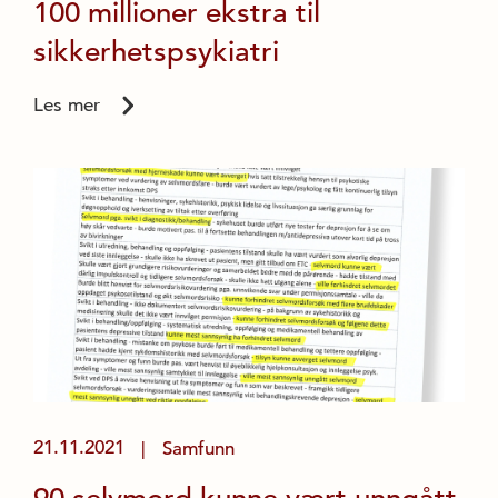
100 millioner ekstra til
sikkerhetspsykiatri
Les mer
21.11.2021
Samfunn
|