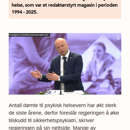
helse, som var et redaktørstyrt magasin i perioden
1994 - 2025.
Antall dømte til psykisk helsevern har økt sterk
de siste årene, derfor foreslår regjeringen å øke
tilskudd til sikkerhetspsykiatri, skriver
regjeringen på sin nettside. Mange av