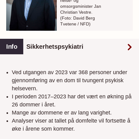
helse- og
omsorgsminister Jan
Christian Vestre.
(Foto: David Berg
Tvetene / NFD)
Info
Sikkerhetspsykiatri
Ved utgangen av 2023 var 368 personer under
gjennomføring av en dom til tvungent psykisk
helsevern.
I perioden 2017–2023 har det vært en økning på
26 dommer i året.
Mange av dommene er av lang varighet.
Analyser viser at tallet på domfelte vil fortsette å
øke i årene som kommer.