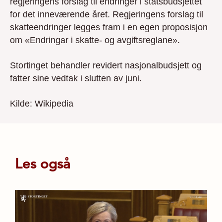
regjeringens forslag til endringer i statsbudsjettet
for det inneværende året. Regjeringens forslag til
skatteendringer legges fram i en egen proposisjon
om «Endringar i skatte- og avgiftsreglane».
Stortinget behandler revidert nasjonalbudsjett og
fatter sine vedtak i slutten av juni.
Kilde: Wikipedia
Les også