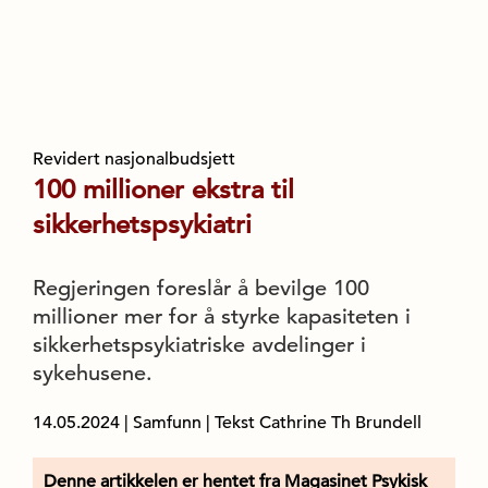
Revidert nasjonalbudsjett
100 millioner ekstra til
sikkerhetspsykiatri
Regjeringen foreslår å bevilge 100
millioner mer for å styrke kapasiteten i
sikkerhetspsykiatriske avdelinger i
sykehusene.
14.05.2024
|
Samfunn
| Tekst Cathrine Th Brundell
Denne artikkelen er hentet fra Magasinet Psykisk