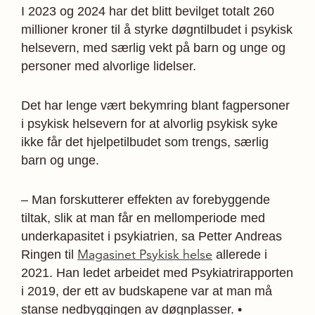
I 2023 og 2024 har det blitt bevilget totalt 260
millioner kroner til å styrke døgntilbudet i psykisk
helsevern, med særlig vekt på barn og unge og
personer med alvorlige lidelser.
Det har lenge vært bekymring blant fagpersoner
i psykisk helsevern for at alvorlig psykisk syke
ikke får det hjelpetilbudet som trengs, særlig
barn og unge.
– Man forskutterer effekten av forebyggende
tiltak, slik at man får en mellomperiode med
underkapasitet i psykiatrien, sa Petter Andreas
Magasinet Psykisk helse
Ringen til
allerede i
2021. Han ledet arbeidet med Psykiatrirapporten
i 2019, der ett av budskapene var at man må
stanse nedbyggingen av døgnplasser. •