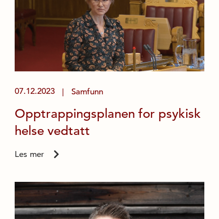
07.12.2023
Samfunn
|
Opptrappingsplanen for psykisk
helse vedtatt
Les mer