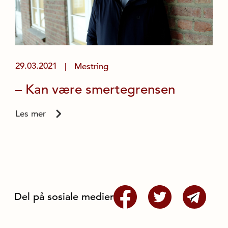
29.03.2021
Mestring
|
­– Kan være smertegrensen
Les mer
Del på sosiale medier