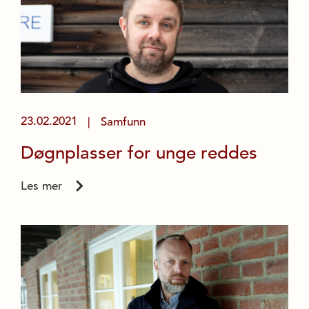
23.02.2021
Samfunn
|
Døgnplasser for unge reddes
Les mer