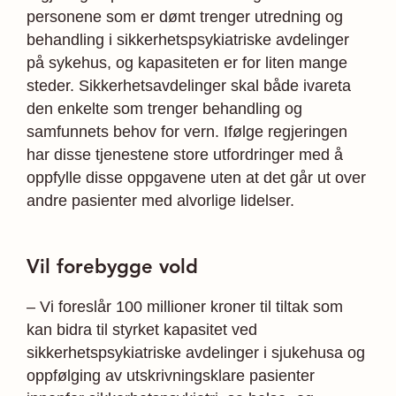
personene som er dømt trenger utredning og
behandling i sikkerhetspsykiatriske avdelinger
på sykehus, og kapasiteten er for liten mange
steder. Sikkerhetsavdelinger skal både ivareta
den enkelte som trenger behandling og
samfunnets behov for vern. Ifølge regjeringen
har disse tjenestene store utfordringer med å
oppfylle disse oppgavene uten at det går ut over
andre pasienter med alvorlige lidelser.
Vil forebygge vold
– Vi foreslår 100 millioner kroner til tiltak som
kan bidra til styrket kapasitet ved
sikkerhetspsykiatriske avdelinger i sjukehusa og
oppfølging av utskrivningsklare pasienter