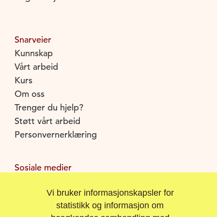
Snarveier
Kunnskap
Vårt arbeid
Kurs
Om oss
Trenger du hjelp?
Støtt vårt arbeid
Personvernerklæring
Sosiale medier
Facebook
Vi bruker informasjonskapsler for
Instagram
statistikk og informasjon om
Youtube