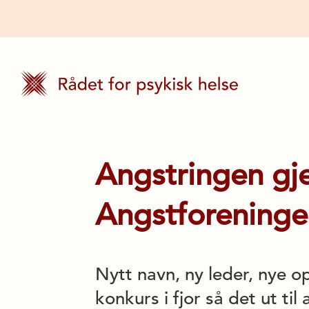
Angstringen gj
Angstforening
Nytt navn, ny leder, nye 
konkurs i fjor så det ut ti