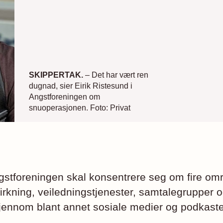
SKIPPERTAK.
– Det har vært ren
dugnad, sier Eirik Ristesund i
Angstforeningen om
snuoperasjonen. Foto: Privat
stforeningen skal konsentrere seg om fire omr
rkning, veiledningstjenester, samtalegrupper o
ennom blant annet sosiale medier og podkaste