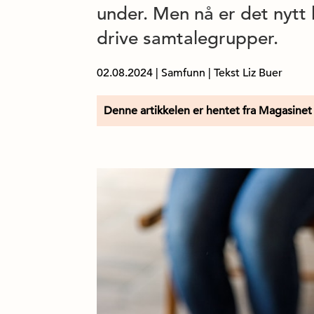
under. Men nå er det nytt l
drive samtalegrupper.
02.08.2024
|
Samfunn
| Tekst Liz Buer
Denne artikkelen er hentet fra Magasinet 