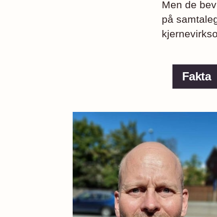
Men de beva
på samtaleg
kjernevirks
Fakta
Ny 
gene
Osl
Driv
Får
på s