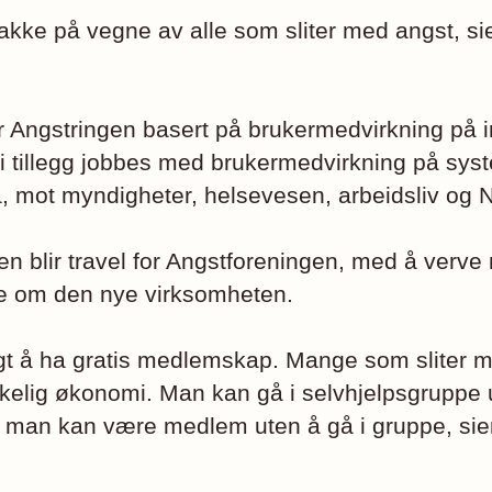
nakke på vegne av alle som sliter med angst, si
ar Angstringen basert på brukermedvirkning på i
 i tillegg jobbes med brukermedvirkning på sys
å, mot myndigheter, helsevesen, arbeidsliv og 
n blir travel for Angstforeningen, med å ver
e om den nye virksomheten.
lgt å ha gratis medlemskap. Mange som sliter 
kelig økonomi. Man kan gå i selvhjelpsgruppe
man kan være medlem uten å gå i gruppe, sier