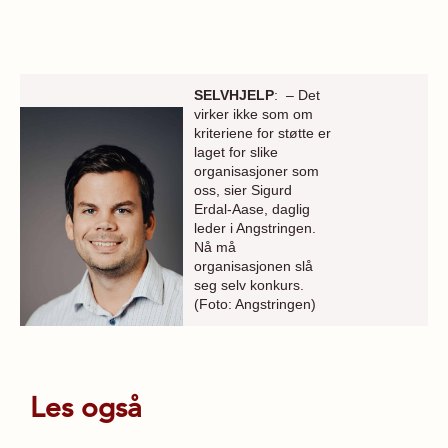
SELVHJELP
: – Det
virker ikke som om
kriteriene for støtte er
laget for slike
organisasjoner som
oss, sier Sigurd
Erdal-Aase, daglig
leder i Angstringen.
Nå må
organisasjonen slå
seg selv konkurs.
(Foto: Angstringen)
Les også