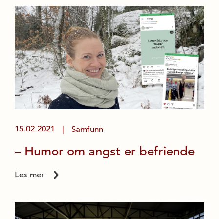
15.02.2021
Samfunn
|
– Humor om angst er befriende
Les mer