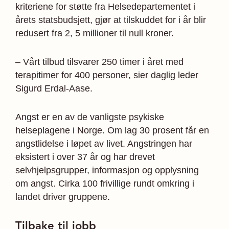
kriteriene for støtte fra Helsedepartementet i
årets statsbudsjett, gjør at tilskuddet for i år blir
redusert fra 2, 5 millioner til null kroner.
– Vårt tilbud tilsvarer 250 timer i året med
terapitimer for 400 personer, sier daglig leder
Sigurd Erdal-Aase.
Angst er en av de vanligste psykiske
helseplagene i Norge. Om lag 30 prosent får en
angstlidelse i løpet av livet. Angstringen har
eksistert i over 37 år og har drevet
selvhjelpsgrupper, informasjon og opplysning
om angst. Cirka 100 frivillige rundt omkring i
landet driver gruppene.
Tilbake til jobb