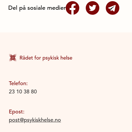
Del på sosiale medier
Telefon:
23 10 38 80
Epost:
post@psykiskhelse.no