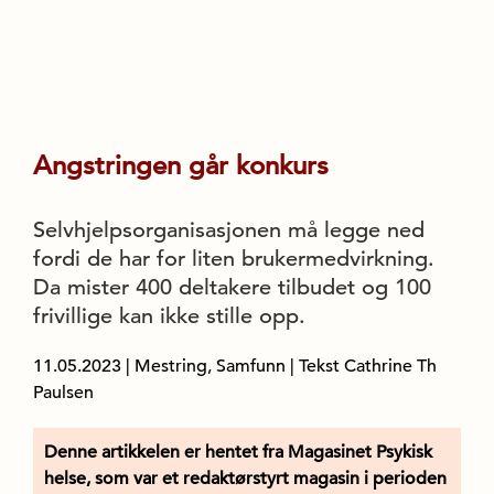
Angstringen går konkurs
Selvhjelpsorganisasjonen må legge ned
fordi de har for liten brukermedvirkning.
Da mister 400 deltakere tilbudet og 100
frivillige kan ikke stille opp.
11.05.2023
|
Mestring, Samfunn
| Tekst Cathrine Th
Paulsen
Denne artikkelen er hentet fra Magasinet Psykisk
helse, som var et redaktørstyrt magasin i perioden