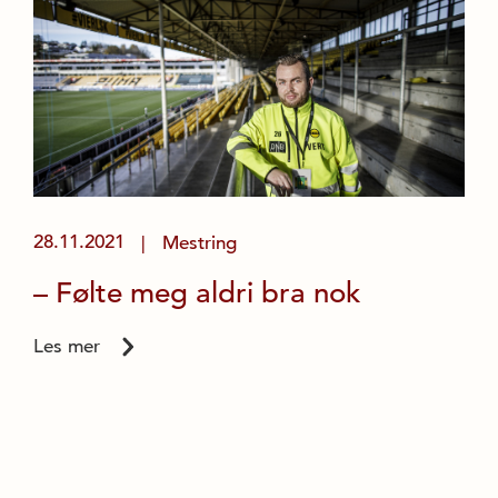
28.11.2021
Mestring
|
– Følte meg aldri bra nok
Les mer