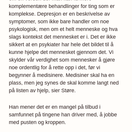
komplementære behandlinger for ting som er
komplekse. Depresjon er en beskrivelse av
symptomer, som ikke bare handler om noe
psykologisk, men om et helt menneske og hva
slags kontekst det mennesket er i. Det er ikke
sikkert at en psykiater har hele det bildet til å
kunne hjelpe det mennesket gjennom det. Vi
skylder vår verdighet som mennesker å gjøre
noe ordentlig for å rette opp i det, før vi
begynner å medisinere. Medisiner skal ha en
plass, men jeg synes de skal komme langt ned
på listen av hjelp, sier Støre.
Han mener det er en mangel på tilbud i
samfunnet på tingene han driver med, å jobbe
med pusten og kroppen.