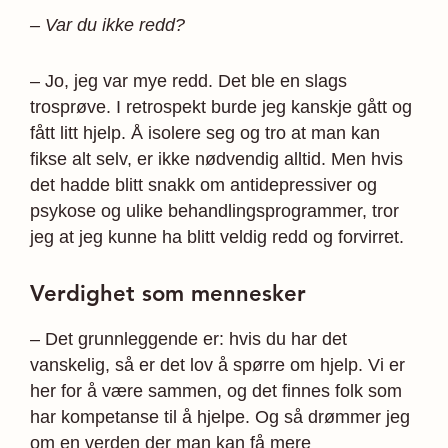
– Var du ikke redd?
– Jo, jeg var mye redd. Det ble en slags
trosprøve. I retrospekt burde jeg kanskje gått og
fått litt hjelp. Å isolere seg og tro at man kan
fikse alt selv, er ikke nødvendig alltid. Men hvis
det hadde blitt snakk om antidepressiver og
psykose og ulike behandlingsprogrammer, tror
jeg at jeg kunne ha blitt veldig redd og forvirret.
Verdighet som mennesker
– Det grunnleggende er: hvis du har det
vanskelig, så er det lov å spørre om hjelp. Vi er
her for å være sammen, og det finnes folk som
har kompetanse til å hjelpe. Og så drømmer jeg
om en verden der man kan få mere