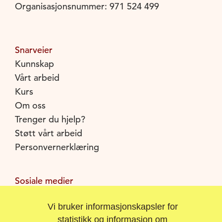
Organisasjonsnummer: 971 524 499
Snarveier
Kunnskap
Vårt arbeid
Kurs
Om oss
Trenger du hjelp?
Støtt vårt arbeid
Personvernerklæring
Sosiale medier
Facebook
Vi bruker informasjonskapsler for
Instagram
statistikk og informasjon om