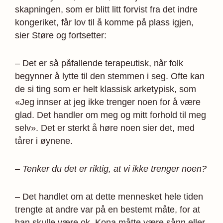
skapningen, som er blitt litt forvist fra det indre
kongeriket, får lov til å komme på plass igjen,
sier Støre og fortsetter:
– Det er så påfallende terapeutisk, når folk
begynner å lytte til den stemmen i seg. Ofte kan
de si ting som er helt klassisk arketypisk, som
«Jeg innser at jeg ikke trenger noen for å være
glad. Det handler om meg og mitt forhold til meg
selv». Det er sterkt å høre noen sier det, med
tårer i øynene.
– Tenker du det er riktig, at vi ikke trenger noen?
– Det handlet om at dette mennesket hele tiden
trengte at andre var på en bestemt måte, for at
han skulle være ok. Kona måtte være sånn eller