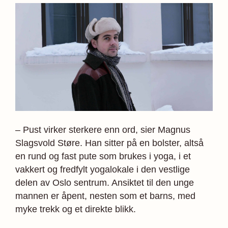
– Pust virker sterkere enn ord, sier Magnus
Slagsvold Støre. Han sitter på en bolster, altså
en rund og fast pute som brukes i yoga, i et
vakkert og fredfylt yogalokale i den vestlige
delen av Oslo sentrum. Ansiktet til den unge
mannen er åpent, nesten som et barns, med
myke trekk og et direkte blikk.