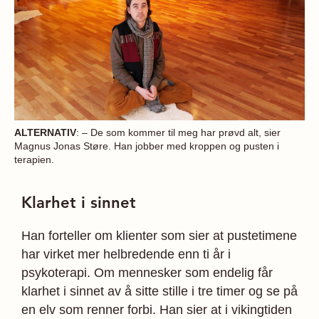
ALTERNATIV
: – De som kommer til meg har prøvd alt, sier
Magnus Jonas Støre. Han jobber med kroppen og pusten i
terapien.
Klarhet i sinnet
Han forteller om klienter som sier at pustetimene
har virket mer helbredende enn ti år i
psykoterapi. Om mennesker som endelig får
klarhet i sinnet av å sitte stille i tre timer og se på
en elv som renner forbi. Han sier at i vikingtiden