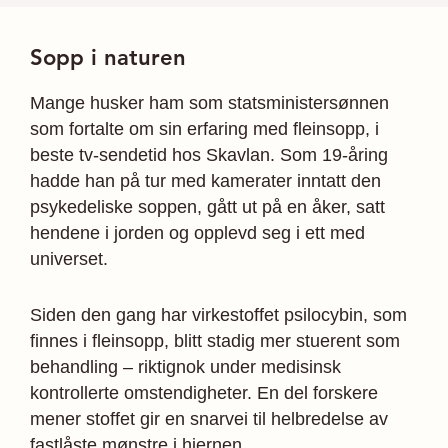
Sopp i naturen
Mange husker ham som statsministersønnen
som fortalte om sin erfaring med fleinsopp, i
beste tv-sendetid hos Skavlan. Som 19-åring
hadde han på tur med kamerater inntatt den
psykedeliske soppen, gått ut på en åker, satt
hendene i jorden og opplevd seg i ett med
universet.
Siden den gang har virkestoffet psilocybin, som
finnes i fleinsopp, blitt stadig mer stuerent som
behandling – riktignok under medisinsk
kontrollerte omstendigheter. En del forskere
mener stoffet gir en snarvei til helbredelse av
fastlåste mønstre i hjernen.