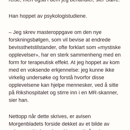
Han hoppet av psykologistudiene.
– Jeg skrev masteroppgave om den nye
forskningsbølgen, som vil bevise at endrede
bevissthetstilstander, ofte forklart som «mystiske
opplevelser», har en sterk sammenheng med en
form for terapeutisk effekt. At jeg hoppet av kom
med en voksende erkjennelse: jeg kunne ikke
virkelig undersøke og forstå hvorfor disse
opplevelsene kan hjelpe mennesker, ved å sitte
på Rikshospitalet og stirre inn i en MR-skanner,
sier han.
Nettopp når dette skrives, er avisen
Morgenbladets forside dekket av et bilde av