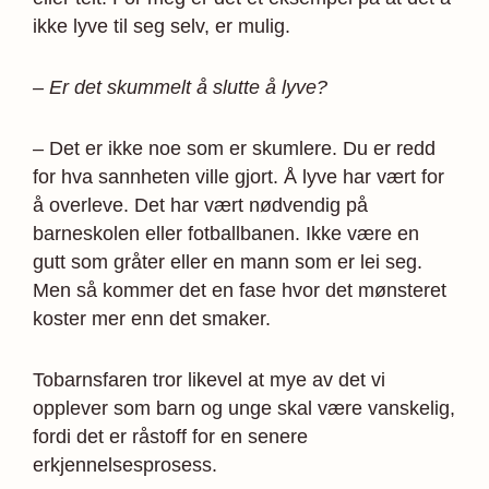
ikke lyve til seg selv, er mulig.
– Er det skummelt å slutte å lyve?
– Det er ikke noe som er skumlere. Du er redd
for hva sannheten ville gjort. Å lyve har vært for
å overleve. Det har vært nødvendig på
barneskolen eller fotballbanen. Ikke være en
gutt som gråter eller en mann som er lei seg.
Men så kommer det en fase hvor det mønsteret
koster mer enn det smaker.
Tobarnsfaren tror likevel at mye av det vi
opplever som barn og unge skal være vanskelig,
fordi det er råstoff for en senere
erkjennelsesprosess.