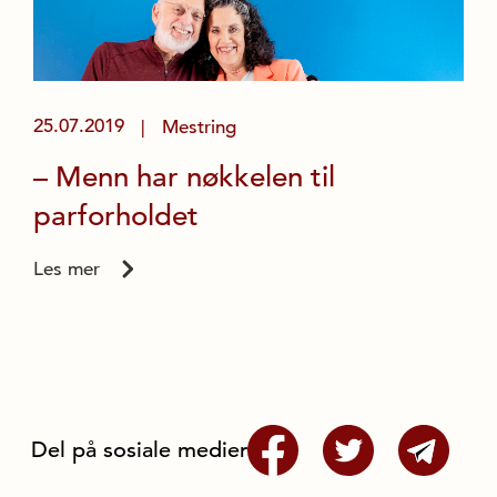
25.07.2019
Mestring
|
– Menn har nøkkelen til
parforholdet
Les mer
Del på sosiale medier