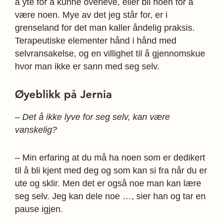
å yte for å kunne overleve, eller bli noen for å
være noen. Mye av det jeg står for, er i
grenseland for det man kaller åndelig praksis.
Terapeutiske elementer hånd i hånd med
selvransakelse, og en villighet til å gjennomskue
hvor man ikke er sann med seg selv.
Øyeblikk på Jernia
– Det å ikke lyve for seg selv, kan være
vanskelig?
– Min erfaring at du må ha noen som er dedikert
til å bli kjent med deg og som kan si fra når du er
ute og sklir. Men det er også noe man kan lære
seg selv. Jeg kan dele noe …, sier han og tar en
pause igjen.