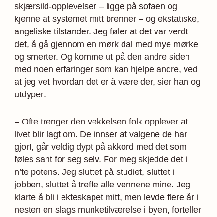
skjærsild-opplevelser – ligge på sofaen og
kjenne at systemet mitt brenner – og ekstatiske,
angeliske tilstander. Jeg føler at det var verdt
det, å gå gjennom en mørk dal med mye mørke
og smerter. Og komme ut på den andre siden
med noen erfaringer som kan hjelpe andre, ved
at jeg vet hvordan det er å være der, sier han og
utdyper:
– Ofte trenger den vekkelsen folk opplever at
livet blir lagt om. De innser at valgene de har
gjort, går veldig dypt på akkord med det som
føles sant for seg selv. For meg skjedde det i
n’te potens. Jeg sluttet på studiet, sluttet i
jobben, sluttet å treffe alle vennene mine. Jeg
klarte å bli i ekteskapet mitt, men levde flere år i
nesten en slags munketilværelse i byen, forteller