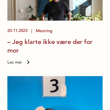
20.11.2023
Mestring
|
– Jeg klarte ikke være der for
mor
Les mer