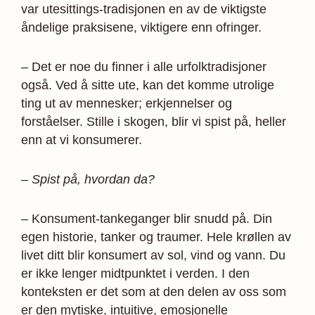
var utesittings-tradisjonen en av de viktigste
åndelige praksisene, viktigere enn ofringer.
– Det er noe du finner i alle urfolktradisjoner
også. Ved å sitte ute, kan det komme utrolige
ting ut av mennesker; erkjennelser og
forståelser. Stille i skogen, blir vi spist på, heller
enn at vi konsumerer.
– Spist på, hvordan da?
– Konsument-tankeganger blir snudd på. Din
egen historie, tanker og traumer. Hele krøllen av
livet ditt blir konsumert av sol, vind og vann. Du
er ikke lenger midtpunktet i verden. I den
konteksten er det som at den delen av oss som
er den mytiske, intuitive, emosjonelle