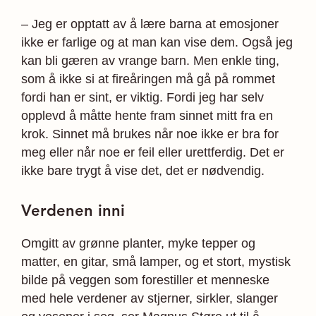
– Jeg er opptatt av å lære barna at emosjoner
ikke er farlige og at man kan vise dem. Også jeg
kan bli gæren av vrange barn. Men enkle ting,
som å ikke si at fireåringen må gå på rommet
fordi han er sint, er viktig. Fordi jeg har selv
opplevd å måtte hente fram sinnet mitt fra en
krok. Sinnet må brukes når noe ikke er bra for
meg eller når noe er feil eller urettferdig. Det er
ikke bare trygt å vise det, det er nødvendig.
Verdenen inni
Omgitt av grønne planter, myke tepper og
matter, en gitar, små lamper, og et stort, mystisk
bilde på veggen som forestiller et menneske
med hele verdener av stjerner, sirkler, slanger