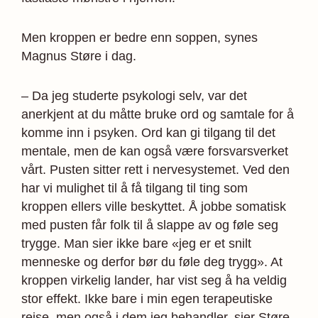
Men kroppen er bedre enn soppen, synes
Magnus Støre i dag.
– Da jeg studerte psykologi selv, var det
anerkjent at du måtte bruke ord og samtale for å
komme inn i psyken. Ord kan gi tilgang til det
mentale, men de kan også være forsvarsverket
vårt. Pusten sitter rett i nervesystemet. Ved den
har vi mulighet til å få tilgang til ting som
kroppen ellers ville beskyttet. Å jobbe somatisk
med pusten får folk til å slappe av og føle seg
trygge. Man sier ikke bare «jeg er et snilt
menneske og derfor bør du føle deg trygg». At
kroppen virkelig lander, har vist seg å ha veldig
stor effekt. Ikke bare i min egen terapeutiske
reise, men også i dem jeg behandler, sier Støre.