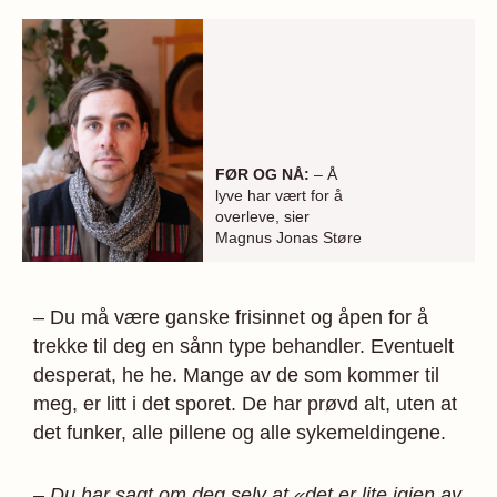
FØR OG NÅ:
– Å
lyve har vært for å
overleve, sier
Magnus Jonas Støre
– Du må være ganske frisinnet og åpen for å
trekke til deg en sånn type behandler. Eventuelt
desperat, he he. Mange av de som kommer til
meg, er litt i det sporet. De har prøvd alt, uten at
det funker, alle pillene og alle sykemeldingene.
– Du har sagt om deg selv at «det er lite igjen av