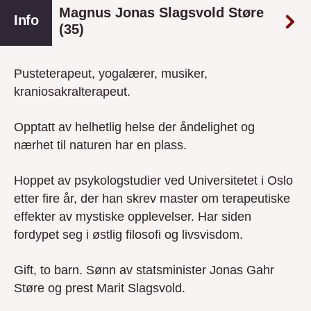
Magnus Jonas Slagsvold Støre
Info
(35)
Pusteterapeut, yogalærer, musiker,
kraniosakralterapeut.
Opptatt av helhetlig helse der åndelighet og
nærhet til naturen har en plass.
Hoppet av psykologstudier ved Universitetet i Oslo
etter fire år, der han skrev master om terapeutiske
effekter av mystiske opplevelser. Har siden
fordypet seg i østlig filosofi og livsvisdom.
Gift, to barn. Sønn av statsminister Jonas Gahr
Støre og prest Marit Slagsvold.