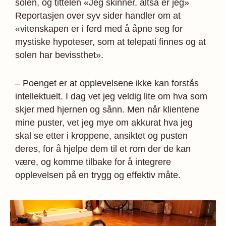
solen, og tittelen «Jeg skinner, altså er jeg»
Reportasjen over syv sider handler om at
«vitenskapen er i ferd med å åpne seg for
mystiske hypoteser, som at telepati finnes og at
solen har bevissthet».
– Poenget er at opplevelsene ikke kan forstås
intellektuelt. I dag vet jeg veldig lite om hva som
skjer med hjernen og sånn. Men når klientene
mine puster, vet jeg mye om akkurat hva jeg
skal se etter i kroppene, ansiktet og pusten
deres, for å hjelpe dem til et rom der de kan
være, og komme tilbake for å integrere
opplevelsen på en trygg og effektiv måte.