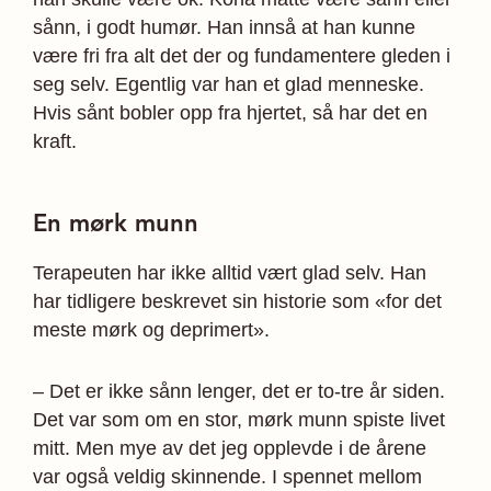
sånn, i godt humør. Han innså at han kunne
være fri fra alt det der og fundamentere gleden i
seg selv. Egentlig var han et glad menneske.
Hvis sånt bobler opp fra hjertet, så har det en
kraft.
En mørk munn
Terapeuten har ikke alltid vært glad selv. Han
har tidligere beskrevet sin historie som «for det
meste mørk og deprimert».
– Det er ikke sånn lenger, det er to-tre år siden.
Det var som om en stor, mørk munn spiste livet
mitt. Men mye av det jeg opplevde i de årene
var også veldig skinnende. I spennet mellom