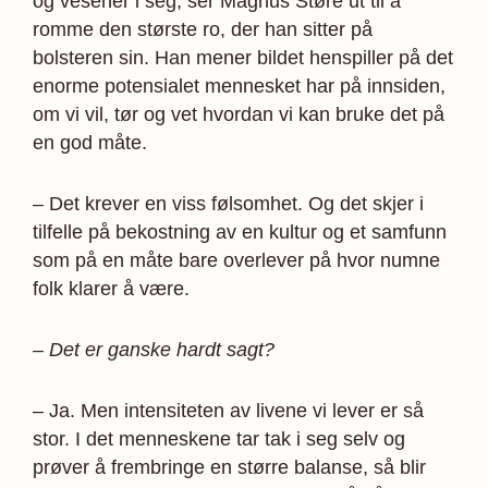
og vesener i seg, ser Magnus Støre ut til å
romme den største ro, der han sitter på
bolsteren sin. Han mener bildet henspiller på det
enorme potensialet mennesket har på innsiden,
om vi vil, tør og vet hvordan vi kan bruke det på
en god måte.
– Det krever en viss følsomhet. Og det skjer i
tilfelle på bekostning av en kultur og et samfunn
som på en måte bare overlever på hvor numne
folk klarer å være.
– Det er ganske hardt sagt?
– Ja. Men intensiteten av livene vi lever er så
stor. I det menneskene tar tak i seg selv og
prøver å frembringe en større balanse, så blir