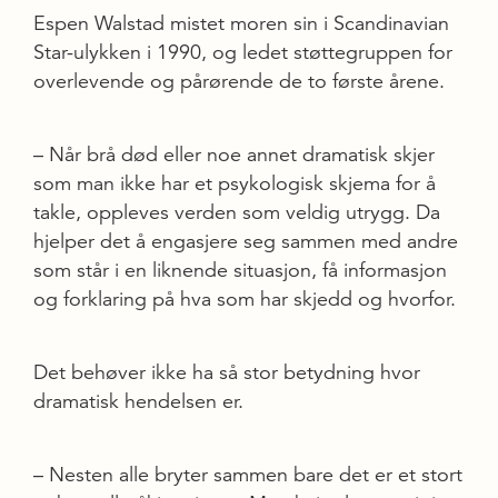
Espen Walstad mistet moren sin i Scandinavian
Star-ulykken i 1990, og ledet støttegruppen for
overlevende og pårørende de to første årene.
– Når brå død eller noe annet dramatisk skjer
som man ikke har et psykologisk skjema for å
takle, oppleves verden som veldig utrygg. Da
hjelper det å engasjere seg sammen med andre
som står i en liknende situasjon, få informasjon
og forklaring på hva som har skjedd og hvorfor.
Det behøver ikke ha så stor betydning hvor
dramatisk hendelsen er.
– Nesten alle bryter sammen bare det er et stort