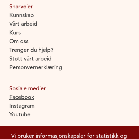
Snarveier
Kunnskap
Vårt arbeid
Kurs
Om oss
Trenger du hjelp?
Støtt vårt arbeid
Personvernerklæring
Sosiale medier
Facebook
Instagram
Youtube
Vi bruker informasjonskapsler for statistikk og