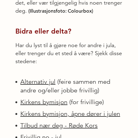
det, eller vær tilgjengelig hvis noen trenger
deg.
(Illustrasjonsfoto: Colourbox)
Bidra eller delta?
Har du lyst til å gjøre noe for andre i jula,
eller trenger du et sted å være? Sjekk disse
stedene:
Alternativ jul
(feire sammen med
andre og/eller jobbe frivillig)
Kirkens bymisjon
(for frivillige)
Kirkens bymisjon, åpne dører i julen
Tilbud nær deg - Røde Kors
Frivillig.no - jul