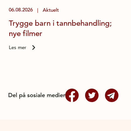
06.08.2026
Aktuelt
|
Trygge barn i tannbehandling;
nye filmer
Les mer
Del på sosiale medier