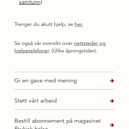
samfunn)
Trenger du akutt hjelp, se
her.
Se også vår oversikt over
nettsteder og
hjelpetelefoner
. (Ulike åpningstider).
Gi en gave med mening
Støtt vårt arbeid
Bestill abonnement på magasinet
Psykisk helse