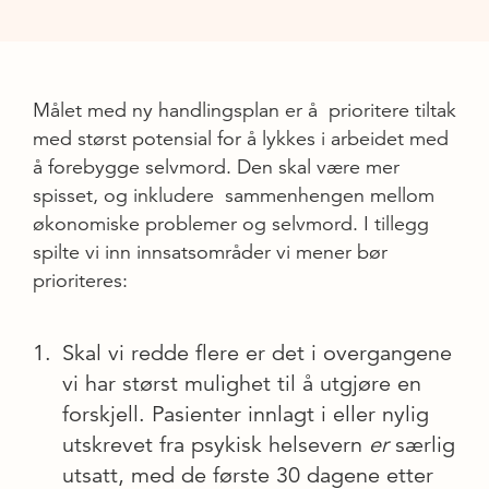
Målet med ny handlingsplan er å prioritere tiltak
med størst potensial for å lykkes i arbeidet med
å forebygge selvmord. Den skal være mer
spisset, og inkludere sammenhengen mellom
økonomiske problemer og selvmord. I tillegg
spilte vi inn innsatsområder vi mener bør
prioriteres:
Skal vi redde flere er det i overgangene
vi har størst mulighet til å utgjøre en
forskjell. Pasienter innlagt i eller nylig
utskrevet fra psykisk helsevern
er
særlig
utsatt, med de første 30 dagene etter