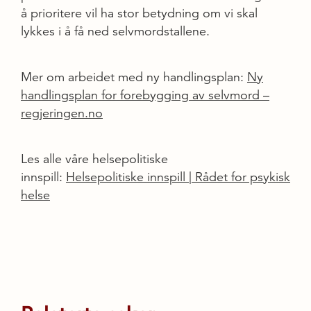
å prioritere vil ha stor betydning om vi skal
lykkes i å få ned selvmordstallene.
Mer om arbeidet med ny handlingsplan:
Ny
handlingsplan for forebygging av selvmord –
regjeringen.no
Les alle våre helsepolitiske
innspill:
Helsepolitiske innspill | Rådet for psykisk
helse