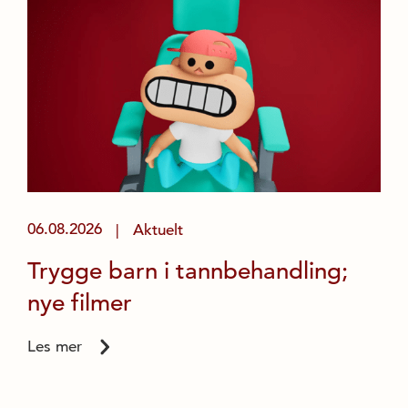
06.08.2026
Aktuelt
|
Trygge barn i tannbehandling;
nye filmer
Les mer