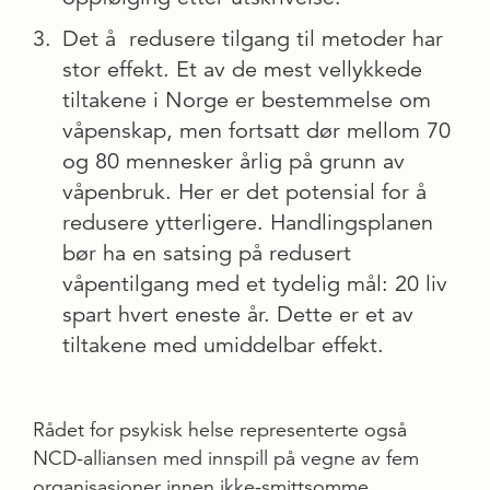
Det å redusere tilgang til metoder har
stor effekt. Et av de mest vellykkede
tiltakene i Norge er bestemmelse om
våpenskap, men fortsatt dør mellom 70
og 80 mennesker årlig på grunn av
våpenbruk. Her er det potensial for å
redusere ytterligere. Handlingsplanen
bør ha en satsing på redusert
våpentilgang med et tydelig mål: 20 liv
spart hvert eneste år. Dette er et av
tiltakene med umiddelbar effekt.
Rådet for psykisk helse representerte også
NCD-alliansen med innspill på vegne av fem
organisasjoner innen ikke-smittsomme