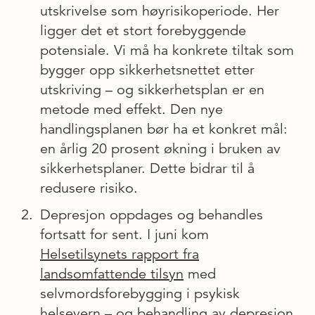
utskrivelse som høyrisikoperiode. Her
ligger det et stort forebyggende
potensiale. Vi må ha konkrete tiltak som
bygger opp sikkerhetsnettet etter
utskriving – og sikkerhetsplan er en
metode med effekt. Den nye
handlingsplanen bør ha et konkret mål:
en årlig 20 prosent økning i bruken av
sikkerhetsplaner. Dette bidrar til å
redusere risiko.
Depresjon oppdages og behandles
fortsatt for sent. I juni kom
Helsetilsynets rapport fra
landsomfattende tilsyn
med
selvmordsforebygging i psykisk
helsevern – og behandling av depresjon