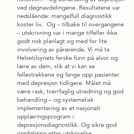
ved døgnavdelingene. Resultatene var
nedslående: mangelfull diagnostikk
koster liv. Og – tilbake til overgangene
– utskrivning var i mange tilfeller ikke
godt nok planlagt og med for lite
involvering av pårørende. Vi må ta
Helsetilsynets ferske funn på alvor og
lære av dem, slik at vi kan se
fellestrekkene og fange opp pasienter
med depresjon tidligere. Målet må
være rask, tverrfaglig utredning og god
behandling – og systematisk
implementering av et nasjonalt
opplæringsprogram i
depresjonsdiagnostikk. Og sikre god
oppfølging etter utskrivelse.