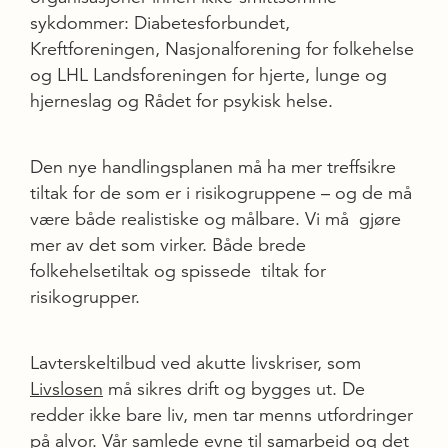
sykdommer: Diabetesforbundet,
Kreftforeningen, Nasjonalforening for folkehelse
og LHL Landsforeningen for hjerte, lunge og
hjerneslag og Rådet for psykisk helse.
Den nye handlingsplanen må ha mer treffsikre
tiltak for de som er i risikogruppene – og de må
være både realistiske og målbare. Vi må gjøre
mer av det som virker. Både brede
folkehelsetiltak og spissede tiltak for
risikogrupper.
Lavterskeltilbud ved akutte livskriser, som
Livslosen
må sikres drift og bygges ut. De
redder ikke bare liv, men tar menns utfordringer
på alvor. Vår samlede evne til samarbeid og det