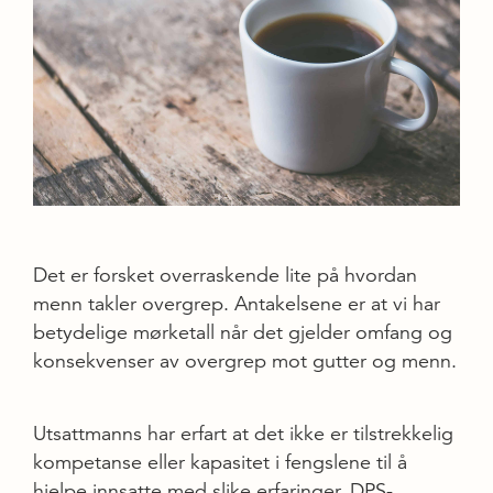
Det er forsket overraskende lite på hvordan
menn takler overgrep. Antakelsene er at vi har
betydelige mørketall når det gjelder omfang og
konsekvenser av overgrep mot gutter og menn.
Utsattmanns har erfart at det ikke er tilstrekkelig
kompetanse eller kapasitet i fengslene til å
hjelpe innsatte med slike erfaringer. DPS-