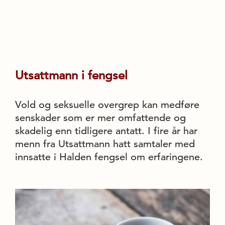
Utsattmann i fengsel
Vold og seksuelle overgrep kan medføre
senskader som er mer omfattende og
skadelig enn tidligere antatt. I fire år har
menn fra Utsattmann hatt samtaler med
innsatte i Halden fengsel om erfaringene.