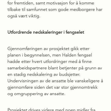
for fremtiden, samt motivasjon for å komme
tilbake til samfunnet som gode medborgere har
også vært viktig.
Utfordrende nedskaleringer i fengselet
Gjennomføringen av prosjektet gikk etter
planen i begynnelsen, men Halden fengsel
hadde etter hvert utfordringer med å finne
samarbeidspartnere blant betjenter på grunn av
en stadig nedskalering av budsjetter.
Undervisningen av de ansatte ble vanskeligere å
gjennomføre siden det var stor gjennomtrekk
og omgruppering av ansatte.
Prosjektet drives videre med noen midler fra