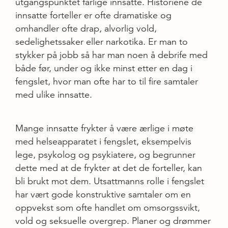
utgangspunktet farlige innsatte. Historiene de
innsatte forteller er ofte dramatiske og
omhandler ofte drap, alvorlig vold,
sedelighetssaker eller narkotika. Er man to
stykker på jobb så har man noen å debrife med
både før, under og ikke minst etter en dag i
fengslet, hvor man ofte har to til fire samtaler
med ulike innsatte.
Mange innsatte frykter å være ærlige i møte
med helseapparatet i fengslet, eksempelvis
lege, psykolog og psykiatere, og begrunner
dette med at de frykter at det de forteller, kan
bli brukt mot dem. Utsattmanns rolle i fengslet
har vært gode konstruktive samtaler om en
oppvekst som ofte handlet om omsorgssvikt,
vold og seksuelle overgrep. Planer og drømmer