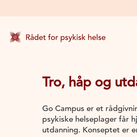
Tro, håp og ut
Go Campus er et rådgivni
psykiske helseplager får hj
utdanning. Konseptet er en