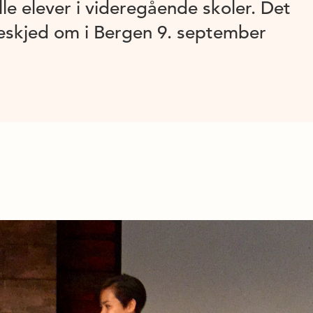
 alle elever i videregående skoler. Det
 beskjed om i Bergen 9. september