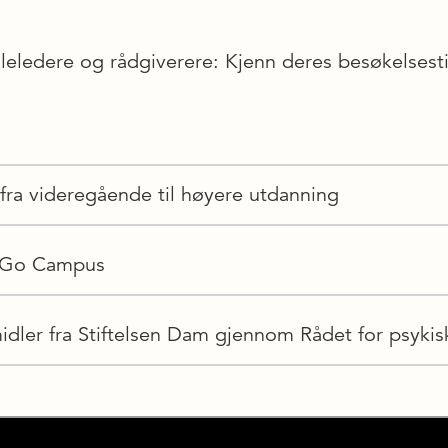
koleledere og rådgiverere: Kjenn deres besøkelses
ra videregående til høyere utdanning
 Go Campus
idler fra Stiftelsen Dam gjennom Rådet for psykis