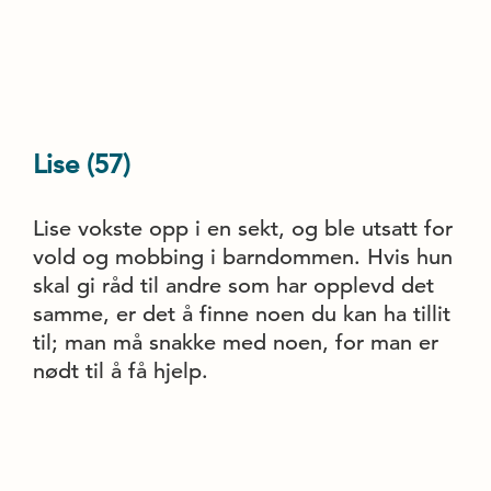
Lise (57)
Lise vokste opp i en sekt, og ble utsatt for
vold og mobbing i barndommen. Hvis hun
skal gi råd til andre som har opplevd det
samme, er det å finne noen du kan ha tillit
til; man må snakke med noen, for man er
nødt til å få hjelp.