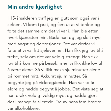
Min andre kjærlighet
I 15-årsalderen traff jeg en gutt som også var i
sekten. Vi kom i prat, og fant ut at vi tenkte og
følte det samme om det vi var i. Han ble etter
hvert kjæresten min. Både han og jeg sleit mye
med angst og depresjoner. Det var derfor vi
følte at vi var litt sjelevenner. Han fikk jeg lov til å
treffe, selv om det var veldig strengt. Han fikk
lov til å komme på besøk, men vi fikk ikke lov til
å være alene. Så vi fikk maks sju minutter alene
på rommet mitt. Akkurat sju minutter. Så
begynte jeg på videregående. Han var to år
eldre og hadde begynt å jobbe. Det viste seg at
han drakk veldig, veldig mye, og hadde gjort
det i mange år allerede. Tre av hans fem brødre
var alkoholikere.