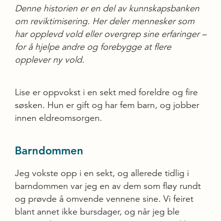
Denne historien er en del av kunnskapsbanken
om reviktimisering. Her deler mennesker som
har opplevd vold eller overgrep sine erfaringer –
for å hjelpe andre og forebygge at flere
opplever ny vold.
Lise er oppvokst i en sekt med foreldre og fire
søsken. Hun er gift og har fem barn, og jobber
innen eldreomsorgen.
Barndommen
Jeg vokste opp i en sekt, og allerede tidlig i
barndommen var jeg en av dem som fløy rundt
og prøvde å omvende vennene sine. Vi feiret
blant annet ikke bursdager, og når jeg ble