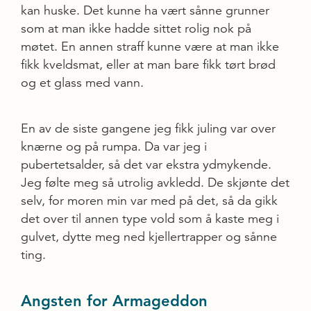
kan huske. Det kunne ha vært sånne grunner
som at man ikke hadde sittet rolig nok på
møtet. En annen straff kunne være at man ikke
fikk kveldsmat, eller at man bare fikk tørt brød
og et glass med vann.
En av de siste gangene jeg fikk juling var over
knærne og på rumpa. Da var jeg i
pubertetsalder, så det var ekstra ydmykende.
Jeg følte meg så utrolig avkledd. De skjønte det
selv, for moren min var med på det, så da gikk
det over til annen type vold som å kaste meg i
gulvet, dytte meg ned kjellertrapper og sånne
ting.
Angsten for Armageddon