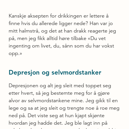
Kanskje aksepten for drikkingen er lettere å
finne hvis du allerede ligger nede? Han var jo
mitt halmstrå, og det at han drakk reagerte jeg
på, men jeg fikk alltid høre tilbake «Du vet
ingenting om livet, du, sånn som du har vokst
opp.»
Depresjon og selvmordstanker
Depresjonen og alt jeg sleit med toppet seg
etter hvert, så jeg bestemte meg for å gjøre
alvor av selvmordstankene mine. Jeg gikk til en
lege og sa at jeg sleit og trengte noe å roe meg
ned på. Det viste seg at hun kjapt skjønte
hvordan jeg hadde det. Jeg ble lagt inn på