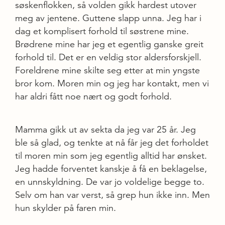
søskenflokken, så volden gikk hardest utover
meg av jentene. Guttene slapp unna. Jeg har i
dag et komplisert forhold til søstrene mine.
Brødrene mine har jeg et egentlig ganske greit
forhold til. Det er en veldig stor aldersforskjell.
Foreldrene mine skilte seg etter at min yngste
bror kom. Moren min og jeg har kontakt, men vi
har aldri fått noe nært og godt forhold.
Mamma gikk ut av sekta da jeg var 25 år. Jeg
ble så glad, og tenkte at nå får jeg det forholdet
til moren min som jeg egentlig alltid har ønsket.
Jeg hadde forventet kanskje å få en beklagelse,
en unnskyldning. De var jo voldelige begge to.
Selv om han var verst, så grep hun ikke inn. Men
hun skylder på faren min.