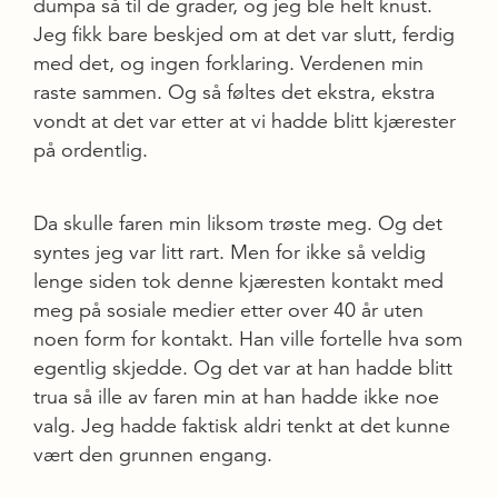
dumpa så til de grader, og jeg ble helt knust.
Jeg fikk bare beskjed om at det var slutt, ferdig
med det, og ingen forklaring. Verdenen min
raste sammen. Og så føltes det ekstra, ekstra
vondt at det var etter at vi hadde blitt kjærester
på ordentlig.
Da skulle faren min liksom trøste meg. Og det
syntes jeg var litt rart. Men for ikke så veldig
lenge siden tok denne kjæresten kontakt med
meg på sosiale medier etter over 40 år uten
noen form for kontakt. Han ville fortelle hva som
egentlig skjedde. Og det var at han hadde blitt
trua så ille av faren min at han hadde ikke noe
valg. Jeg hadde faktisk aldri tenkt at det kunne
vært den grunnen engang.