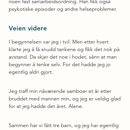
noen fast samarbeidsordning. Han fikk også
psykotiske episoder og andre helseproblemer.
Veien videre
I begynnelsen var jeg i tvil. Men etter hvert
klarte jeg å få snudd tankene og fikk det nok på
avstand. Da skjer det noe i hodet, sånn at man
begynner å tenke selv. For det hadde jeg jo
egentlig aldri gjort.
Jeg traff min nåværende samboer et år etter
bruddet med mannen min, og jeg er veldig glad
for at jeg hadde det året. Alene.
Sammen har vi fått tre barn, og jeg har egentlig