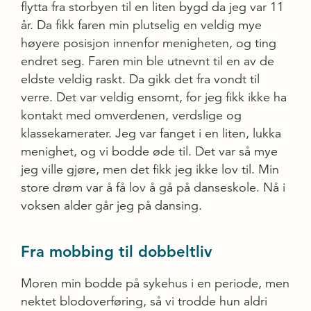
flytta fra storbyen til en liten bygd da jeg var 11
år. Da fikk faren min plutselig en veldig mye
høyere posisjon innenfor menigheten, og ting
endret seg. Faren min ble utnevnt til en av de
eldste veldig raskt. Da gikk det fra vondt til
verre. Det var veldig ensomt, for jeg fikk ikke ha
kontakt med omverdenen, verdslige og
klassekamerater. Jeg var fanget i en liten, lukka
menighet, og vi bodde øde til. Det var så mye
jeg ville gjøre, men det fikk jeg ikke lov til. Min
store drøm var å få lov å gå på danseskole. Nå i
voksen alder går jeg på dansing.
Fra mobbing til dobbeltliv
Moren min bodde på sykehus i en periode, men
nektet blodoverføring, så vi trodde hun aldri