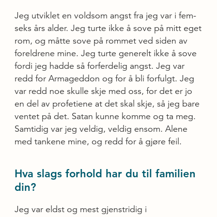
Jeg utviklet en voldsom angst fra jeg var i fem-
seks års alder. Jeg turte ikke å sove på mitt eget
rom, og måtte sove på rommet ved siden av
foreldrene mine. Jeg turte generelt ikke å sove
fordi jeg hadde så forferdelig angst. Jeg var
redd for Armageddon og for å bli forfulgt. Jeg
var redd noe skulle skje med oss, for det er jo
en del av profetiene at det skal skje, så jeg bare
ventet på det. Satan kunne komme og ta meg.
Samtidig var jeg veldig, veldig ensom. Alene
med tankene mine, og redd for å gjøre feil.
Hva slags forhold har du til familien
din?
Jeg var eldst og mest gjenstridig i