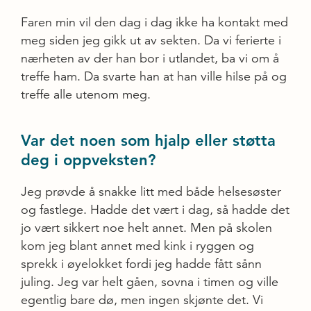
Faren min vil den dag i dag ikke ha kontakt med
meg siden jeg gikk ut av sekten. Da vi ferierte i
nærheten av der han bor i utlandet, ba vi om å
treffe ham. Da svarte han at han ville hilse på og
treffe alle utenom meg.
Var det noen som hjalp eller støtta
deg i oppveksten?
Jeg prøvde å snakke litt med både helsesøster
og fastlege. Hadde det vært i dag, så hadde det
jo vært sikkert noe helt annet. Men på skolen
kom jeg blant annet med kink i ryggen og
sprekk i øyelokket fordi jeg hadde fått sånn
juling. Jeg var helt gåen, sovna i timen og ville
egentlig bare dø, men ingen skjønte det. Vi