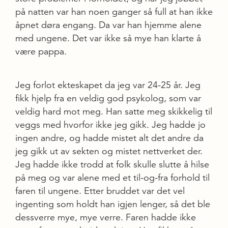
på natten var han noen ganger så full at han ikke
åpnet døra engang. Da var han hjemme alene
med ungene. Det var ikke så mye han klarte å
være pappa.
Jeg forlot ekteskapet da jeg var 24-25 år. Jeg
fikk hjelp fra en veldig god psykolog, som var
veldig hard mot meg. Han satte meg skikkelig til
veggs med hvorfor ikke jeg gikk. Jeg hadde jo
ingen andre, og hadde mistet alt det andre da
jeg gikk ut av sekten og mistet nettverket der.
Jeg hadde ikke trodd at folk skulle slutte å hilse
på meg og var alene med et til-og-fra forhold til
faren til ungene. Etter bruddet var det vel
ingenting som holdt han igjen lenger, så det ble
dessverre mye, mye verre. Faren hadde ikke