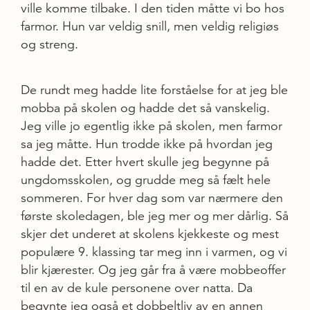
ville komme tilbake. I den tiden måtte vi bo hos
farmor. Hun var veldig snill, men veldig religiøs
og streng.
De rundt meg hadde lite forståelse for at jeg ble
mobba på skolen og hadde det så vanskelig.
Jeg ville jo egentlig ikke på skolen, men farmor
sa jeg måtte. Hun trodde ikke på hvordan jeg
hadde det. Etter hvert skulle jeg begynne på
ungdomsskolen, og grudde meg så fælt hele
sommeren. For hver dag som var nærmere den
første skoledagen, ble jeg mer og mer dårlig. Så
skjer det underet at skolens kjekkeste og mest
populære 9. klassing tar meg inn i varmen, og vi
blir kjærester. Og jeg går fra å være mobbeoffer
til en av de kule personene over natta. Da
begynte jeg også et dobbeltliv av en annen