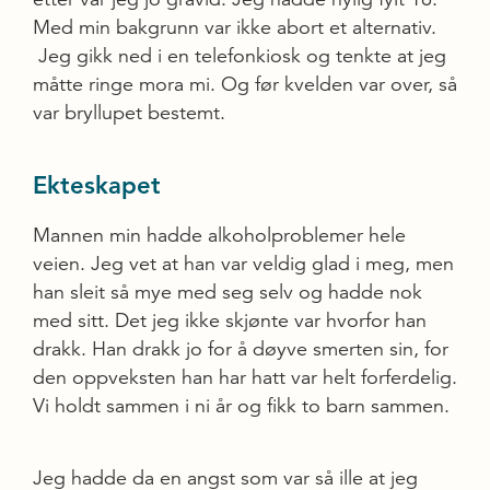
Med min bakgrunn var ikke abort et alternativ.
Jeg gikk ned i en telefonkiosk og tenkte at jeg
måtte ringe mora mi. Og før kvelden var over, så
var bryllupet bestemt.
Ekteskapet
Mannen min hadde alkoholproblemer hele
veien. Jeg vet at han var veldig glad i meg, men
han sleit så mye med seg selv og hadde nok
med sitt. Det jeg ikke skjønte var hvorfor han
drakk. Han drakk jo for å døyve smerten sin, for
den oppveksten han har hatt var helt forferdelig.
Vi holdt sammen i ni år og fikk to barn sammen.
Jeg hadde da en angst som var så ille at jeg