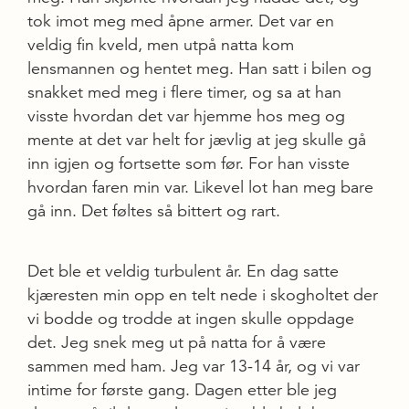
tok imot meg med åpne armer. Det var en
veldig fin kveld, men utpå natta kom
lensmannen og hentet meg. Han satt i bilen og
snakket med meg i flere timer, og sa at han
visste hvordan det var hjemme hos meg og
mente at det var helt for jævlig at jeg skulle gå
inn igjen og fortsette som før. For han visste
hvordan faren min var. Likevel lot han meg bare
gå inn. Det føltes så bittert og rart.
Det ble et veldig turbulent år. En dag satte
kjæresten min opp en telt nede i skogholtet der
vi bodde og trodde at ingen skulle oppdage
det. Jeg snek meg ut på natta for å være
sammen med ham. Jeg var 13-14 år, og vi var
intime for første gang. Dagen etter ble jeg