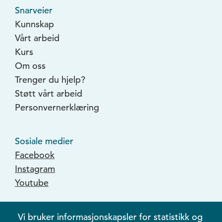
Snarveier
Kunnskap
Vårt arbeid
Kurs
Om oss
Trenger du hjelp?
Støtt vårt arbeid
Personvernerklæring
Sosiale medier
Facebook
Instagram
Youtube
Vi bruker informasjonskapsler for statistikk og