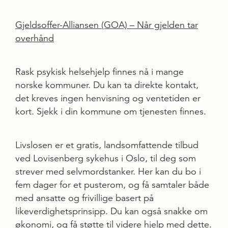
Gjeldsoffer-Alliansen (GOA) – Når gjelden tar
overhånd
Rask psykisk helsehjelp finnes nå i mange
norske kommuner. Du kan ta direkte kontakt,
det kreves ingen henvisning og ventetiden er
kort. Sjekk i din kommune om tjenesten finnes.
Livslosen er et gratis, landsomfattende tilbud
ved Lovisenberg sykehus i Oslo, til deg som
strever med selvmordstanker. Her kan du bo i
fem dager for et pusterom, og få samtaler både
med ansatte og frivillige basert på
likeverdighetsprinsipp. Du kan også snakke om
økonomi, og få støtte til videre hjelp med dette.