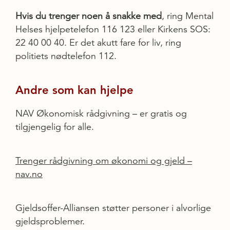
Hvis du trenger noen å snakke med
, ring Mental
Helses hjelpetelefon 116 123 eller Kirkens SOS:
22 40 00 40. Er det akutt fare for liv, ring
politiets nødtelefon 112.
Andre som kan hjelpe
NAV Økonomisk rådgivning – er gratis og
tilgjengelig for alle.
Trenger rådgivning om økonomi og gjeld –
nav.no
Gjeldsoffer-Alliansen støtter personer i alvorlige
gjeldsproblemer.