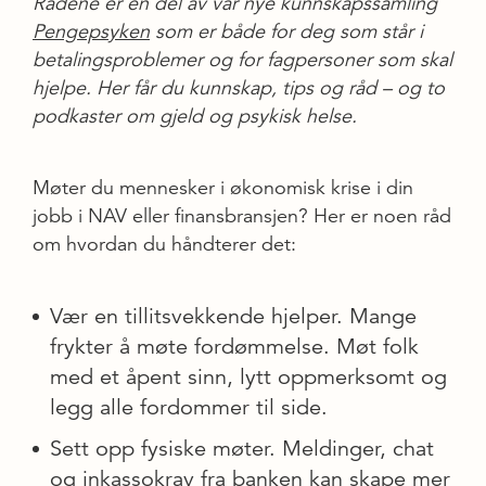
Rådene er en del av vår nye kunnskapssamling
Pengepsyken
som er både for deg som står i
betalingsproblemer og for fagpersoner som skal
hjelpe. Her får du kunnskap, tips og råd – og to
podkaster om gjeld og psykisk helse.
Møter du mennesker i økonomisk krise i din
jobb i NAV eller finansbransjen? Her er noen råd
om hvordan du håndterer det:
Vær en tillitsvekkende hjelper. Mange
frykter å møte fordømmelse. Møt folk
med et åpent sinn, lytt oppmerksomt og
legg alle fordommer til side.
Sett opp fysiske møter. Meldinger, chat
og inkassokrav fra banken kan skape mer