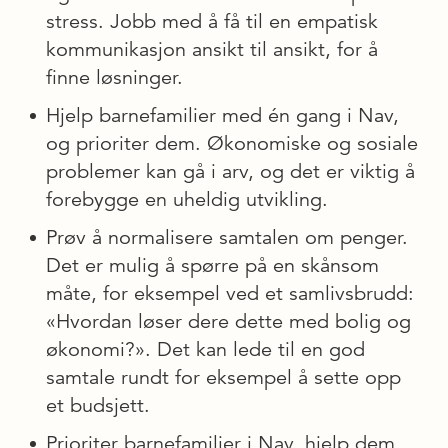
stress. Jobb med å få til en empatisk
kommunikasjon ansikt til ansikt, for å
finne løsninger.
Hjelp barnefamilier med én gang i Nav,
og prioriter dem. Økonomiske og sosiale
problemer kan gå i arv, og det er viktig å
forebygge en uheldig utvikling.
Prøv å normalisere samtalen om penger.
Det er mulig å spørre på en skånsom
måte, for eksempel ved et samlivsbrudd:
«Hvordan løser dere dette med bolig og
økonomi?». Det kan lede til en god
samtale rundt for eksempel å sette opp
et budsjett.
Prioriter barnefamilier i Nav, hjelp dem