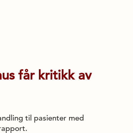
s får kritikk av
ndling til pasienter med
 rapport.