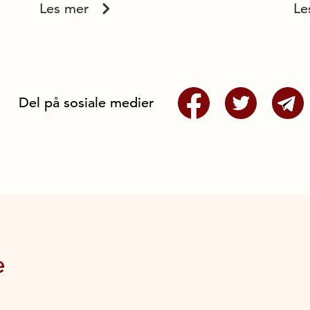
Les mer
Le
Del på sosiale medier