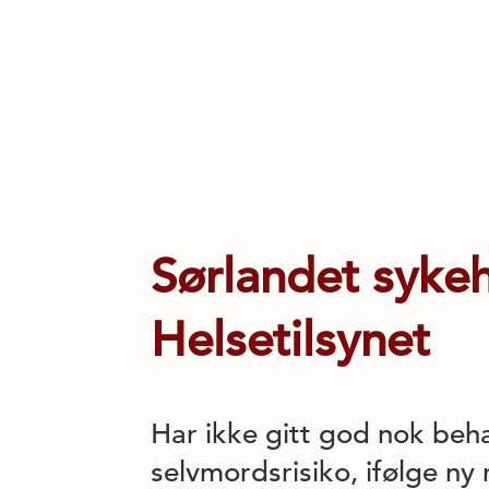
Sørlandet sykehu
Helsetilsynet
Har ikke gitt god nok beha
selvmordsrisiko, ifølge ny