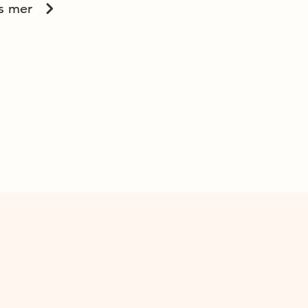
s mer