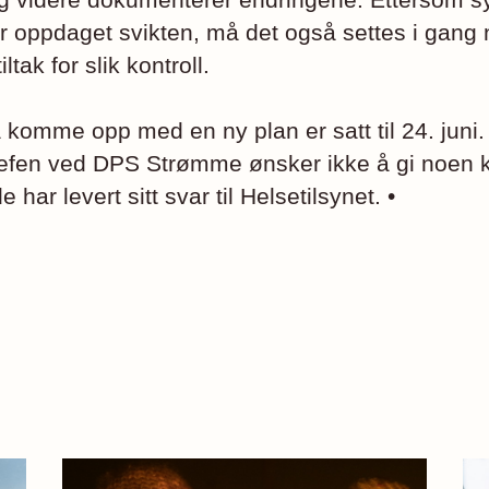
r oppdaget svikten, må det også settes i gang 
ltak for slik kontroll.
å komme opp med en ny plan er satt til 24. juni.
jefen ved DPS Strømme ønsker ikke å gi noen
de har levert sitt svar til Helsetilsynet. •