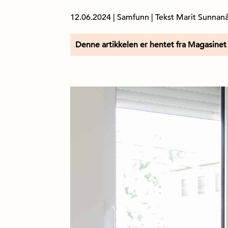
12.06.2024
|
Samfunn
| Tekst Marit Sunnanå
Denne artikkelen er hentet fra Magasinet 