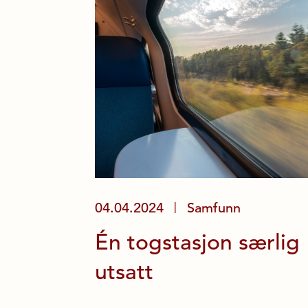
04.04.2024
Samfunn
|
Én togstasjon særlig
utsatt