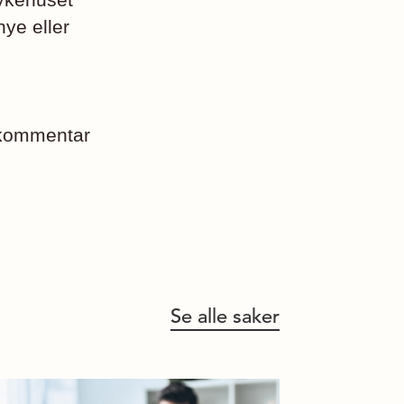
nye eller
 kommentar
Se alle saker