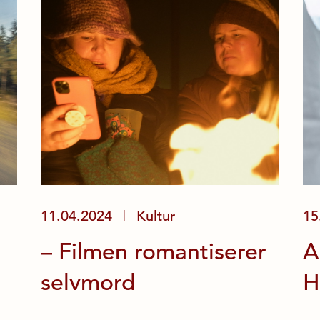
11.04.2024
Kultur
15
|
– Filmen romantiserer
A
selvmord
H