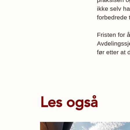
ikke selv ha
forbedrede ti
Fristen for 
Avdelingss
før etter at 
Les også