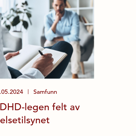
.05.2024
Samfunn
|
DHD-legen felt av
elsetilsynet