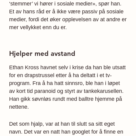
‘stemmer’ vi hører i sosiale medier», spør han.
Et av hans råd er å ikke være passiv på sosiale
medier, fordi det øker opplevelsen av at andre er
mer vellykket enn du er.
Hjelper med avstand
Ethan Kross havnet selv i krise da han ble utsatt
for en drapstrussel etter å ha deltatt i et tv-
program. Fra å ha hatt sinnsro, ble han i løpet
av kort tid paranoid og styrt av tankekarusellen.
Han gikk søvnløs rundt med balltre hjemme på
nettene.
Det som hjalp, var at han til slutt sa sitt eget
navn. Det var en natt han googlet for å finne en