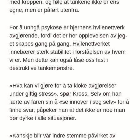
med kroppen, og føle at tankene ikke er ens
egne, men er påført utenfra.
For å unngå psykose er hjernens hvilenettverk
avgjørende, fordi det er her opplevelsen av jeg-
et skapes gang på gang. Hvilenettverket
innebærer sterk stabilitet i forståelsen av hvem
vi er. Men dette kan også låse oss fast i
destruktive tankemønstre.
«Hva kan vi gjøre for å ta kloke avgjørelser
under giftig stress», spør Kross. Selv om han
lærte av faren sin å «se innover i seg selv» for å
finne svar, påpeker han at det ikke er noe man
bør dyrke i alle situasjoner.
«Kanskje blir vår indre stemme påvirket av