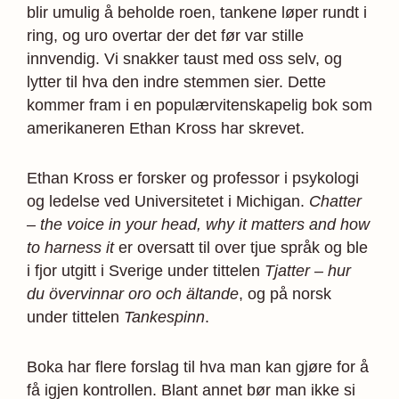
blir umulig å beholde roen, tankene løper rundt i
ring, og uro overtar der det før var stille
innvendig. Vi snakker taust med oss selv, og
lytter til hva den indre stemmen sier. Dette
kommer fram i en populærvitenskapelig bok som
amerikaneren Ethan Kross har skrevet.
Ethan Kross er forsker og professor i psykologi
og ledelse ved Universitetet i Michigan.
Chatter
– the voice in your head, why it matters and how
to harness it
er oversatt til over tjue språk og ble
i fjor utgitt i Sverige under tittelen
Tjatter – hur
du övervinnar oro och ältande
, og på norsk
under tittelen
Tankespinn
.
Boka har flere forslag til hva man kan gjøre for å
få igjen kontrollen. Blant annet bør man ikke si