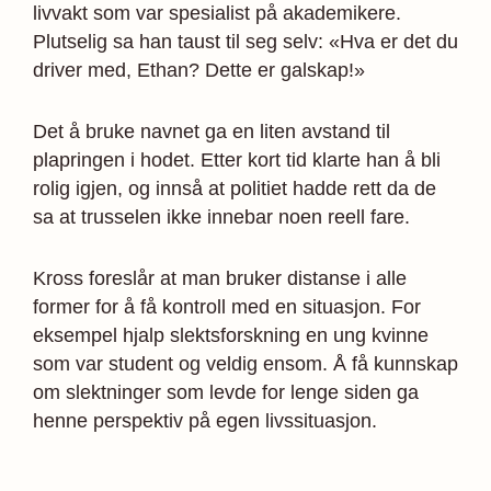
livvakt som var spesialist på akademikere.
Plutselig sa han taust til seg selv: «Hva er det du
driver med, Ethan? Dette er galskap!»
Det å bruke navnet ga en liten avstand til
plapringen i hodet. Etter kort tid klarte han å bli
rolig igjen, og innså at politiet hadde rett da de
sa at trusselen ikke innebar noen reell fare.
Kross foreslår at man bruker distanse i alle
former for å få kontroll med en situasjon. For
eksempel hjalp slektsforskning en ung kvinne
som var student og veldig ensom. Å få kunnskap
om slektninger som levde for lenge siden ga
henne perspektiv på egen livssituasjon.