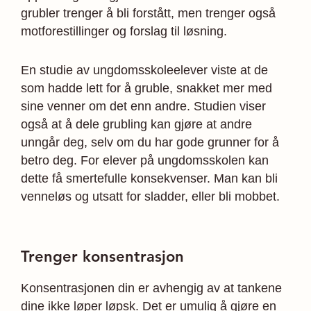
grubler trenger å bli forstått, men trenger også
motforestillinger og forslag til løsning.
En studie av ungdomsskoleelever viste at de
som hadde lett for å gruble, snakket mer med
sine venner om det enn andre. Studien viser
også at å dele grubling kan gjøre at andre
unngår deg, selv om du har gode grunner for å
betro deg. For elever på ungdomsskolen kan
dette få smertefulle konsekvenser. Man kan bli
venneløs og utsatt for sladder, eller bli mobbet.
Trenger konsentrasjon
Konsentrasjonen din er avhengig av at tankene
dine ikke løper løpsk. Det er umulig å gjøre en