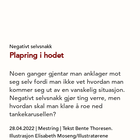
Negativt selvsnakk
Plapring i hodet
Noen ganger gjentar man anklager mot
seg selv fordi man ikke vet hvordan man
kommer seg ut av en vanskelig situasjon.
Negativt selvsnakk gjør ting verre, men
hvordan skal man klare å roe ned
tankekarusellen?
28.04.2022
|
Mestring
| Tekst Bente Thoresen.
Illustrasjon Elisabeth Moseng/Illustratørene