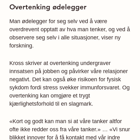
Overtenking ødelegger
Man ødelegger for seg selv ved å være
overdrevent opptatt av hva man tenker, og ved å
observere seg selv i alle situasjoner, viser ny
forskning.
Kross skriver at overtenking undergraver
innsatsen på jobben og påvirker våre relasjoner
negativt. Det kan også øke risikoen for fysisk
sykdom fordi stress svekker immunforsvaret. Og
overtenking kan omgjøre et trygt
kjærlighetsforhold til en slagmark.
«Kort og godt kan man si at våre tanker altfor
ofte ikke redder oss fra våre tanker.» … «Vi snur
blikket innover for å få kontakt med vår indre