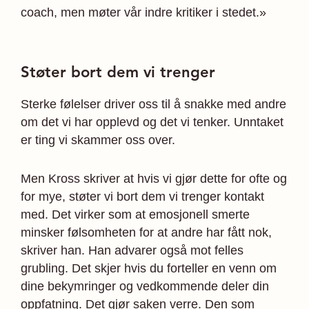
coach, men møter vår indre kritiker i stedet.»
Støter bort dem vi trenger
Sterke følelser driver oss til å snakke med andre
om det vi har opplevd og det vi tenker. Unntaket
er ting vi skammer oss over.
Men Kross skriver at hvis vi gjør dette for ofte og
for mye, støter vi bort dem vi trenger kontakt
med. Det virker som at emosjonell smerte
minsker følsomheten for at andre har fått nok,
skriver han. Han advarer også mot felles
grubling. Det skjer hvis du forteller en venn om
dine bekymringer og vedkommende deler din
oppfatning. Det gjør saken verre. Den som