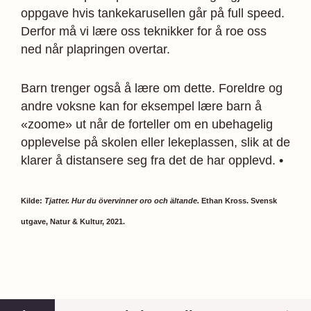
oppgave hvis tankekarusellen går på full speed.
Derfor må vi lære oss teknikker for å roe oss
ned når plapringen overtar.
Barn trenger også å lære om dette. Foreldre og
andre voksne kan for eksempel lære barn å
«zoome» ut når de forteller om en ubehagelig
opplevelse på skolen eller lekeplassen, slik at de
klarer å distansere seg fra det de har opplevd. •
Kilde:
Tjatter. Hur du övervinner oro och ältande.
Ethan Kross. Svensk
utgave, Natur & Kultur, 2021.