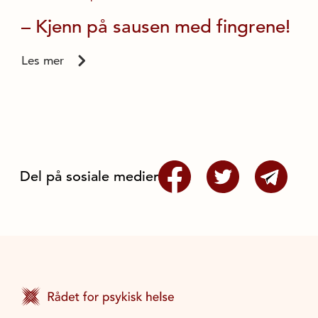
– Kjenn på sausen med fingrene!
Les mer
Del på sosiale medier