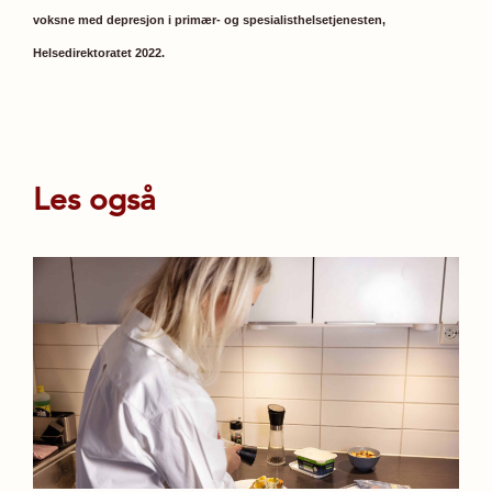
voksne med depresjon i primær- og spesialisthelsetjenesten,
Helsedirektoratet 2022.
Les også