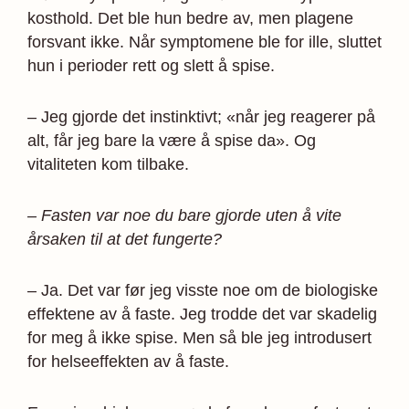
kosthold. Det ble hun bedre av, men plagene
forsvant ikke. Når symptomene ble for ille, sluttet
hun i perioder rett og slett å spise.
– Jeg gjorde det instinktivt; «når jeg reagerer på
alt, får jeg bare la være å spise da». Og
vitaliteten kom tilbake.
– Fasten var noe du bare gjorde uten å vite
årsaken til at det fungerte?
– Ja. Det var før jeg visste noe om de biologiske
effektene av å faste. Jeg trodde det var skadelig
for meg å ikke spise. Men så ble jeg introdusert
for helseeffekten av å faste.