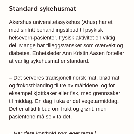
Standard sykehusmat
Akershus universitetssykehus (Ahus) har et
medisinfritt behandlingstilbud til psykisk
helsevern-pasienter. Fysisk aktivitet en viktig
del. Mange har tilleggsvansker som overvekt og
diabetes. Enhetsleder Ann Kristin Aasen forteller
at vanlig sykehusmat er standard.
– Det serveres tradisjonell norsk mat, brødmat
og frokostblanding til tre av måltidene, og for
eksempel kjøttkaker eller fisk, med grønnsaker
til middag. En dag i uka er det vegetarmiddag.
Det er alltid tilbud om frukt og grønt, men
pasientene må selv ta det.
– Har dere kosthold som eget tema i