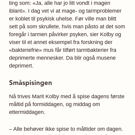
ting som: «Ja, alle har jo litt vondt i magen
iblant». I dag vet vi at mage- og tarmproblemer
er koblet til psykisk uhelse. Før ville man blitt
sett på som skrullete, hvis man påsto at det som
foregår i tarmen påvirker psyken, sier Kolby og
viser til et annet eksempel fra forskning der
«bakteriefrie» mus får tilført tarmbakterier fra
deprimerte mennesker. Da blir også musene
deprimert.
Småspisingen
Nå trives Marit Kolby med å spise dagens første
måltid på formiddagen, og middag om
ettermiddagen.
– Alle behøver ikke spise to måltider om dagen.