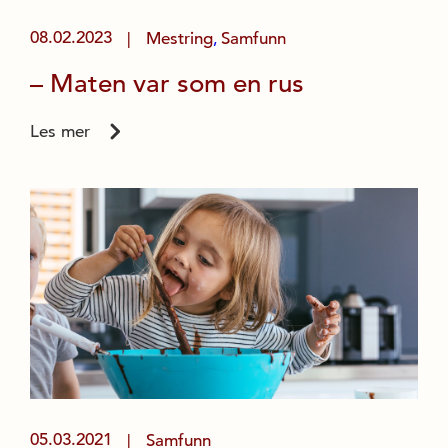
08.02.2023
Mestring
Samfunn
|
,
– Maten var som en rus
Les mer
05.03.2021
Samfunn
|