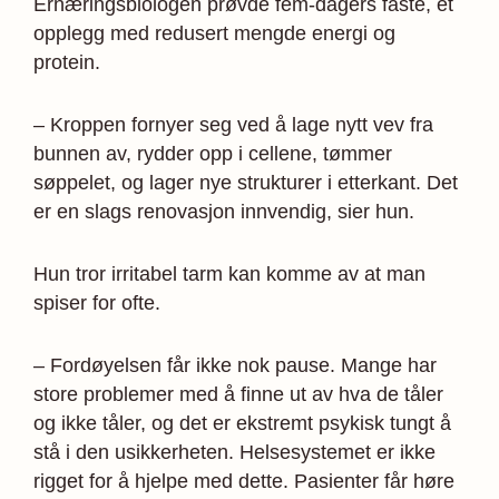
Ernæringsbiologen prøvde fem-dagers faste, et
opplegg med redusert mengde energi og
protein.
– Kroppen fornyer seg ved å lage nytt vev fra
bunnen av, rydder opp i cellene, tømmer
søppelet, og lager nye strukturer i etterkant. Det
er en slags renovasjon innvendig, sier hun.
Hun tror irritabel tarm kan komme av at man
spiser for ofte.
– Fordøyelsen får ikke nok pause. Mange har
store problemer med å finne ut av hva de tåler
og ikke tåler, og det er ekstremt psykisk tungt å
stå i den usikker­heten. Helsesystemet er ikke
rigget for å hjelpe med dette. Pasienter får høre