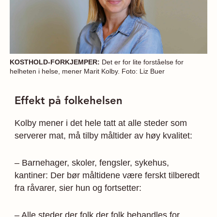
KOSTHOLD-FORKJEMPER:
Det er for lite forståelse for
helheten i helse, mener Marit Kolby. Foto: Liz Buer
Effekt på folkehelsen
Kolby mener i det hele tatt at alle steder som
serverer mat, må tilby måltider av høy kvalitet:
– Barnehager, skoler, fengsler, sykehus,
kantiner: Der bør måltidene være ferskt tilberedt
fra råvarer, sier hun og fortsetter:
– Alle steder der folk der folk behandles for