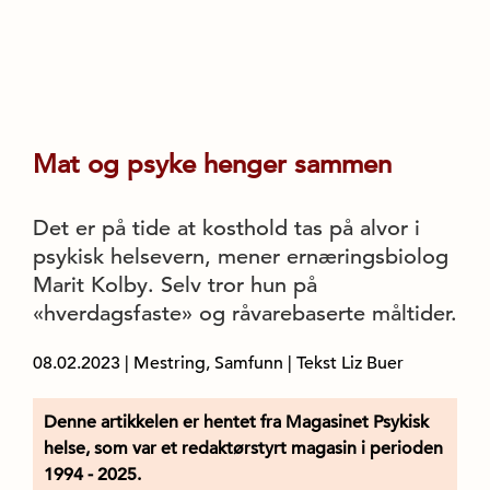
Mat og psyke henger sammen
Det er på tide at kosthold tas på alvor i
psykisk helsevern, mener ernæringsbiolog
Marit Kolby. Selv tror hun på
«hverdagsfaste» og råvarebaserte måltider.
08.02.2023
|
Mestring, Samfunn
| Tekst Liz Buer
Denne artikkelen er hentet fra Magasinet Psykisk
helse, som var et redaktørstyrt magasin i perioden
1994 - 2025.