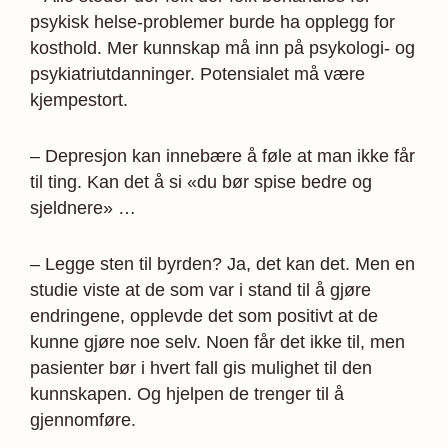
psykisk helse-problemer burde ha opplegg for
kosthold. Mer kunnskap må inn på psykologi- og
psykiatriutdanninger. Potensialet må være
kjempestort.
– Depresjon kan innebære å føle at man ikke får
til ting. Kan det å si «du bør spise bedre og
sjeldnere» …
– Legge sten til byrden? Ja, det kan det. Men en
studie viste at de som var i stand til å gjøre
endringene, opplevde det som positivt at de
kunne gjøre noe selv. Noen får det ikke til, men
pasienter bør i hvert fall gis mulighet til den
kunnskapen. Og hjelpen de trenger til å
gjennomføre.