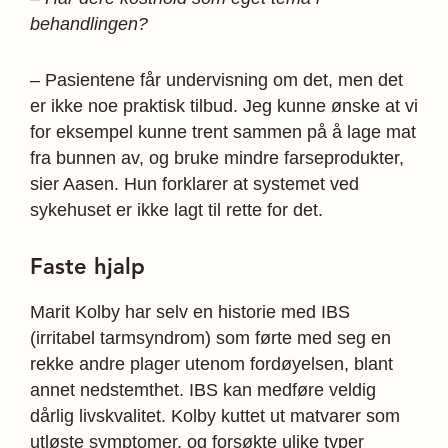
behandlingen?
– Pasientene får undervisning om det, men det
er ikke noe praktisk tilbud. Jeg kunne ønske at vi
for eksempel kunne trent sammen på å lage mat
fra bunnen av, og bruke mindre farseprodukter,
sier Aasen. Hun forklarer at systemet ved
sykehuset er ikke lagt til rette for det.
Faste hjalp
Marit Kolby har selv en historie med IBS
(irritabel tarmsyndrom) som førte med seg en
rekke andre plager utenom fordøyelsen, blant
annet nedstemthet. IBS kan medføre veldig
dårlig livskvalitet. Kolby kuttet ut matvarer som
utløste symptomer, og forsøkte ulike typer