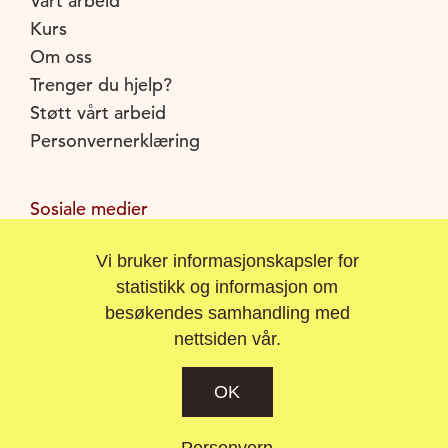
Vårt arbeid
Kurs
Om oss
Trenger du hjelp?
Støtt vårt arbeid
Personvernerklæring
Sosiale medier
Facebook
Vi bruker informasjonskapsler for
Instagram
statistikk og informasjon om
Youtube
besøkendes samhandling med
nettsiden vår.
OK