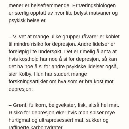
mener er helse­fremmende. Ernæringsbiologen
er særlig opptatt av hvor lite belyst matvaner og
psykisk helse er.
– Vi vet at mange ulike grupper råvarer er koblet
til mindre risiko for depresjon. Andre lidelser er
foreløpig lite undersøkt. Det er rimelig å anta at
hvis kosthold har noe å si for depresjon, så kan
det ha noe å si for andre psykiske lidelser også,
sier Kolby. Hun har studert mange
forskningsartikler om hva som er bra kost mot
depresjon:
– Grønt, fullkorn, belgvekster, fisk, altså hel mat.
Risiko for depresjon øker hvis man spiser mye
hurtigmat og ultraprosessert mat, sukker og
raffinerte karbo­hydrater.