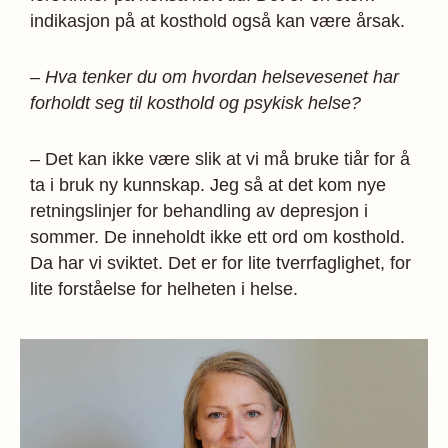
indikasjon på at kosthold også kan være årsak.
– Hva tenker du om hvordan helsevesenet har
forholdt seg til kosthold og psykisk helse?
– Det kan ikke være slik at vi må bruke tiår for å
ta i bruk ny kunnskap. Jeg så at det kom nye
retningslinjer for behandling av depresjon i
sommer. De inneholdt ikke ett ord om kosthold.
Da har vi sviktet. Det er for lite tverrfaglighet, for
lite forståelse for helheten i helse.