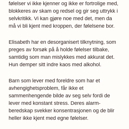
følelser vi ikke kjenner og ikke er fortrolige med,
blokkeres av skam og redsel og gir seg uttrykk i
selvkritikk. Vi kan gjøre noe med det, men da
må vi bli kjent med kroppen, der følelsene bor.
Elisabeth har en desorganisert tilknytning, som
preges av forsøk på å holde følelser tilbake,
samtidig som man mislykkes med akkurat det.
Hun demper sitt indre kaos med alkohol.
Barn som lever med foreldre som har et
avhengighetsproblem, får ikke et
sammenhengende bilde av seg selv fordi de
lever med konstant stress. Deres alarm­
beredskap svekker konsentrasjonen og de blir
heller ikke kjent med egne følelser.