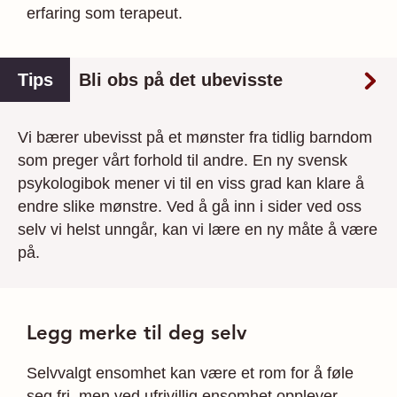
erfaring som terapeut.
Tips
Bli obs på det ubevisste
Vi bærer ubevisst på et mønster fra tidlig barndom
som preger vårt forhold til andre. En ny svensk
psykologibok mener vi til en viss grad kan klare å
endre slike mønstre. Ved å gå inn i sider ved oss
selv vi helst unngår, kan vi lære en ny måte å være
på.
Legg merke til deg selv
Selvvalgt ensomhet kan være et rom for å føle
seg fri, men ved ufrivillig ensomhet opplever