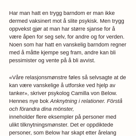
Har man hatt en trygg barndom er man ikke
dermed vaksinert mot å slite psykisk. Men trygg
oppvekst gjør at man har større sjanse for å
være åpen for seg selv, for andre og for verden.
Noen som har hatt en vanskelig barndom regner
med å måtte kjempe seg fram, andre kan bli
pessimister og vente på å bli avvist.
«Våre relasjonsmønstre føles så selvsagte at de
kan være vanskelige å utforske ved hjelp av
tanker», skriver psykolog Camilla von Below.
Hennes nye bok
Anknytning i relationer. Förstå
och förandra dina mönster,
inneholder flere eksempler på personer med
ulikt tilknytningsmønster. Det er oppdiktede
personer, som Below har skapt etter årelang