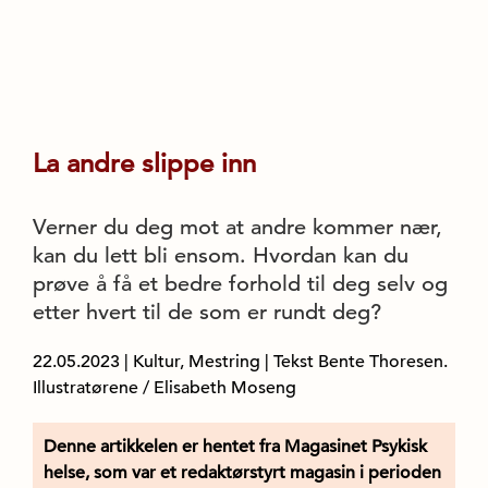
La andre slippe inn
Verner du deg mot at andre kommer nær,
kan du lett bli ensom. Hvordan kan du
prøve å få et bedre forhold til deg selv og
etter hvert til de som er rundt deg?
22.05.2023
|
Kultur, Mestring
| Tekst Bente Thoresen.
Illustratørene / Elisabeth Moseng
Denne artikkelen er hentet fra Magasinet Psykisk
helse, som var et redaktørstyrt magasin i perioden