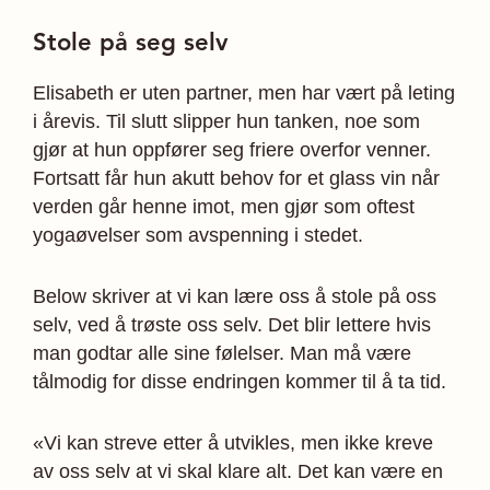
Stole på seg selv
Elisabeth er uten partner, men har vært på leting
i årevis. Til slutt slipper hun tanken, noe som
gjør at hun oppfører seg friere overfor venner.
Fortsatt får hun akutt behov for et glass vin når
verden går henne imot, men gjør som oftest
yogaøvelser som avspenning i stedet.
Below skriver at vi kan lære oss å stole på oss
selv, ved å trøste oss selv. Det blir lettere hvis
man godtar alle sine følelser. Man må være
tålmodig for disse endringen kommer til å ta tid.
«Vi kan streve etter å utvikles, men ikke kreve
av oss selv at vi skal klare alt. Det kan være en