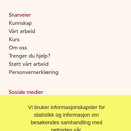
Snarveier
Kunnskap
Vårt arbeid
Kurs
Om oss
Trenger du hjelp?
Støtt vårt arbeid
Personvernerklæring
Sosiale medier
Facebook
Vi bruker informasjonskapsler for
Instagram
statistikk og informasjon om
Youtube
besøkendes samhandling med
nettsiden vår.