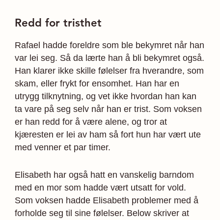
Redd for tristhet
Rafael hadde foreldre som ble bekymret når han
var lei seg. Så da lærte han å bli bekymret også.
Han klarer ikke skille følelser fra hverandre, som
skam, eller frykt for ensomhet. Han har en
utrygg tilknytning, og vet ikke hvordan han kan
ta vare på seg selv når han er trist. Som voksen
er han redd for å være alene, og tror at
kjæresten er lei av ham så fort hun har vært ute
med venner et par timer.
Elisabeth har også hatt en vanskelig barndom
med en mor som hadde vært utsatt for vold.
Som voksen hadde Elisabeth problemer med å
forholde seg til sine følelser. Below skriver at