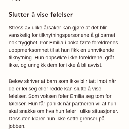
Slutter å vise følelser
Stress av ulike årsaker kan gjøre at det blir
vanskelig for tilknytningspersonene å gi barnet
nok trygghet. For Emilia i boka førte foreldrenes
uoppmerksomhet til at hun fikk en unnvikende
tilknytning. Hun oppsøkte ikke foreldrene, gråt
ikke, og unngikk dem for ikke å bli avvist.
Below skriver at barn som ikke blir tatt imot når
de er lei seg eller redde kan slutte å vise
følelser. Som voksen føler Emilia seg tom for
følelser. Hun får panikk når partneren vil at hun
skal snakke om hva hun føler i ulike situasjoner.
Dessuten klarer hun ikke sette grenser på
jobben.