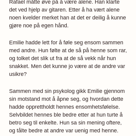
Rafael måtte øve på å være alene. Han klarte
det ved hjelp av gitaren. Etter å ha vært alene
noen kvelder merket han at det er deilig å kunne
gjøre noe på egen hånd.
Emilie hadde lett for å føle seg ensom sammen
med andre. Hun følte at de så på henne som rar,
og tolket det slik ut fra at de så vekk når hun
snakket. Men det kunne jo være at de andre var
usikre?
Sammen med sin psykolog gikk Emilie gjennom
sin motstand mot å åpne seg, og hvordan dette
hadde opprettholdt hennes ensomhetsfølelse.
Selvbildet hennes ble bedre etter at hun turte å
betro seg til enkelte. Hun sa sin mening oftere,
og tålte bedre at andre var uenig med henne.