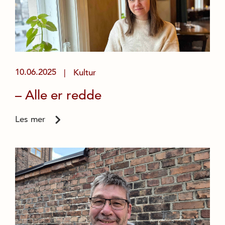
10.06.2025
Kultur
|
– Alle er redde
Les mer