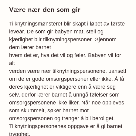
Være nær den som gir
Tilknytningsmønsteret blir skapt i løpet av første
leveår. De som gir babyen mat, stell og
kjærlighet blir tilknytningspersoner. Gjennom
dem lærer barnet
hvem det er, hva det vil og føler. Babyen vil for
alt i
verden være nær tilknytningspersonene, uansett
om de er gode omsorgspersoner eller ikke. Å få
deres kjærlighet er viktigere enn å være seg
selv, derfor lærer barnet å unngå følelser som
omsorgspersonene ikke liker. Når noe oppleves
som skummelt, søker barnet mot
omsorgspersonen og trenger å bli beroliget.
Tilknytningspersonenes oppgave er å gi barnet
trygghet.