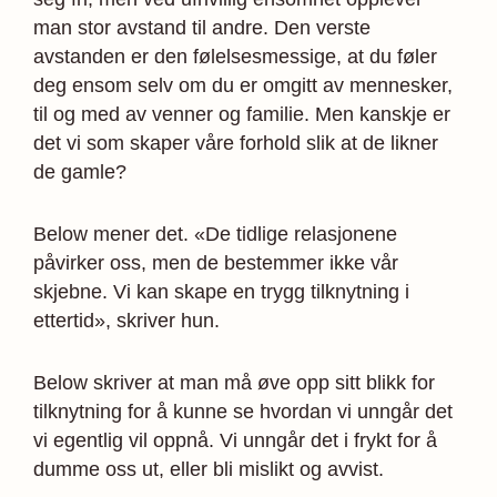
man stor avstand til andre. Den verste
avstanden er den følelses­messige, at du føler
deg ensom selv om du er omgitt av mennesker,
til og med av venner og familie. Men kanskje er
det vi som skaper våre forhold slik at de likner
de gamle?
Below mener det. «De tidlige relasjonene
påvirker oss, men de bestemmer ikke vår
skjebne. Vi kan skape en trygg tilknytning i
ettertid», skriver hun.
Below skriver at man må øve opp sitt blikk for
tilknytning for å kunne se hvordan vi unngår det
vi egentlig vil oppnå. Vi unngår det i frykt for å
dumme oss ut, eller bli mislikt og avvist.