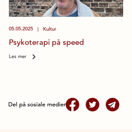
05.05.2025
Kultur
|
Psykoterapi på speed
Les mer
Del på sosiale medier