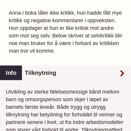
Anna i boka tåler ikke kritikk, hun hadde fått mye
kritikk og negative kommentarer i oppveksten.
Hun oppdager at hun er like kritisk mot andre
som mot seg selv. Below skriver at selvkritikk blir
noe man bruker for å være i forkant av kritikken
man tror vil komme.
Info
Tilknytning
Utvikling av sterke følelsesmessige bånd mellom
barn og omsorgsperson som skjer i løpet av
barnets første leveår. Både trygg og utrygg
tilknytning har betydning for forholdet til venner og
partnere senere i livet, ut fra indre arbeids­modeller
som styrer vårt forhold til andre. Til­knytningsatferd,