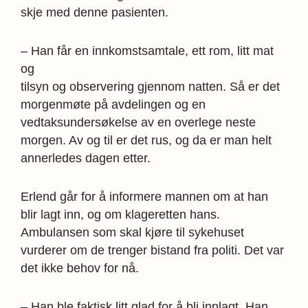
skje med denne pasienten.
– Han får en innkomstsamtale, ett rom, litt mat
og
tilsyn og observering gjennom natten. Så er det
morgen­møte på avdelingen og en
vedtaksundersøkelse av en overlege neste
morgen. Av og til er det rus, og da er man helt
annerledes dagen etter.
Erlend går for å informere mannen om at han
blir lagt inn, og om klageretten hans.
Ambulansen som skal kjøre til sykehuset
vurderer om de trenger bistand fra politi. Det var
det ikke behov for nå.
– Han ble faktisk litt glad for å bli innlagt. Han