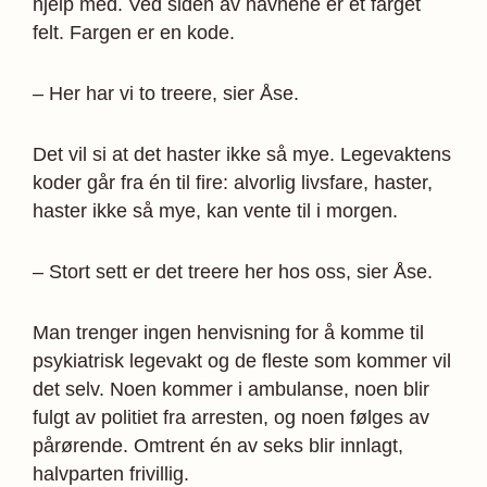
hjelp med. Ved siden av navnene er et farget
felt. Fargen er en kode.
– Her har vi to treere, sier Åse.
Det vil si at det haster ikke så mye. Legevaktens
koder går fra én til fire: alvorlig livsfare, haster,
haster ikke så mye, kan vente til i morgen.
– Stort sett er det treere her hos oss, sier Åse.
Man trenger ingen henvisning for å komme til
psykiatrisk legevakt og de fleste som kommer vil
det selv. Noen kommer i ambulanse, noen blir
fulgt av politiet fra arresten, og noen følges av
pårørende. Omtrent én av seks blir innlagt,
halvparten frivillig.