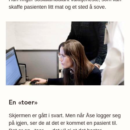
skaffe pasienten litt mat og et sted å sove.
En «toer»
Skjermen er gått i svart. Men når Åse logger seg
på igjen, ser de at det er kommet en pasient til.