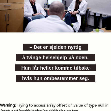
– Det er sjelden nyttig
å tvinge helsehjelp på noen.
Hun får heller komme tilbake
hvis hun ombestemmer seg.
Warning
: Trying to access array offset on value of type null in