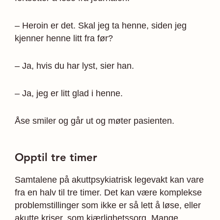
– Heroin er det. Skal jeg ta henne, siden jeg
kjenner henne litt fra før?
– Ja, hvis du har lyst, sier han.
– Ja, jeg er litt glad i henne.
Åse smiler og går ut og møter pasienten.
Opptil tre timer
Samtalene på akuttpsykiatrisk legevakt kan vare
fra en halv til tre timer. Det kan være komplekse
problem­stillinger som ikke er så lett å løse, eller
akutte kriser, som kjærlighetssorg. Mange