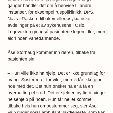
ganger handler det om å henvise til andre
instanser, for eksempel ruspoliklinikk, DPS,
Navs «Raskere tilbake» eller psykiatriske
avdelinger på et av sykehusene i Oslo.
Legevakten gir også pasientene legemidler, men
aldri noen vanedannende.
Åse Storhaug kommer inn døren, tilbake fra
pasienten sin.
– Hun ville ikke ha hjelp. Det er ikke grunnlag for
tvang. Søsteren er fortvilet, men vi får ikke gjort
noe med det. Det hun ønsker nå er å få en
overnatting et sted. Det er sjelden nyttig å tvinge
helsehjelp på noen. Hun får heller komme
tilbake hvis hun ombestemmer seg, sier Åse.
Hun ringer sosialambulant vakttjeneste, som kan