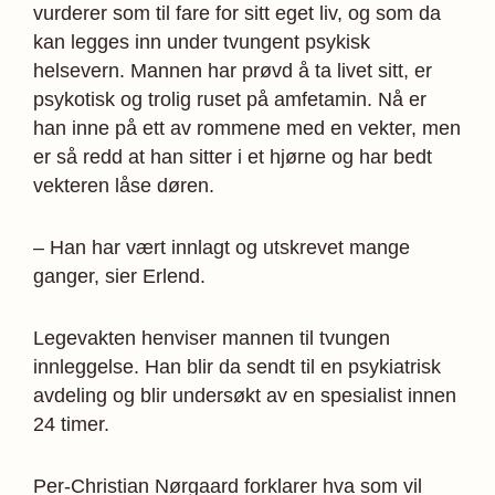
vurderer som til fare for sitt eget liv, og som da
kan legges inn under tvungent psykisk
helsevern. Mannen har prøvd å ta livet sitt, er
psykotisk og trolig ruset på amfetamin. Nå er
han inne på ett av rommene med en vekter, men
er så redd at han sitter i et hjørne og har bedt
vekteren låse døren.
– Han har vært innlagt og utskrevet mange
ganger, sier Erlend.
Legevakten henviser mannen til tvungen
innleggelse. Han blir da sendt til en psykiatrisk
avdeling og blir undersøkt av en spesialist innen
24 timer.
Per-Christian Nørgaard forklarer hva som vil