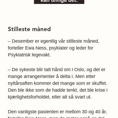
kan unngå det.
Stilleste måned
– Desember er egentlig vår stilleste måned,
forteller Ewa Ness, psykiater og leder for
Psykiatrisk legevakt.
– De sykeste blir tatt hånd om i Oslo, og det er
mange arrangementer å delta i. Men etter
nyttårsaften kommer det mange som er skuffet.
Den ble ikke som de hadde tenkt, det ble krise i
kjærlighetsforholdet, eller alt så svart ut.
Den vanligste pasienten er mellom 30 og 40 år,