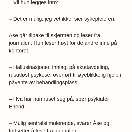
– Vil hun legges inn?
– Det er mulig, jeg vet ikke, sier sykepleieren.
Åse går tilbake til skjermen og leser fra
journalen. Hun leser høyt for de andre inne på
kontoret.
– Hallusinasjoner, innlagt på akuttavdeling,
rusutløst psykose, overført til øyeblikkelig hjelp i
påvente av behandlingsplass …
– Hva har hun ruset seg på, spør psykiater
Erlend.
– Mulig sentralstimulerende, svarer Åse og
fortsetter å lese fra journalen: