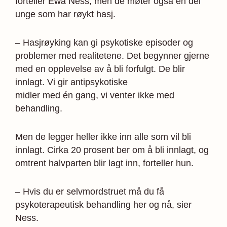
for­teller Ewa Ness, men de møter også en del
unge som har røykt hasj.
– Hasjrøyking kan gi psykotiske episoder og
problemer med realitetene. Det begynner gjerne
med en opplevelse av å bli forfulgt. De blir
innlagt. Vi gir antipsykotiske
midler med én gang, vi venter ikke med
behandling.
Men de legger heller ikke inn alle som vil bli
innlagt. Cirka 20 prosent ber om å bli innlagt, og
omtrent halvparten blir lagt inn, forteller hun.
– Hvis du er selvmordstruet må du få
psykoterapeutisk behandling her og nå, sier
Ness.