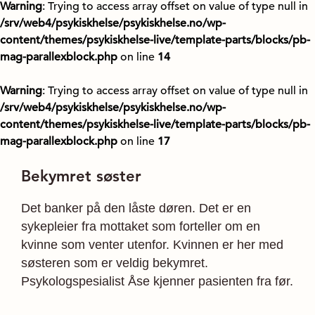
Warning
: Trying to access array offset on value of type null in
/srv/web4/psykiskhelse/psykiskhelse.no/wp-
content/themes/psykiskhelse-live/template-parts/blocks/pb-
mag-parallexblock.php
on line
14
Warning
: Trying to access array offset on value of type null in
/srv/web4/psykiskhelse/psykiskhelse.no/wp-
content/themes/psykiskhelse-live/template-parts/blocks/pb-
mag-parallexblock.php
on line
17
Bekymret søster
Det banker på den låste døren. Det er en
sykepleier fra mottaket som forteller om en
kvinne som venter utenfor. Kvinnen er her med
søsteren som er veldig bekymret.
Psykologspesialist Åse kjenner pasienten fra før.