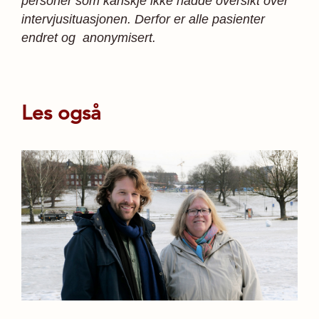
personer som kanskje ikke hadde oversikt over
intervjusituasjonen. Derfor er alle pasienter
endret og
anonymisert.
Les også