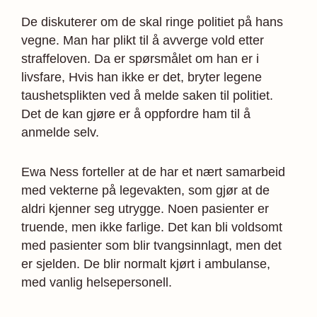
De diskuterer om de skal ringe politiet på hans
vegne. Man har plikt til å avverge vold etter
straffeloven. Da er spørsmålet om han er i
livsfare, Hvis han ikke er det, bryter legene
taushetsplikten ved å melde saken til politiet.
Det de kan gjøre er å oppfordre ham til å
anmelde selv.
Ewa Ness forteller at de har et nært samarbeid
med vekterne på legevakten, som gjør at de
aldri kjenner seg utrygge. Noen pasienter er
truende, men ikke farlige. Det kan bli voldsomt
med pasienter som blir tvangs­innlagt, men det
er sjelden. De blir normalt kjørt i ambulanse,
med vanlig helsepersonell.