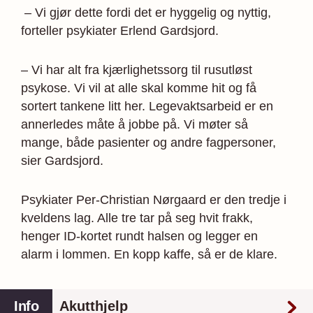
– Vi gjør dette fordi det er hyggelig og nyttig,
forteller psykiater Erlend Gardsjord.
– Vi har alt fra kjærlighetssorg til rusutløst
psykose. Vi vil at alle skal komme hit og få
sortert tankene litt her. Legevaktsarbeid er en
annerledes måte å jobbe på. Vi møter så
mange, både pasienter og andre fagpersoner,
sier Gardsjord.
Psykiater Per-Christian Nørgaard er den tredje i
kveldens lag. Alle tre tar på seg hvit frakk,
henger ID-kortet rundt halsen og legger en
alarm i lommen. En kopp kaffe, så er de klare.
Info
Akutthjelp