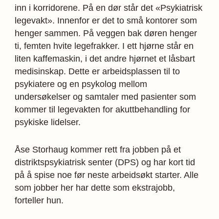
inn i korridorene. På en dør står det «Psykiatrisk
legevakt». Innenfor er det to små kontorer som
henger sammen. På veggen bak døren henger
ti, femten hvite legefrakker. I ett hjørne står en
liten kaffemaskin, i det andre hjørnet et låsbart
medisinskap. Dette er arbeidsplassen til to
psykiatere og en psykolog mellom
undersøkelser og samtaler med pasienter som
kommer til legevakten for akuttbehandling for
psykiske lidelser.
Åse Storhaug kommer rett fra jobben på et
distriktspsykiatrisk senter (DPS) og har kort tid
på å spise noe før neste arbeidsøkt starter. Alle
som jobber her har dette som ekstrajobb,
forteller hun.