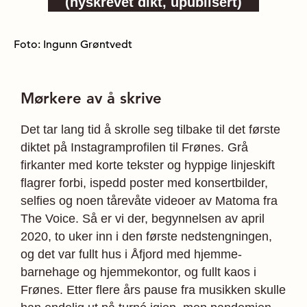
(nyskrevet dikt, upublisert)
Foto: Ingunn Grøntvedt
Mørkere av å skrive
Det tar lang tid å skrolle seg tilbake til det første
diktet på Instagramprofilen til Frønes. Grå
firkanter med korte tekster og hyppige linjeskift
flagrer forbi, ispedd poster med konsertbilder,
selfies og noen tårevåte videoer av Matoma fra
The Voice. Så er vi der, begynnelsen av april
2020, to uker inn i den første nedstengningen,
og det var fullt hus i Åfjord med hjemme-
barnehage og hjemmekontor, og fullt kaos i
Frønes. Etter flere års pause fra musikken skulle