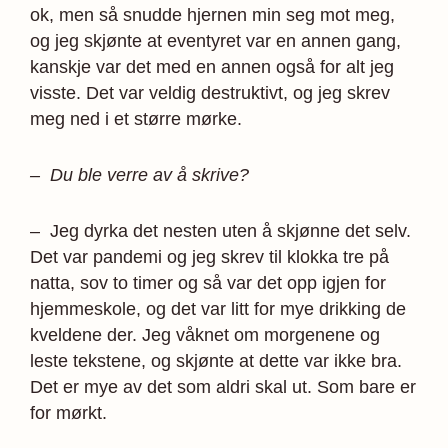
ok, men så snudde hjernen min seg mot meg,
og jeg skjønte at eventyret var en annen gang,
kanskje var det med en annen også for alt jeg
visste. Det var veldig destruktivt, og jeg skrev
meg ned i et større mørke.
– Du ble verre av å skrive?
– Jeg dyrka det nesten uten å skjønne det selv.
Det var pandemi og jeg skrev til klokka tre på
natta, sov to timer og så var det opp igjen for
hjemmeskole, og det var litt for mye drikking de
kveldene der. Jeg våknet om morgenene og
leste tekstene, og skjønte at dette var ikke bra.
Det er mye av det som aldri skal ut. Som bare er
for mørkt.