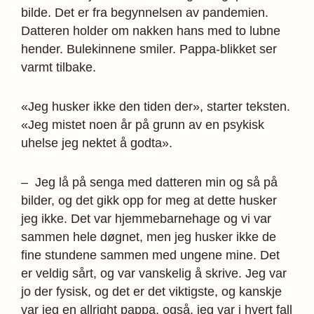
bilde. Det er fra begynnelsen av pandemien.
Datteren holder om nakken hans med to lubne
hender. Bulekinnene smiler. Pappa-blikket ser
varmt tilbake.
«Jeg husker ikke den tiden der», starter teksten.
«Jeg mistet noen år på grunn av en psykisk
uhelse jeg nektet å godta».
– Jeg lå på senga med datteren min og så på
bilder, og det gikk opp for meg at dette husker
jeg ikke. Det var hjemmebarnehage og vi var
sammen hele døgnet, men jeg husker ikke de
fine stundene sammen med ungene mine. Det
er veldig sårt, og var vanskelig å skrive. Jeg var
jo der fysisk, og det er det viktigste, og kanskje
var jeg en allright pappa, også, jeg var i hvert fall