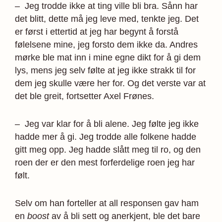
– Jeg trodde ikke at ting ville bli bra. Sånn har
det blitt, dette må jeg leve med, tenkte jeg. Det
er først i ettertid at jeg har begynt å forstå
følelsene mine, jeg forsto dem ikke da. Andres
mørke ble mat inn i mine egne dikt for å gi dem
lys, mens jeg selv følte at jeg ikke strakk til for
dem jeg skulle være her for. Og det verste var at
det ble greit, fortsetter Axel Frønes.
– Jeg var klar for å bli alene. Jeg følte jeg ikke
hadde mer å gi. Jeg trodde alle folkene hadde
gitt meg opp. Jeg hadde slått meg til ro, og den
roen der er den mest forferdelige roen jeg har
følt.
Selv om han forteller at all responsen gav ham
en
boost
av å bli sett og anerkjent, ble det bare