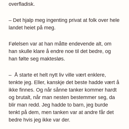
overfladisk.
– Det hjalp meg ingenting privat at folk over hele
landet heiet på meg.
Følelsen var at han måtte endevende alt, om
han skulle klare å endre noe til det bedre, og
han følte seg maktesløs.
– Å starte et helt nytt liv ville vært enklere,
tenkte jeg. Eller, kanskje det beste hadde vært å
ikke finnes. Og når sånne tanker kommer hardt
og brutalt, når man nesten bestemmer seg, da
blir man redd. Jeg hadde to barn, jeg burde
tenkt på dem, men tanken var at andre får det
bedre hvis jeg ikke var der.