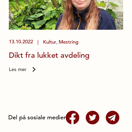
13.10.2022
Kultur
Mestring
|
,
Dikt fra lukket avdeling
Les mer
Del på sosiale medier