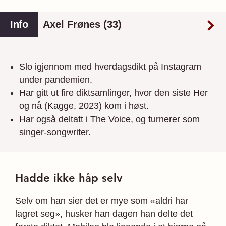
Info
Axel Frønes (33)
Slo igjennom med hverdagsdikt på Instagram
under pandemien.
Har gitt ut fire diktsamlinger, hvor den siste Her
og nå (Kagge, 2023) kom i høst.
Har også deltatt i The Voice, og turnerer som
singer-songwriter.
Hadde ikke håp selv
Selv om han sier det er mye som «aldri har
lagret seg», husker han dagen han delte det