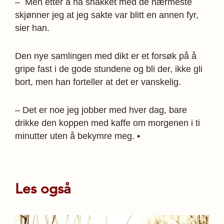
– Men etter å ha snakket med de nærmeste
skjønner jeg at jeg sakte var blitt en annen fyr,
sier han.
Den nye samlingen med dikt er et forsøk på å
gripe fast i de gode stundene og bli der, ikke gli
bort, men han forteller at det er vanskelig.
– Det er noe jeg jobber med hver dag, bare
drikke den koppen med kaffe om morgenen i ti
minutter uten å bekymre meg. •
Les også