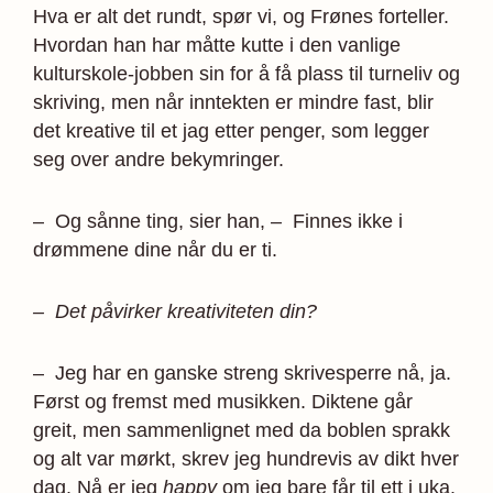
Hva er alt det rundt, spør vi, og Frønes forteller.
Hvordan han har måtte kutte i den vanlige
kulturskole-jobben sin for å få plass til turneliv og
skriving, men når inntekten er mindre fast, blir
det kreative til et jag etter penger, som legger
seg over andre bekymringer.
– Og sånne ting, sier han, – Finnes ikke i
drømmene dine når du er ti.
– Det påvirker kreativiteten din?
– Jeg har en ganske streng skrivesperre nå, ja.
Først og fremst med musikken. Diktene går
greit, men sammenlignet med da boblen sprakk
og alt var mørkt, skrev jeg hundrevis av dikt hver
dag. Nå er jeg
happy
om jeg bare får til ett i uka.