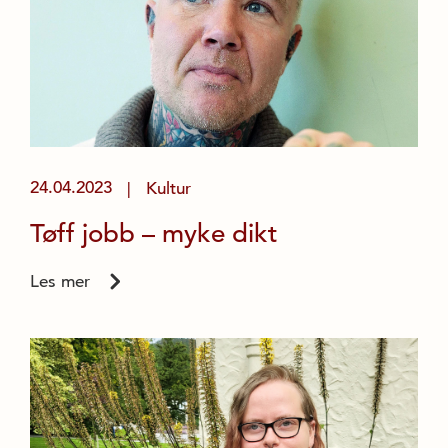
24.04.2023
Kultur
|
Tøff jobb – myke dikt
Les mer