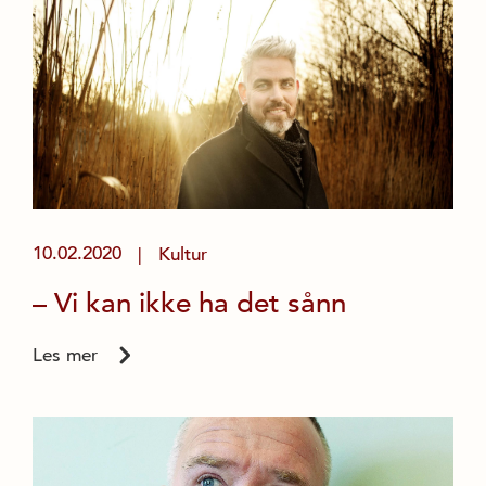
10.02.2020
Kultur
|
– Vi kan ikke ha det sånn
Les mer