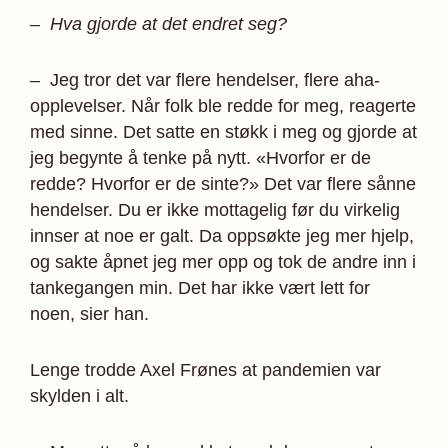
– Hva gjorde at det endret seg?
– Jeg tror det var flere hendelser, flere aha-
opplevelser. Når folk ble redde for meg, reagerte
med sinne. Det satte en støkk i meg og gjorde at
jeg begynte å tenke på nytt. «Hvorfor er de
redde? Hvorfor er de sinte?» Det var flere sånne
hendelser. Du er ikke mottagelig før du virkelig
innser at noe er galt. Da oppsøkte jeg mer hjelp,
og sakte åpnet jeg mer opp og tok de andre inn i
tankegangen min. Det har ikke vært lett for
noen, sier han.
Lenge trodde Axel Frønes at pandemien var
skylden i alt.