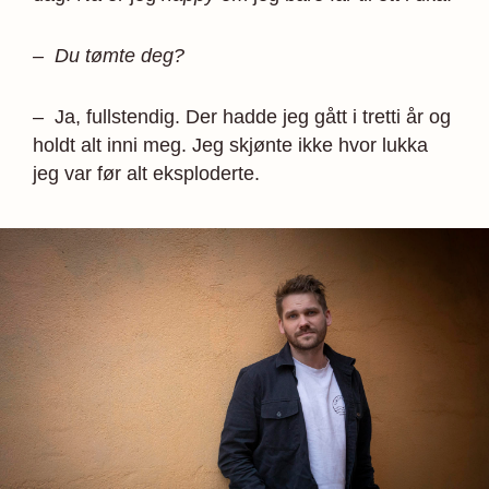
– Du tømte deg?
– Ja, fullstendig. Der hadde jeg gått i tretti år og
holdt alt inni meg. Jeg skjønte ikke hvor lukka
jeg var før alt eksploderte.