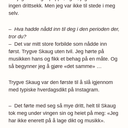
ingen drittsekk. Men jeg var ikke til stede i meg
selv.
– Hva hadde nådd inn til deg i den perioden der,
tror du?
– Det var mitt store forbilde som nådde inn
først. Trygve Skaug uten tvil. Jeg hørte på
musikken hans og fikk et behag på en måte. Og
så begynner jeg å gjøre «det samme» …
Trygve Skaug var den første til å slå igjennom
med typiske hverdagsdikt på Instagram.
– Det førte med seg så mye dritt, helt til Skaug
tok meg under vingen sin og heiet på meg: «Jeg
har ikke enerett på å lage dikt og musikk».