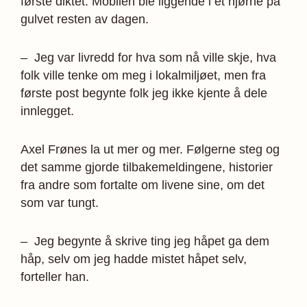
første diktet. Mobilen ble liggende i et hjørne på
gulvet resten av dagen.
– Jeg var livredd for hva som nå ville skje, hva
folk ville tenke om meg i lokalmiljøet, men fra
første post begynte folk jeg ikke kjente å dele
innlegget.
Axel Frønes la ut mer og mer. Følgerne steg og
det samme gjorde tilbakemeldingene, historier
fra andre som fortalte om livene sine, om det
som var tungt.
– Jeg begynte å skrive ting jeg håpet ga dem
håp, selv om jeg hadde mistet håpet selv,
forteller han.