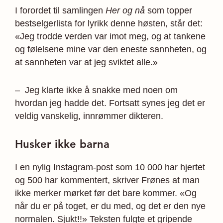
I forordet til samlingen
Her og nå
som topper
bestselgerlista for lyrikk denne høsten, står det:
«Jeg trodde verden var imot meg, og at tankene
og følelsene mine var den eneste sannheten, og
at sannheten var at jeg sviktet alle.»
– Jeg klarte ikke å snakke med noen om
hvordan jeg hadde det. Fortsatt synes jeg det er
veldig vanskelig, innrømmer dikteren.
Husker ikke barna
I en nylig Instagram-post som 10 000 har hjertet
og 500 har kommentert, skriver Frønes at man
ikke merker mørket før det bare kommer. «Og
når du er på toget, er du med, og det er den nye
normalen. Sjukt!!» Teksten fulgte et gripende