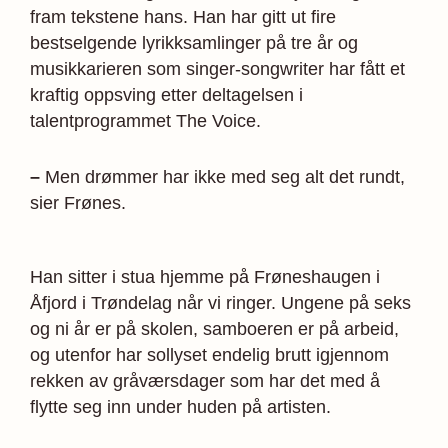
fram tekstene hans. Han har gitt ut fire
bestselgende lyrikksamlinger på tre år og
musikkarieren som singer-songwriter har fått et
kraftig oppsving etter deltagelsen i
talentprogrammet The Voice.
–
Men drømmer har ikke med seg alt det rundt,
sier Frønes.
Han sitter i stua hjemme på Frøneshaugen i
Åfjord i Trøndelag når vi ringer. Ungene på seks
og ni år er på skolen, samboeren er på arbeid,
og utenfor har sollyset endelig brutt igjennom
rekken av gråværsdager som har det med å
flytte seg inn under huden på artisten.