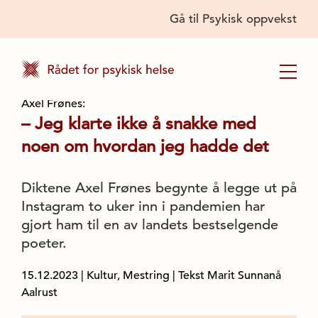
Gå til Psykisk oppvekst
Axel Frønes:
– Jeg klarte ikke å snakke med
noen om hvordan jeg hadde det
Diktene Axel Frønes begynte å legge ut på
Instagram to uker inn i pandemien har
gjort ham til en av landets bestselgende
poeter.
15.12.2023
|
Kultur, Mestring
| Tekst Marit Sunnanå
Aalrust