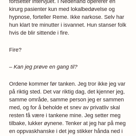
fortsetter intervjuet. I Nederland opererer en
kirurg pasienter kun med lokalbedøvelse og
hypnose, forteller Reme. Ikke narkose. Selv har
hun klart tre minutter i isvannet. Hun stanser folk
hvis de blir sittende i fire.
Fire?
– Kan jeg prøve en gang til?
Ordene kommer før tanken. Jeg tror ikke jeg var
på riktig sted. Det var riktig dag, det kjenner jeg,
samme område, samme person jeg er sammen
med, og for å beholde et snev av privatliv skal
resten få være i tankene mine. Jeg setter meg
tilbake, lukker øynene. Tenker at jeg har på meg
en oppvaskhanske i det jeg stikker hånda ned i