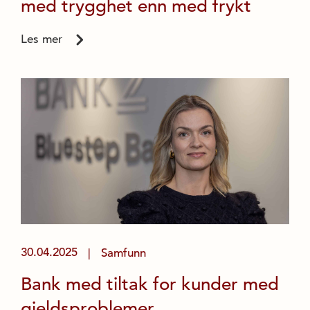
med trygghet enn med frykt
Les mer
30.04.2025
Samfunn
|
Bank med tiltak for kunder med
gjeldsproblemer