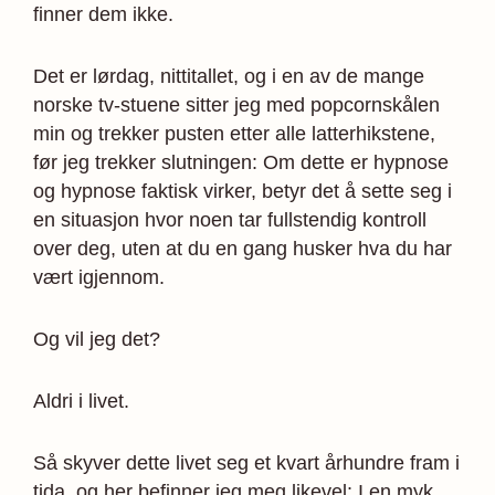
finner dem ikke.
Det er lørdag, nittitallet, og i en av de mange
norske tv-stuene sitter jeg med popcornskålen
min og trekker pusten etter alle latterhikstene,
før jeg trekker slutningen: Om dette er hypnose
og hypnose faktisk virker, betyr det å sette seg i
en situasjon hvor noen tar fullstendig kontroll
over deg, uten at du en gang husker hva du har
vært igjennom.
Og vil jeg det?
Aldri i livet.
Så skyver dette livet seg et kvart århundre fram i
tida, og her befinner jeg meg likevel: I en myk