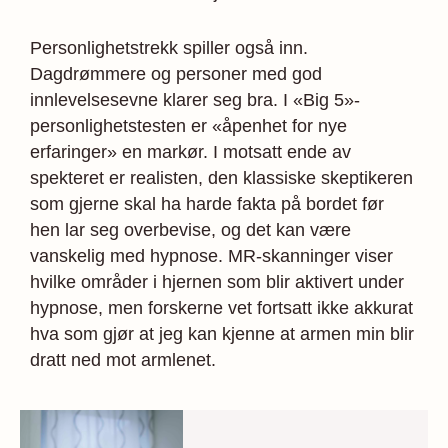
Personlighetstrekk spiller også inn.
Dagdrømmere og personer med god
innlevelsesevne klarer seg bra. I «Big 5»-
personlighetstesten er «åpenhet for nye
erfaringer» en markør. I motsatt ende av
spekteret er realisten, den klassiske skeptikeren
som gjerne skal ha harde fakta på bordet før
hen lar seg overbevise, og det kan være
vanskelig med hypnose. MR-skanninger viser
hvilke områder i hjernen som blir aktivert under
hypnose, men forskerne vet fortsatt ikke akkurat
hva som gjør at jeg kan kjenne at armen min blir
dratt ned mot armlenet.