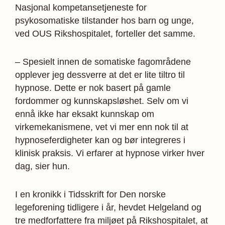
Nasjonal kompetansetjeneste for
psykosomatiske tilstander hos barn og unge,
ved OUS Rikshospitalet, forteller det samme.
– Spesielt innen de somatiske fagområdene
opplever jeg dessverre at det er lite tiltro til
hypnose. Dette er nok basert på gamle
fordommer og kunnskapsløshet. Selv om vi
ennå ikke har eksakt kunnskap om
virkemekanismene, vet vi mer enn nok til at
hypnoseferdigheter kan og bør integreres i
klinisk praksis. Vi erfarer at hypnose virker hver
dag, sier hun.
I en kronikk i Tidsskrift for Den norske
legeforening tidligere i år, hevdet Helgeland og
tre medforfattere fra miljøet på Rikshospitalet, at