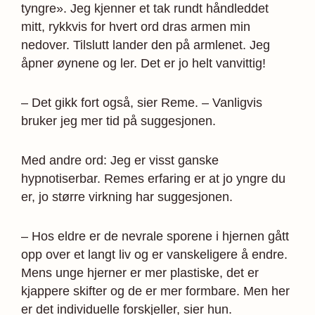
tyngre». Jeg kjenner et tak rundt håndleddet
mitt, rykkvis for hvert ord dras armen min
nedover. Tilslutt lander den på armlenet. Jeg
åpner øynene og ler. Det er jo helt vanvittig!
– Det gikk fort også, sier Reme. – Vanligvis
bruker jeg mer tid på suggesjonen.
Med andre ord: Jeg er visst ganske
hypnotiserbar. Remes erfaring er at jo yngre du
er, jo større virkning har suggesjonen.
– Hos eldre er de nevrale sporene i hjernen gått
opp over et langt liv og er vanskeligere å endre.
Mens unge hjerner er mer plastiske, det er
kjappere skifter og de er mer formbare. Men her
er det individuelle forskjeller, sier hun.