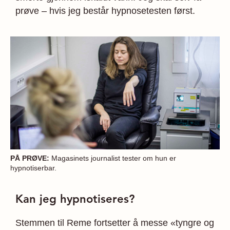
prøve – hvis jeg består hypnosetesten først.
PÅ PRØVE:
Magasinets journalist tester om hun er
hypnotiserbar.
Kan jeg hypnotiseres?
Stemmen til Reme fortsetter å messe «tyngre og