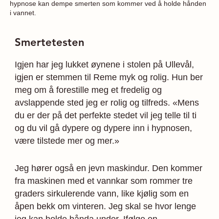
hypnose kan dempe smerten som kommer ved å holde hånden
i vannet.
Smertetesten
Igjen har jeg lukket øynene i stolen på Ullevål,
igjen er stemmen til Reme myk og rolig. Hun ber
meg om å forestille meg et fredelig og
avslappende sted jeg er rolig og tilfreds. «Mens
du er der på det perfekte stedet vil jeg telle til ti
og du vil gå dypere og dypere inn i hypnosen,
være tilstede mer og mer.»
Jeg hører også en jevn maskindur. Den kommer
fra maskinen med et vannkar som rommer tre
graders sirkulerende vann, like kjølig som en
åpen bekk om vinteren. Jeg skal se hvor lenge