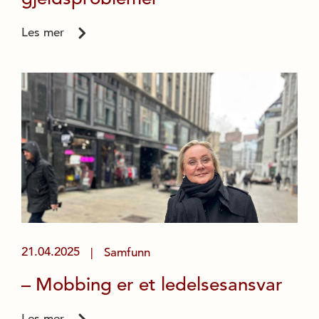
Les mer
21.04.2025
Samfunn
|
– Mobbing er et ledelsesansvar
Les mer