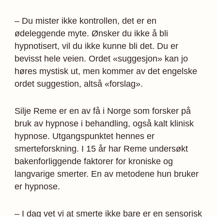
– Du mister ikke kontrollen, det er en
ødeleggende myte. Ønsker du ikke å bli
hypnotisert, vil du ikke kunne bli det. Du er
bevisst hele veien. Ordet «suggesjon» kan jo
høres mystisk ut, men kommer av det engelske
ordet suggestion, altså «forslag».
Silje Reme er en av få i Norge som forsker på
bruk av hypnose i behandling, også kalt klinisk
hypnose. Utgangspunktet hennes er
smerteforskning. I 15 år har Reme undersøkt
bakenforliggende faktorer for kroniske og
langvarige smerter. En av metodene hun bruker
er hypnose.
– I dag vet vi at smerte ikke bare er en sensorisk