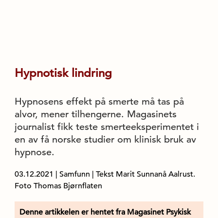
Hypnotisk lindring
Hypnosens effekt på smerte må tas på
alvor, mener tilhengerne. Magasinets
journalist fikk teste smerteeksperimentet i
en av få norske studier om klinisk bruk av
hypnose.
03.12.2021
|
Samfunn
| Tekst Marit Sunnanå Aalrust.
Foto Thomas Bjørnflaten
Denne artikkelen er hentet fra Magasinet Psykisk