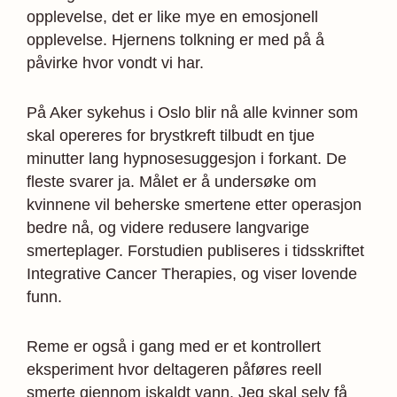
opplevelse, det er like mye en emosjonell
opplevelse. Hjernens tolkning er med på å
påvirke hvor vondt vi har.
På Aker sykehus i Oslo blir nå alle kvinner som
skal opereres for brystkreft tilbudt en tjue
minutter lang hypnosesuggesjon i forkant. De
fleste svarer ja. Målet er å undersøke om
kvinnene vil beherske smertene etter operasjon
bedre nå, og videre redusere langvarige
smerteplager. Forstudien publiseres i tidsskriftet
Integrative Cancer Therapies, og viser lovende
funn.
Reme er også i gang med er et kontrollert
eksperiment hvor deltageren påføres reell
smerte gjennom iskaldt vann. Jeg skal selv få