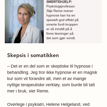
SMERTEHJELP:
Psykologiprofessor
Silje Reme mener
hypnose kan ha en
spesielt god effekt på
smerte fordi kroppen
er så innstilt på å
finne løsninger på
det som gjør vondt.
Skepsis i somatikken
– Det er en del som er skeptiske til hypnose i
behandling. Jeg tror ikke hypnose er en magisk
kur som vil forandre alt, men et av mange
nyttige terapeutiske verktøy, som burde bli tatt
mer i bruk, sier Reme.
Overlege i psykiatri, Helene Helgeland, ved