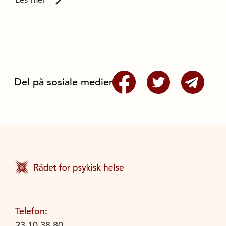
Del på sosiale medier
Telefon:
23 10 38 80