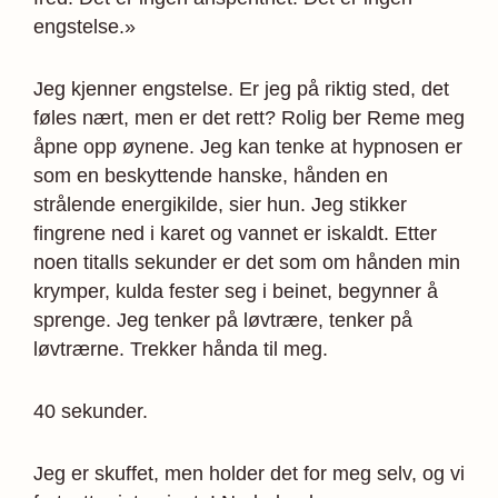
engstelse.»
Jeg kjenner engstelse. Er jeg på riktig sted, det
føles nært, men er det rett? Rolig ber Reme meg
åpne opp øynene. Jeg kan tenke at hypnosen er
som en beskyttende hanske, hånden en
strålende energikilde, sier hun. Jeg stikker
fingrene ned i karet og vannet er iskaldt. Etter
noen titalls sekunder er det som om hånden min
krymper, kulda fester seg i beinet, begynner å
sprenge. Jeg tenker på løvtrære, tenker på
løvtrærne. Trekker hånda til meg.
40 sekunder.
Jeg er skuffet, men holder det for meg selv, og vi