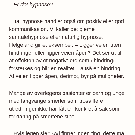
– Er det hypnose?
– Ja, hypnose handler også om positiv eller god
kommunikasjon. Vi kaller det gjerne
samtalehypnose eller naturlig hypnose.
Helgeland gir et eksempel: – Ligger veien uten
hindringer eller ligger veien åpen? Det ser ut til
at effekten av et negativt ord som «hindring»,
forsterkes og blir en realitet – altså en hindring.
At veien ligger åpen, derimot, byr på muligheter.
Mange av overlegens pasienter er barn og unge
med langvarige smerter som tross flere
utredninger ikke har fått en konkret årsak som
forklaring på smertene sine.
– Hvis legen sier: «Vi finner ingen ting, dette må