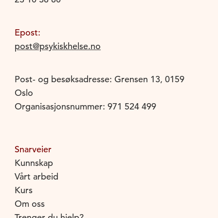
Epost:
post@psykiskhelse.no
Post- og besøksadresse: Grensen 13, 0159
Oslo
Organisasjonsnummer: 971 524 499
Snarveier
Kunnskap
Vårt arbeid
Kurs
Om oss
Trenger du hjelp?