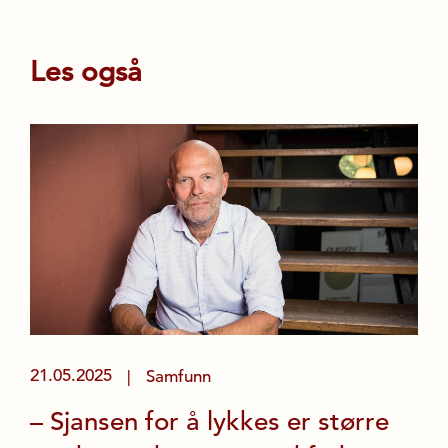
Les også
21.05.2025
Samfunn
|
– Sjansen for å lykkes er større