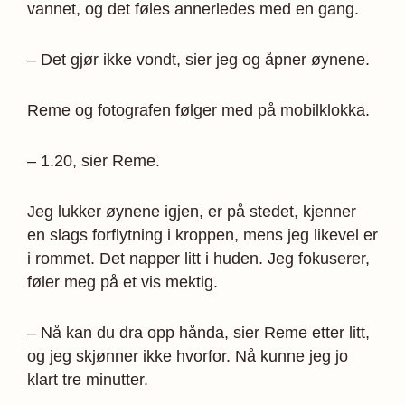
vannet, og det føles annerledes med en gang.
– Det gjør ikke vondt, sier jeg og åpner øynene.
Reme og fotografen følger med på mobilklokka.
– 1.20, sier Reme.
Jeg lukker øynene igjen, er på stedet, kjenner
en slags forflytning i kroppen, mens jeg likevel er
i rommet. Det napper litt i huden. Jeg fokuserer,
føler meg på et vis mektig.
– Nå kan du dra opp hånda, sier Reme etter litt,
og jeg skjønner ikke hvorfor. Nå kunne jeg jo
klart tre minutter.