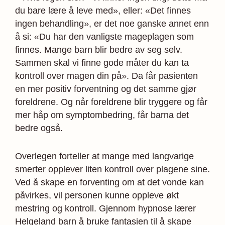
du bare lære å leve med», eller: «Det finnes
ingen behandling», er det noe ganske annet enn
å si: «Du har den vanligste mageplagen som
finnes. Mange barn blir bedre av seg selv.
Sammen skal vi finne gode måter du kan ta
kontroll over magen din på». Da får pasienten
en mer positiv forventning og det samme gjør
foreldrene. Og når foreldrene blir tryggere og får
mer håp om symptombedring, får barna det
bedre også.
Overlegen forteller at mange med langvarige
smerter opplever liten kontroll over plagene sine.
Ved å skape en forventing om at det vonde kan
påvirkes, vil personen kunne oppleve økt
mestring og kontroll. Gjennom hypnose lærer
Helgeland barn å bruke fantasien til å skape