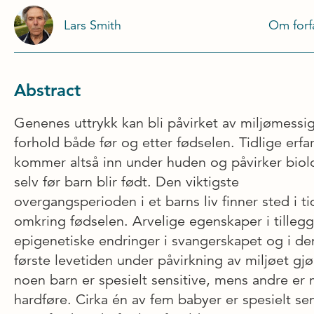
Lars Smith
Om forf
Abstract
Genenes uttrykk kan bli påvirket av miljømessi
forhold både før og etter fødselen. Tidlige erfa
kommer altså inn under huden og påvirker biol
selv før barn blir født. Den viktigste
overgangsperioden i et barns liv finner sted i t
omkring fødselen. Arvelige egenskaper i tillegg 
epigenetiske endringer i svangerskapet og i de
første levetiden under påvirkning av miljøet gjø
noen barn er spesielt sensitive, mens andre er
hardføre. Cirka én av fem babyer er spesielt sen