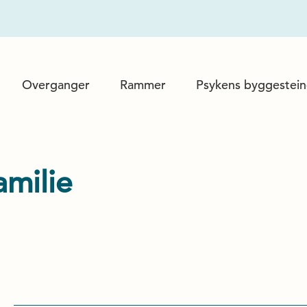
Overganger
Rammer
Psykens byggestein
amilie