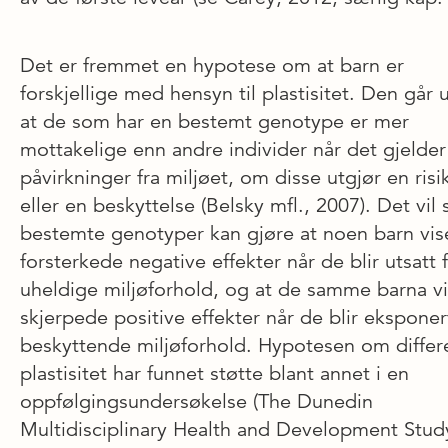
Det er fremmet en hypotese om at barn er
forskjellige med hensyn til plastisitet. Den går 
at de som har en bestemt genotype er mer
mottakelige enn andre individer når det gjelder
påvirkninger fra miljøet, om disse utgjør en risi
eller en beskyttelse (Belsky mfl., 2007). Det vil s
bestemte genotyper kan gjøre at noen barn vis
forsterkede negative effekter når de blir utsatt 
uheldige miljøforhold, og at de samme barna vi
skjerpede positive effekter når de blir eksponer
beskyttende miljøforhold. Hypotesen om differe
plastisitet har funnet støtte blant annet i en
oppfølgingsundersøkelse (The Dunedin
Multidisciplinary Health and Development Study