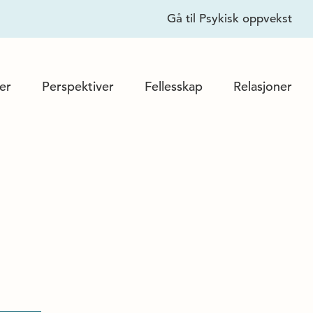
Lukk
Gå til Psykisk oppvekst
er
Perspektiver
Fellesskap
Relasjoner