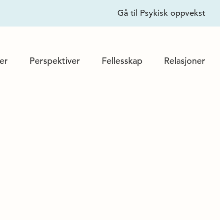
Lukk
Gå til Psykisk oppvekst
er
Perspektiver
Fellesskap
Relasjoner