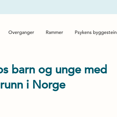
Overganger
Rammer
Psykens byggestein
hos barn og unge med
runn i Norge