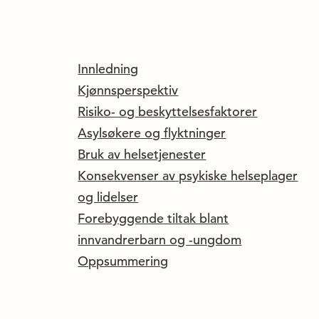
Innledning
Kjønnsperspektiv
Risiko- og beskyttelsesfaktorer
Asylsøkere og flyktninger
Bruk av helsetjenester
Konsekvenser av psykiske helseplager
og lidelser
Forebyggende tiltak blant
innvandrerbarn og -ungdom
Oppsummering