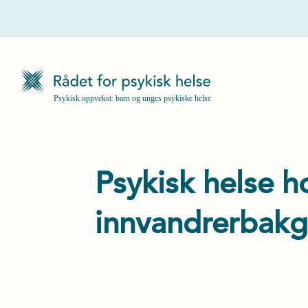
Psykisk helse 
innvandrerbakg