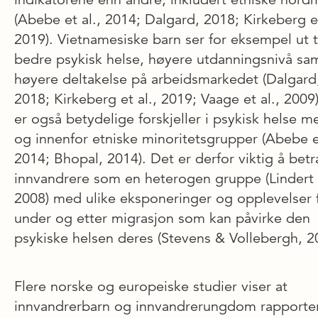
(Abebe et al., 2014; Dalgard, 2018; Kirkeberg et
2019). Vietnamesiske barn ser for eksempel ut ti
bedre psykisk helse, høyere utdanningsnivå sa
høyere deltakelse på arbeidsmarkedet (Dalgard
2018; Kirkeberg et al., 2019; Vaage et al., 2009
er også betydelige forskjeller i psykisk helse m
og innenfor etniske minoritetsgrupper (Abebe et
2014; Bhopal, 2014). Det er derfor viktig å betr
innvandrere som en heterogen gruppe (Lindert e
2008) med ulike eksponeringer og opplevelser f
under og etter migrasjon som kan påvirke den
psykiske helsen deres (Stevens & Vollebergh, 2
Flere norske og europeiske studier viser at
innvandrerbarn og innvandrerungdom rapporte