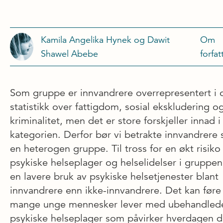
Kamila Angelika Hynek og Dawit
Om
Shawel Abebe
forfat
Som gruppe er innvandrere overrepresentert i of
statistikk over fattigdom, sosial ekskludering o
kriminalitet, men det er store forskjeller innad 
kategorien. Derfor bør vi betrakte innvandrere
en heterogen gruppe. Til tross for en økt risiko 
psykiske helseplager og helselidelser i gruppen,
en lavere bruk av psykiske helsetjenester blant
innvandrere enn ikke-innvandrere. Det kan føre t
mange unge mennesker lever med ubehandled
psykiske helseplager som påvirker hverdagen d