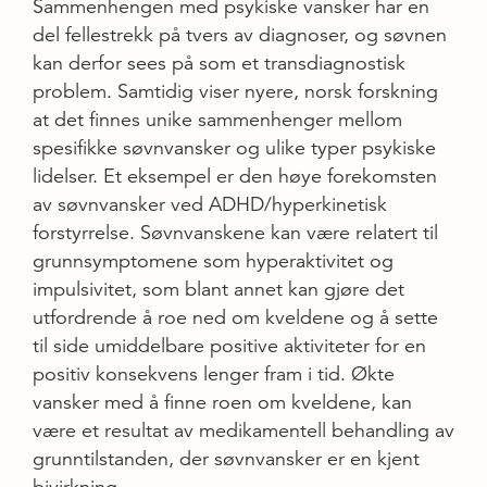
Sammenhengen med psykiske vansker har en
del fellestrekk på tvers av diagnoser, og søvnen
kan derfor sees på som et transdiagnostisk
problem. Samtidig viser nyere, norsk forskning
at det finnes unike sammenhenger mellom
spesifikke søvnvansker og ulike typer psykiske
lidelser. Et eksempel er den høye forekomsten
av søvnvansker ved ADHD/hyperkinetisk
forstyrrelse. Søvnvanskene kan være relatert til
grunnsymptomene som hyperaktivitet og
impulsivitet, som blant annet kan gjøre det
utfordrende å roe ned om kveldene og å sette
til side umiddelbare positive aktiviteter for en
positiv konsekvens lenger fram i tid. Økte
vansker med å finne roen om kveldene, kan
være et resultat av medikamentell behandling av
grunntilstanden, der søvnvansker er en kjent
bivirkning.