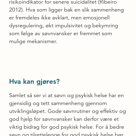
risikoindikator for senere suicidalitet (Ribeiro
2012). Hva som ligger bak en slik sammenheng
er fremdeles ikke avklart, men emosjonell
dysregulering, økt impulsivitet og bekymring
som følge av søvnvansker er fremmet som
mulige mekanismer.
Hva kan gjøres?
Samlet så ser vi at søvn og psykisk helse har en
gjensidig og tett sammenheng gjennom
utviklingsløpet. Gode søvnrutiner og effektiv og
god hjelp for søvnvansker kan derfor være et
viktig bidrag for god psykisk helse. For å bedre
søvn og tilrettelegge for god psykisk helse bør