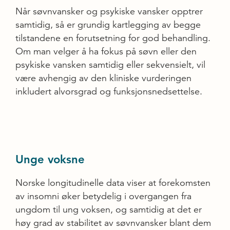
Når søvnvansker og psykiske vansker opptrer
samtidig, så er grundig kartlegging av begge
tilstandene en forutsetning for god behandling.
Om man velger å ha fokus på søvn eller den
psykiske vansken samtidig eller sekvensielt, vil
være avhengig av den kliniske vurderingen
inkludert alvorsgrad og funksjonsnedsettelse.
Unge voksne
Norske longitudinelle data viser at forekomsten
av insomni øker betydelig i overgangen fra
ungdom til ung voksen, og samtidig at det er
høy grad av stabilitet av søvnvansker blant dem