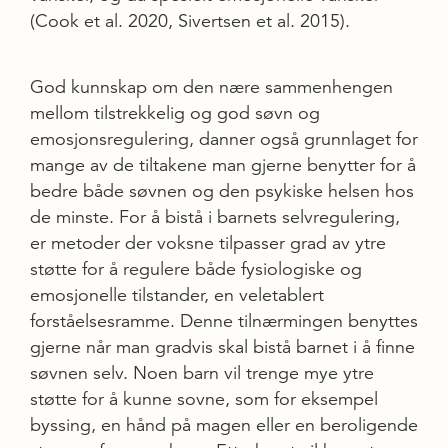
(Cook et al. 2020, Sivertsen et al. 2015).
God kunnskap om den nære sammenhengen
mellom tilstrekkelig og god søvn og
emosjonsregulering, danner også grunnlaget for
mange av de tiltakene man gjerne benytter for å
bedre både søvnen og den psykiske helsen hos
de minste. For å bistå i barnets selvregulering,
er metoder der voksne tilpasser grad av ytre
støtte for å regulere både fysiologiske og
emosjonelle tilstander, en veletablert
forståelses­ramme. Denne tilnærmingen benyttes
gjerne når man gradvis skal bistå barnet i å finne
søvnen selv. Noen barn vil trenge mye ytre
støtte for å kunne sovne, som for eksempel
byssing, en hånd på magen eller en beroligende