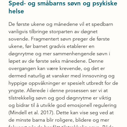
Sped- og småbarns søvn og psykiske
helse
De første ukene og månedene vil et spedbarn
vanligvis tilbringe storparten av døgnet
sovende. Fragmentert søvn preger de første
ukene, før barnet gradvis etablerer en
døgnrytme og mer sammenhengende søvn i
løpet av de første seks månedene. Denne
overgangen kan være krevende, og det er
dermed naturlig at vansker med innsovning og
hyppige oppvåkninger er spesielt utbredt for de
yngste. Allerede i denne prosessen ser vi at
tilstrekkelig søvn og god døgnrytme er viktig
og bidrar til å utvikle god emosjonell regulering
(Mindell et al. 2017). Dette kan vise seg ved at
de minste barna blir roligere, blidere og mer