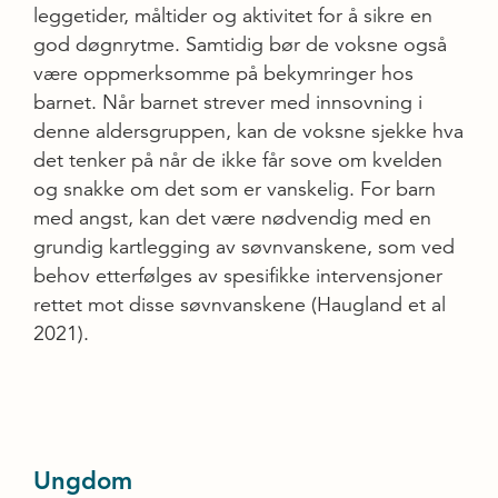
leggetider, måltider og aktivitet for å sikre en
god døgnrytme. Samtidig bør de voksne også
være oppmerksomme på bekymringer hos
barnet. Når barnet strever med innsovning i
denne aldersgruppen, kan de voksne sjekke hva
det tenker på når de ikke får sove om kvelden
og snakke om det som er vanskelig. For barn
med angst, kan det være nødvendig med en
grundig kartlegging av søvnvanskene, som ved
behov etterfølges av spesifikke intervensjoner
rettet mot disse søvnvanskene (Haugland et al
2021).
Ungdom