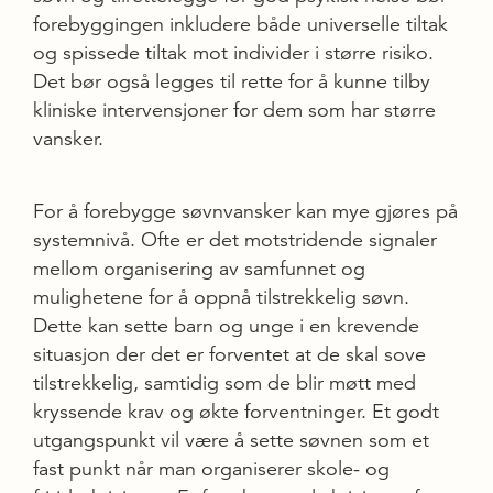
forebyggingen inkludere både universelle tiltak
og spissede tiltak mot individer i større risiko.
Det bør også legges til rette for å kunne tilby
kliniske intervensjoner for dem som har større
vansker.
For å forebygge søvnvansker kan mye gjøres på
systemnivå. Ofte er det motstridende signaler
mellom organisering av samfunnet og
mulighetene for å oppnå tilstrekkelig søvn.
Dette kan sette barn og unge i en krevende
situasjon der det er forventet at de skal sove
tilstrekkelig, samtidig som de blir møtt med
kryssende krav og økte forventninger. Et godt
utgangspunkt vil være å sette søvnen som et
fast punkt når man organiserer skole- og