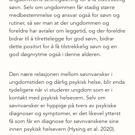
søvn. Selv om ungdommen får stadig større
medbestemmelse og ansvar også for søvn og
rutiner, så ser man at der ungdommen og
foreldre har avtaler om leggetid, og der foreldre
bidrar til å tilrettelegge for god søvn, bidrar
dette positivt for å få tilstrekkelig søvn og en
god døgnrytme også i denne alderen.
Den nære relasjonen mellom søvnvansker i
ungdomstiden og dårlig psykisk helse, blir enda
tydeligere når vi studerer ungdom som er i
kontakt med psykisk helsevern. Selv om
søvnvansker er hyppige på tvers av psykiske
diagnoser og symptomer, er det likevel ytterst
få som får en diagnose for søvnvanskene sine
innen psykisk helsevern (Hysing et al. 2020).