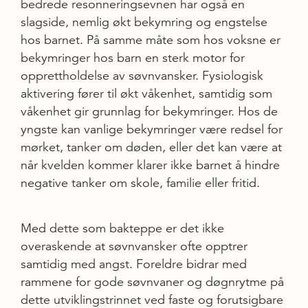
bedrede resonneringsevnen har også en
slagside, nemlig økt bekymring og engstelse
hos barnet. På samme måte som hos voksne er
bekymringer hos barn en sterk motor for
opprettholdelse av søvnvansker. Fysiologisk
aktivering fører til økt våkenhet, samtidig som
våkenhet gir grunnlag for bekymringer. Hos de
yngste kan vanlige bekymringer være redsel for
mørket, tanker om døden, eller det kan være at
når kvelden kommer klarer ikke barnet å hindre
negative tanker om skole, familie eller fritid.
Med dette som bakteppe er det ikke
overaskende at søvnvansker ofte opptrer
samtidig med angst. Foreldre bidrar med
rammene for gode søvnvaner og døgnrytme på
dette utviklingstrinnet ved faste og forutsigbare