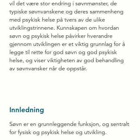
vil det være stor endring i søvn­mønster, de
typiske søvnvanskene og deres sammenheng
med psykisk helse på tvers av de ulike
utviklingstrinnene. Kunnskapen om hvordan
søvn og psykisk helse påvirker hverandre
gjennom utviklingen er et viktig grunnlag for å
legge til rette for god søvn og god psykisk
helse, og viser viktigheten av god behandling
av søvnvansker når de oppstår.
Innledning
Søvn er en grunnleggende funksjon, og sentralt
for fysisk og psykisk helse og utvikling.