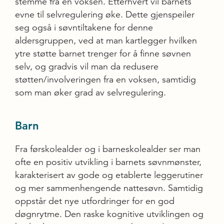
stemme fra en voksen. Etterhvert vil barnets
evne til selvregulering øke. Dette gjenspeiler
seg også i søvntiltakene for denne
aldersgruppen, ved at man kartlegger hvilken
ytre støtte barnet trenger for å finne søvnen
selv, og gradvis vil man da redusere
støtten/involveringen fra en voksen, samtidig
som man øker grad av selvregulering.
Barn
Fra førskolealder og i barneskolealder ser man
ofte en positiv utvikling i barnets søvnmønster,
karakterisert av gode og etablerte leggerutiner
og mer sammenhengende nattesøvn. Samtidig
oppstår det nye utfordringer for en god
døgnrytme. Den raske kognitive utviklingen og