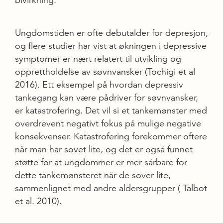
Ungdomstiden er ofte debutalder for depresjon,
og flere studier har vist at økningen i depressive
symptomer er nært relatert til utvikling og
opprettholdelse av søvnvansker (Tochigi et al
2016). Ett eksempel på hvordan depressiv
tankegang kan være pådriver for søvnvansker,
er katastrofering. Det vil si et tankemønster med
overdrevent negativt fokus på mulige negative
konsekvenser. Katastrofering forekommer oftere
når man har sovet lite, og det er også funnet
støtte for at ungdommer er mer sårbare for
dette tankemønsteret når de sover lite,
sammenlignet med andre aldersgrupper ( Talbot
et al. 2010).