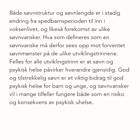
Både søvnstruktur og søvnlengde er i stadig
endring fra spedbarnsperioden til inn i
voksenlivet, og likeså forekomst av ulike
søvnvansker. Hva som defineres som en
søvnvanske må derfor sees opp mot forventet
søvnmønster på de ulike utviklingstrinnene.
Felles for alle utviklingstrinn er at søvn og
psykisk helse påvirker hverandre gjensidig. God
og tilstrekkelig søvn er et viktig bidrag til god
psykisk helse for barn og unge, og søvnvansker
vil i mange tilfeller fungere både som en risiko
og konsekvens av psykisk uhelse.