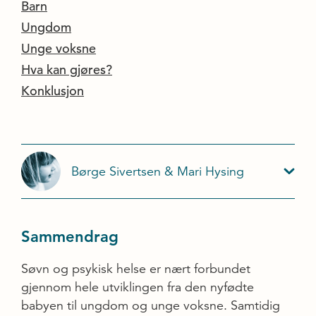
Barn
Ungdom
Unge voksne
Hva kan gjøres?
Konklusjon
Børge Sivertsen & Mari Hysing
Sammendrag
Søvn og psykisk helse er nært forbundet
gjennom hele utviklingen fra den nyfødte
babyen til ungdom og unge voksne. Samtidig