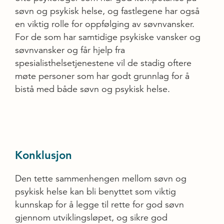
søvn og psykisk helse, og fastlegene har også
en viktig rolle for oppfølging av søvnvansker.
For de som har samtidige psykiske vansker og
søvnvansker og får hjelp fra
spesialisthelsetjenestene vil de stadig oftere
møte personer som har godt grunnlag for å
bistå med både søvn og psykisk helse.
Konklusjon
Den tette sammenhengen mellom søvn og
psykisk helse kan bli benyttet som viktig
kunnskap for å legge til rette for god søvn
gjennom utviklingsløpet, og sikre god