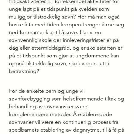
fritidsaktiviteter. Er for eksempel aktiviteter for
unge lagt på et tidspunkt på kvelden som
muliggjør tilstrekkelig søvn? Her må man også
huske å ta med tiden kroppen trenger å roe seg
ned før man er klar til å sove. Har vi en
søvnvennlig skole der innleveringsfrister er på
dag eller ettermiddagstid, og er skolestarten er
på et tidspunkt som gjør at ungdommene kan
oppnå tilstrekkelig søvn, skolevegen tatt i
betraktning?
For de enkelte barn og unge vil
søvnforebygging som helsefremmende tiltak og
behandling av søvnvansker være
komplementære metoder. Å etablere gode
søvnvaner vil være en kontinuerlig prosess fra
spedbarnets etablering av døgnrytme, til å få på