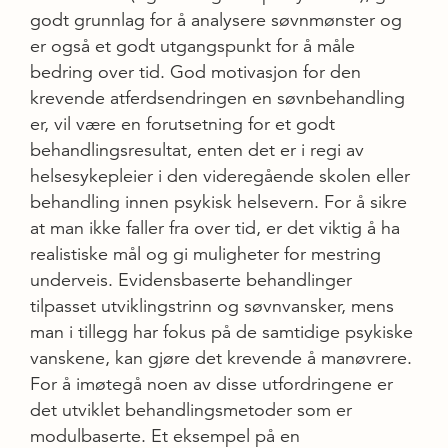
godt grunnlag for å analysere søvnmønster og
er også et godt utgangspunkt for å måle
bedring over tid. God motivasjon for den
krevende atferdsendringen en søvnbehandling
er, vil være en forutsetning for et godt
behandlingsresultat, enten det er i regi av
helsesykepleier i den videregående skolen eller
behandling innen psykisk helsevern. For å sikre
at man ikke faller fra over tid, er det viktig å ha
realistiske mål og gi muligheter for mestring
underveis. Evidensbaserte behandlinger
tilpasset utviklingstrinn og søvnvansker, mens
man i tillegg har fokus på de samtidige psykiske
vanskene, kan gjøre det krevende å manøvrere.
For å imøtegå noen av disse utfordringene er
det utviklet behandlingsmetoder som er
modulbaserte. Et eksempel på en