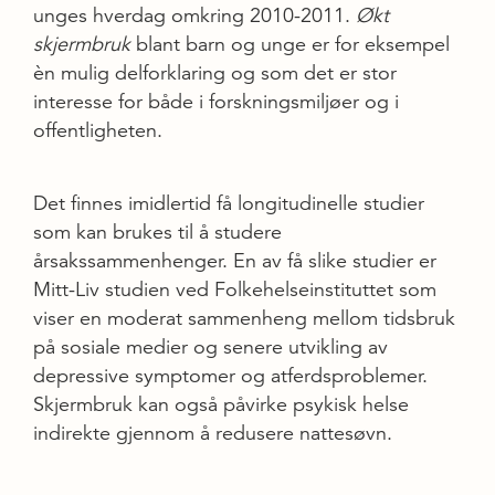
unges hverdag omkring 2010-2011.
Økt
skjermbruk
blant barn og unge er for eksempel
èn mulig delforklaring og som det er stor
interesse for både i forskningsmiljøer og i
offentligheten.
Det finnes imidlertid få longitudinelle studier
som kan brukes til å studere
årsakssammenhenger. En av få slike studier er
Mitt-Liv studien ved Folkehelseinstituttet som
viser en moderat sammenheng mellom tidsbruk
på sosiale medier og senere utvikling av
depressive symptomer og atferdsproblemer.
Skjermbruk kan også påvirke psykisk helse
indirekte gjennom å redusere nattesøvn.