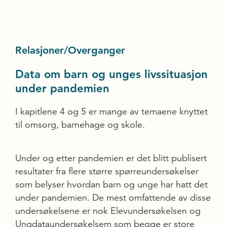
Relasjoner/Overganger
Data om barn og unges livssituasjon
under pandemien
I kapitlene 4 og 5 er mange av temaene knyttet
til omsorg, barnehage og skole.
Under og etter pandemien er det blitt publisert
resultater fra flere større spørreundersøkelser
som belyser hvordan barn og unge har hatt det
under pandemien. De mest omfattende av disse
undersøkelsene er nok Elevundersøkelsen og
Ungdataundersøkelsem som begge er store