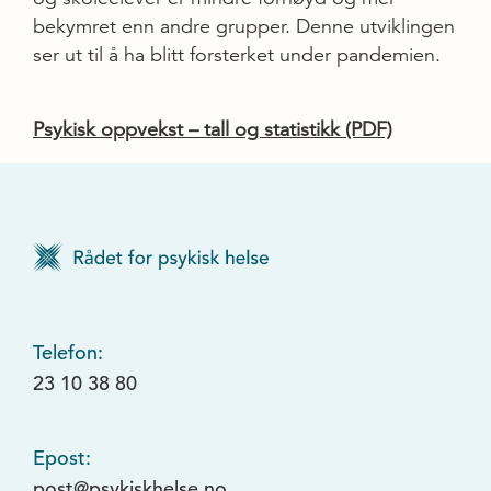
bekymret enn andre grupper. Denne utviklingen
ser ut til å ha blitt forsterket under pandemien.
Psykisk oppvekst – tall og statistikk (PDF)
Telefon:
23 10 38 80
Epost:
post@psykiskhelse.no