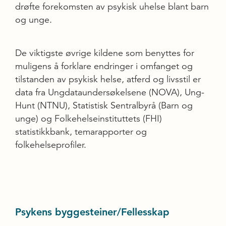
drøfte forekomsten av psykisk uhelse blant barn
og unge.
De viktigste øvrige kildene som benyttes for
muligens å forklare endringer i omfanget og
tilstanden av psykisk helse, atferd og livsstil er
data fra Ungdataundersøkelsene (NOVA), Ung-
Hunt (NTNU), Statistisk Sentralbyrå (Barn og
unge) og Folkehelseinstituttets (FHI)
statistikkbank, temarapporter og
folkehelseprofiler.
Psykens byggesteiner/Fellesskap