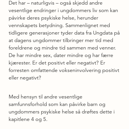
Det har – naturligvis – også skjedd andre
vesentlige endringer i ungdommers liv som kan
påvirke deres psykiske helse, herunder
vennskapets betydning. Sammenlignet med
tidligere generasjoner tyder data fra Ungdata på
at dagens ungdommer tilbringer mer tid med
foreldrene og mindre tid sammen med venner.
De har mindre sex, dater mindre og har færre
kjærester. Er det positivt eller negativt? Er
forresten omfattende vokseninvolvering positivt
eller negativt?
Med hensyn til andre vesentlige
samfunnsforhold som kan påvirke barn og
ungdommers psykiske helse så drøftes dette i
kapitlene 4 og 5.