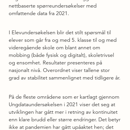
nettbaserte spørreundersøkelser med
omfattende data fra 2021.
I Elevundersøkelsen blir det stilt spørsmål til
elever som går fra og med 5. klasse til og med
videregående skole om blant annet om
mobbing (både fysisk og digitalt), skoletrivsel
og ensomhet. Resultater presenteres på
nasjonalt nivå. Overordnet viser tallene stor
grad av stabilitet sammenlignet med tidligere år.
På de fleste områdene som er kartlagt gjennom
Ungdataundersøkelsen i 2021 viser det seg at
utviklingen har gått mer i retning av kontinuitet
enn klare brudd eller større endringer. Det betyr
ikke at pandemien har gått upåaktet hen; det