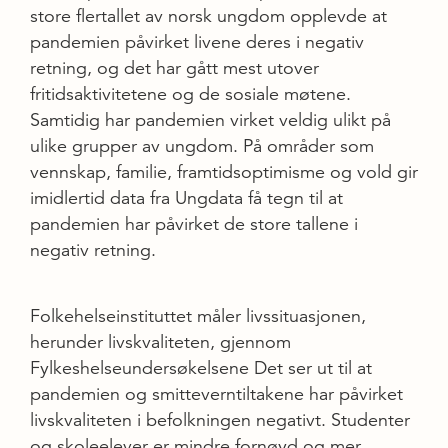
store flertallet av norsk ungdom opplevde at
pandemien påvirket livene deres i negativ
retning, og det har gått mest utover
fritidsaktivitetene og de sosiale møtene.
Samtidig har pandemien virket veldig ulikt på
ulike grupper av ungdom. På områder som
vennskap, familie, framtidsoptimisme og vold gir
imidlertid data fra Ungdata få tegn til at
pandemien har påvirket de store tallene i
negativ retning.
Folkehelseinstituttet måler livssituasjonen,
herunder livskvaliteten, gjennom
Fylkeshelseundersøkelsene Det ser ut til at
pandemien og smitteverntiltakene har påvirket
livskvaliteten i befolkningen negativt. Studenter
og skoleelever er mindre fornøyd og mer