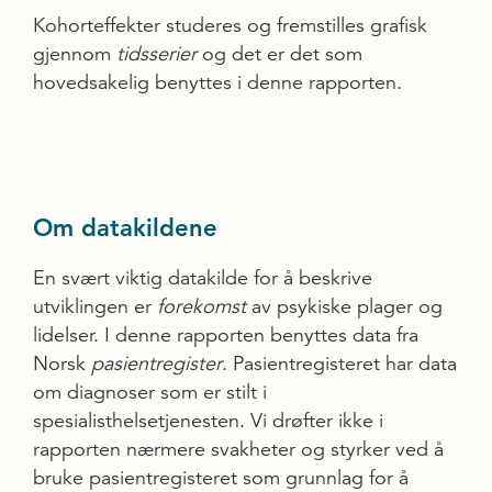
Kohorteffekter studeres og fremstilles grafisk
gjennom
tidsserier
og det er det som
hovedsakelig benyttes i denne rapporten.
Om datakildene
En svært viktig datakilde for å beskrive
utviklingen er
forekomst
av psykiske plager og
lidelser. I denne rapporten benyttes data fra
Norsk
pasientregister
. Pasientregisteret har data
om diagnoser som er stilt i
spesialisthelsetjenesten. Vi drøfter ikke i
rapporten nærmere svakheter og styrker ved å
bruke pasientregisteret som grunnlag for å