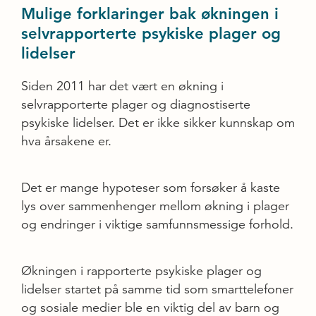
Mulige forklaringer bak økningen i
selvrapporterte psykiske plager og
lidelser
Siden 2011 har det vært en økning i
selvrapporterte plager og diagnostiserte
psykiske lidelser. Det er ikke sikker kunnskap om
hva årsakene er.
Det er mange hypoteser som forsøker å kaste
lys over sammenhenger mellom økning i plager
og endringer i viktige samfunnsmessige forhold.
Økningen i rapporterte psykiske plager og
lidelser startet på samme tid som smarttelefoner
og sosiale medier ble en viktig del av barn og