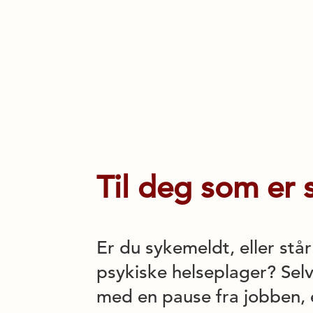
Til deg som er
Er du sykemeldt, eller står 
psykiske helseplager? Sel
med en pause fra jobben, er