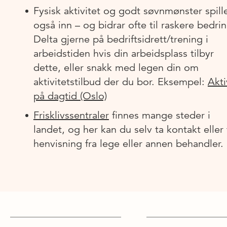
Fysisk aktivitet og godt søvnmønster spill
også inn – og bidrar ofte til raskere bedrin
Delta gjerne på bedriftsidrett/trening i
arbeidstiden hvis din arbeidsplass tilbyr
dette, eller snakk med legen din om
aktivitetstilbud der du bor. Eksempel:
Akti
på dagtid (Oslo)
Frisklivssentraler
finnes mange steder i
landet, og her kan du selv ta kontakt eller 
henvisning fra lege eller annen behandler.