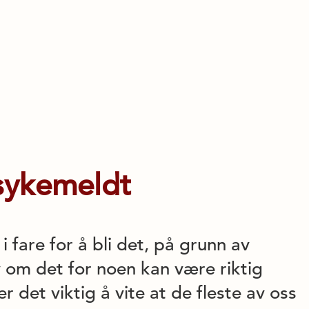
 sykemeldt
i fare for å bli det, på grunn av
v om det for noen kan være riktig
 det viktig å vite at de fleste av oss