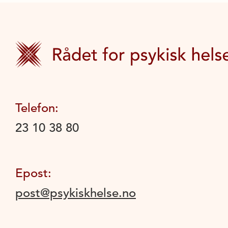
Telefon:
23 10 38 80
Epost:
post@psykiskhelse.no