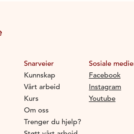
Snarveier
Sosiale medie
Kunnskap
Facebook
Vårt arbeid
Instagram
Kurs
Youtube
Om oss
Trenger du hjelp?
Støtt vårt arbeid