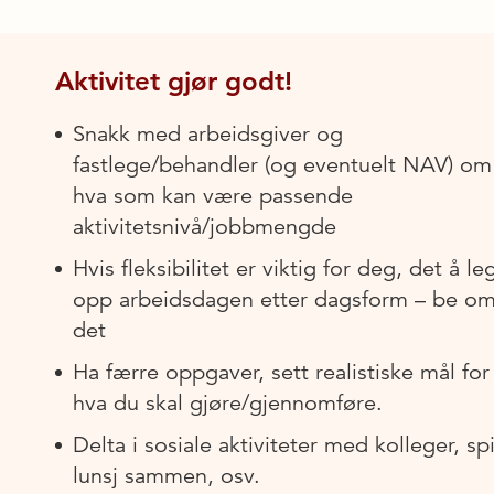
Aktivitet gjør godt!
Snakk med arbeidsgiver og
fastlege/behandler (og eventuelt NAV) om
hva som kan være passende
aktivitetsnivå/jobbmengde
Hvis fleksibilitet er viktig for deg, det å l
opp arbeidsdagen etter dagsform – be o
det
Ha færre oppgaver, sett realistiske mål for
hva du skal gjøre/gjennomføre.
Delta i sosiale aktiviteter med kolleger, sp
lunsj sammen, osv.