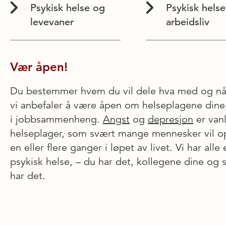
Psykisk helse og
Psykisk hels
levevaner
arbeidsliv
Vær åpen!
Du bestemmer hvem du vil dele hva med og nå
vi anbefaler å være åpen om helseplagene dine
i jobbsammenheng.
Angst
og
depresjon
er van
helseplager, som svært mange mennesker vil o
en eller flere ganger i løpet av livet. Vi har alle 
psykisk helse, – du har det, kollegene dine og 
har det.