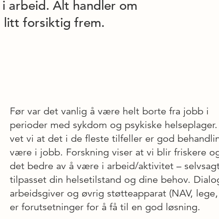
er i arbeid. Alt handler om
litt forsiktig frem.
Før var det vanlig å være helt borte fra jobb i
perioder med sykdom og psykiske helseplager.
vet vi at det i de fleste tilfeller er god behandli
være i jobb. Forskning viser at vi blir friskere og
det bedre av å være i arbeid/aktivitet – selvsag
tilpasset din helsetilstand og dine behov. Dial
arbeidsgiver og øvrig støtteapparat (NAV, lege, 
er forutsetninger for å få til en god løsning.