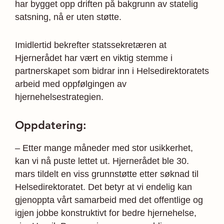
har bygget opp driften på bakgrunn av statelig
satsning, nå er uten støtte.
Imidlertid bekrefter statssekretæren at
Hjernerådet har vært en viktig stemme i
partnerskapet som bidrar inn i Helsedirektoratets
arbeid med oppfølgingen av
hjernehelsestrategien.
Oppdatering:
– Etter mange måneder med stor usikkerhet,
kan vi nå puste lettet ut. Hjernerådet ble 30.
mars tildelt en viss grunnstøtte etter søknad til
Helsedirektoratet. Det betyr at vi endelig kan
gjenoppta vårt samarbeid med det offentlige og
igjen jobbe konstruktivt for bedre hjernehelse,