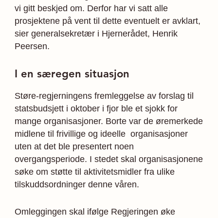
vi gitt beskjed om. Derfor har vi satt alle
prosjektene på vent til dette eventuelt er avklart,
sier generalsekretær i Hjernerådet, Henrik
Peersen.
I en særegen situasjon
Støre-regjerningens fremleggelse av forslag til
statsbudsjett i oktober i fjor ble et sjokk for
mange organisasjoner. Borte var de øremerkede
midlene til frivillige og ideelle organisasjoner
uten at det ble presentert noen
overgangsperiode. I stedet skal organisasjonene
søke om støtte til aktivitetsmidler fra ulike
tilskuddsordninger denne våren.
Omleggingen skal ifølge Regjeringen øke