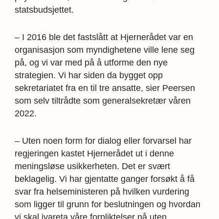
statsbudsjettet.
– I 2016 ble det fastslått at Hjernerådet var en
organisasjon som myndighetene ville lene seg
på, og vi var med på å utforme den nye
strategien. Vi har siden da bygget opp
sekretariatet fra en til tre ansatte, sier Peersen
som selv tiltrådte som generalsekretær våren
2022.
– Uten noen form for dialog eller forvarsel har
regjeringen kastet Hjernerådet ut i denne
meningsløse usikkerheten. Det er svært
beklagelig. Vi har gjentatte ganger forsøkt å få
svar fra helseministeren på hvilken vurdering
som ligger til grunn for beslutningen og hvordan
vi skal ivareta våre forpliktelser nå uten