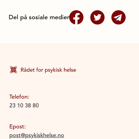
Del på sosiale medier
Telefon:
23 10 38 80
Epost:
post@psykiskhelse.no