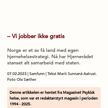
– Vi jobber ikke gratis
Norge er et av få land med egen
hjernehelsestrategi. Nå har Hjernerådet
stanset alt samarbeid med staten.
07.02.2023
|
Samfunn
| Tekst Marit Sunnanå Aalrust.
Foto Ola Sæther
Denne artikkelen er hentet fra Magasinet Psykisk
helse, som var et redaktørstyrt magasin i perioden
1994 - 2025.