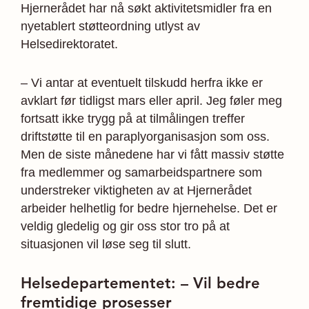
Hjernerådet har nå søkt aktivitetsmidler fra en
nyetablert støtteordning utlyst av
Helsedirektoratet.
– Vi antar at eventuelt tilskudd herfra ikke er
avklart før tidligst mars eller april. Jeg føler meg
fortsatt ikke trygg på at tilmålingen treffer
driftstøtte til en paraplyorganisasjon som oss.
Men de siste månedene har vi fått massiv støtte
fra medlemmer og samarbeidspartnere som
understreker viktigheten av at Hjernerådet
arbeider helhetlig for bedre hjernehelse. Det er
veldig gledelig og gir oss stor tro på at
situasjonen vil løse seg til slutt.
Helsedepartementet: – Vil bedre
fremtidige prosesser