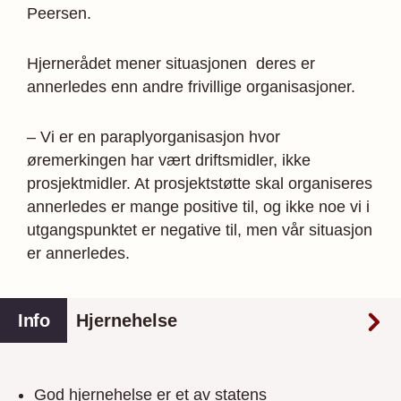
Peersen.
Hjernerådet mener situasjonen deres er
annerledes enn andre frivillige organisasjoner.
– Vi er en paraplyorganisasjon hvor
øremerkingen har vært driftsmidler, ikke
prosjektmidler. At prosjektstøtte skal organiseres
annerledes er mange positive til, og ikke noe vi i
utgangspunktet er negative til, men vår situasjon
er annerledes.
Info
Hjernehelse
God hjernehelse er et av statens