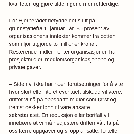
kvaliteten og gjøre tildelingene mer rettferdige.
For Hjernerådet betydde det slutt på
grunnstøttefra 1. januar i år. 85 prosent av
organisasjonens inntekter kommer fra potten
som i fjor utgjorde to millioner kroner.
Resterende midler henter organisasjonen fra
prosjektmidler, medlemsorganisasjonene og
private gaver.
– Siden vi ikke har noen forutsetninger for å vite
hvor stort eller lite et eventuelt tilskudd vil være,
drifter vi nå på oppsparte midler som først og
fremst dekker lønn til våre ansatte i
sekretariatet. En reduksjon eller bortfall vil
innebære at vi må nedjustere driften vår, ta på
oss færre oppgaver og si opp ansatte, forteller