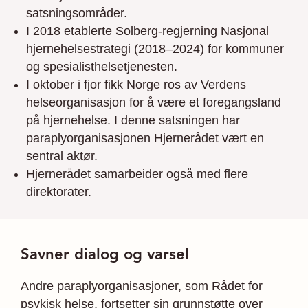
satsningsområder.
I 2018 etablerte Solberg-regjerning Nasjonal
hjernehelsestrategi (2018–2024) for kommuner
og spesialisthelsetjenesten.
I oktober i fjor fikk Norge ros av Verdens
helseorganisasjon for å være et foregangsland
på hjernehelse. I denne satsningen har
paraplyorganisasjonen Hjernerådet vært en
sentral aktør.
Hjernerådet samarbeider også med flere
direktorater.
Savner dialog og varsel
Andre paraplyorganisasjoner, som Rådet for
psykisk helse, fortsetter sin grunnstøtte over