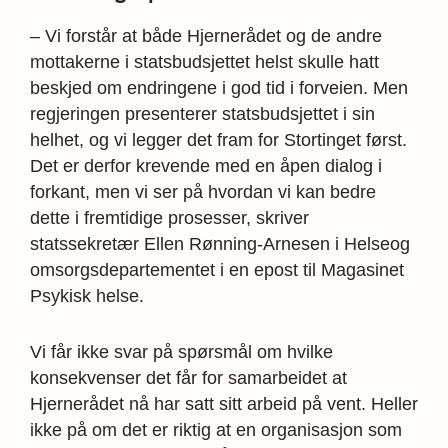
– Vi forstår at både Hjernerådet og de andre
mottakerne i statsbudsjettet helst skulle hatt
beskjed om endringene i god tid i forveien. Men
regjeringen presenterer statsbudsjettet i sin
helhet, og vi legger det fram for Stortinget først.
Det er derfor krevende med en åpen dialog i
forkant, men vi ser på hvordan vi kan bedre
dette i fremtidige prosesser, skriver
statssekretær Ellen Rønning-Arnesen i Helseog
omsorgsdepartementet i en epost til Magasinet
Psykisk helse.
Vi får ikke svar på spørsmål om hvilke
konsekvenser det får for samarbeidet at
Hjernerådet nå har satt sitt arbeid på vent. Heller
ikke på om det er riktig at en organisasjon som