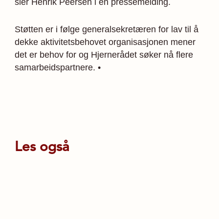
sier Henrik Peersen i en pressemelding.
Støtten er i følge generalsekretæren for lav til å
dekke aktivitetsbehovet organisasjonen mener
det er behov for og Hjernerådet søker nå flere
samarbeidspartnere. •
Les også