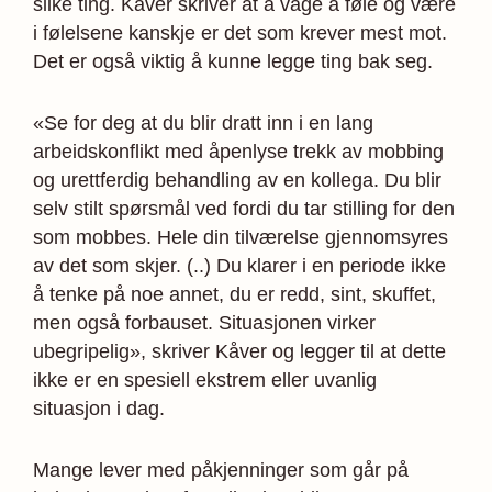
slike ting. Kåver skriver at å våge å føle og være
i følelsene kanskje er det som krever mest mot.
Det er også viktig å kunne legge ting bak seg.
«Se for deg at du blir dratt inn i en lang
arbeidskonflikt med åpenlyse trekk av mobbing
og urettferdig behandling av en kollega. Du blir
selv stilt spørsmål ved fordi du tar stilling for den
som mobbes. Hele din tilværelse gjennomsyres
av det som skjer. (..) Du klarer i en periode ikke
å tenke på noe annet, du er redd, sint, skuffet,
men også forbauset. Situasjonen virker
ubegripelig», skriver Kåver og legger til at dette
ikke er en spesiell ekstrem eller uvanlig
situasjon i dag.
Mange lever med påkjenninger som går på