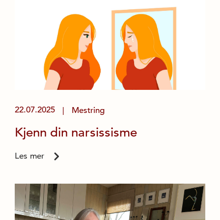
22.07.2025
Mestring
|
Kjenn din narsissisme
Les mer