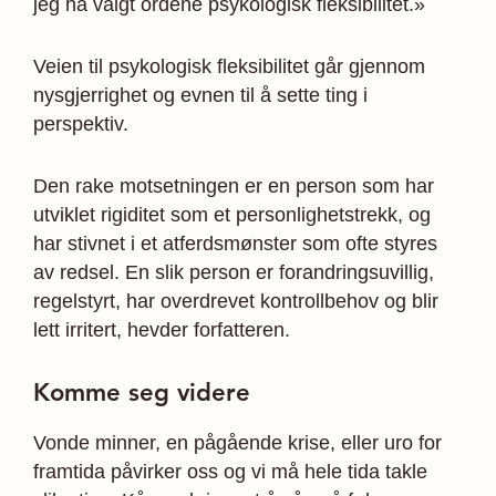
jeg ha valgt ordene psykologisk fleksibilitet.»
Veien til psykologisk fleksibilitet går gjennom
nysgjerrighet og evnen til å sette ting i
perspektiv.
Den rake motsetningen er en person som har
utviklet rigiditet som et personlighetstrekk, og
har stivnet i et atferdsmønster som ofte styres
av redsel. En slik person er forandringsuvillig,
regelstyrt, har overdrevet kontrollbehov og blir
lett irritert, hevder forfatteren.
Komme seg videre
Vonde minner, en pågående krise, eller uro for
framtida påvirker oss og vi må hele tida takle