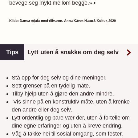
bevege seg mykt mellom begge.» •
Kilde: Dansa mjukt med tillvaron. Anna Kåver. Natur& Kultur, 2020
Tips
Lytt uten å snakke om deg selv
Stå opp for deg selv og dine meninger.
Sett grenser på en tydelig måte.
Tilby hjelp uten å gjøre den andre mindre.
Vis sinne på en konstruktiv måte, uten å krenke
den andre eller deg selv.
Lytt ordentlig og bare vær der, uten å fortelle om
dine egne erfaringer og uten å kreve endring.
Våg å takke nei til sosial omgang, som fester,