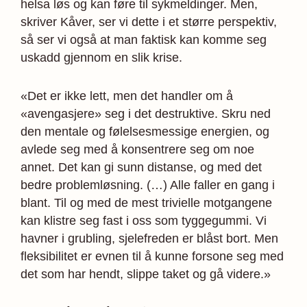
helsa løs og kan føre til sykmeldinger. Men,
skriver Kåver, ser vi dette i et større perspektiv,
så ser vi også at man faktisk kan komme seg
uskadd gjennom en slik krise.
«Det er ikke lett, men det handler om å
«avengasjere» seg i det destruktive. Skru ned
den mentale og følelsesmessige energien, og
avlede seg med å konsentrere seg om noe
annet. Det kan gi sunn distanse, og med det
bedre problemløsning. (…) Alle faller en gang i
blant. Til og med de mest trivielle motgangene
kan klistre seg fast i oss som tyggegummi. Vi
havner i grubling, sjelefreden er blåst bort. Men
fleksibilitet er evnen til å kunne forsone seg med
det som har hendt, slippe taket og gå videre.»