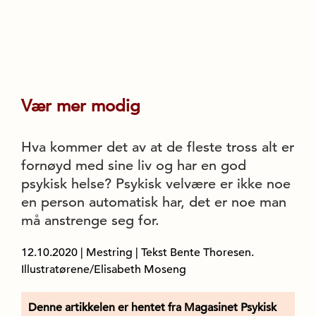
Vær mer modig
Hva kommer det av at de fleste tross alt er
fornøyd med sine liv og har en god
psykisk helse? Psykisk velvære er ikke noe
en person automatisk har, det er noe man
må anstrenge seg for.
12.10.2020
|
Mestring
| Tekst Bente Thoresen.
Illustratørene/Elisabeth Moseng
Denne artikkelen er hentet fra Magasinet Psykisk