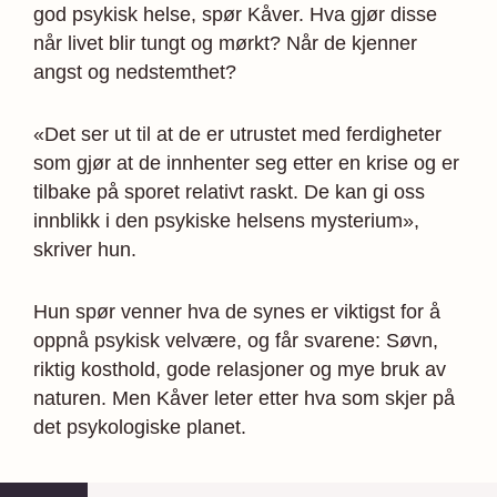
god psykisk helse, spør Kåver. Hva gjør disse
når livet blir tungt og mørkt? Når de kjenner
angst og nedstemthet?
«Det ser ut til at de er utrustet med ferdigheter
som gjør at de innhenter seg etter en krise og er
tilbake på sporet relativt raskt. De kan gi oss
innblikk i den psykiske helsens mysterium»,
skriver hun.
Hun spør venner hva de synes er viktigst for å
oppnå psykisk velvære, og får svarene: Søvn,
riktig kosthold, gode relasjoner og mye bruk av
naturen. Men Kåver leter etter hva som skjer på
det psykologiske planet.