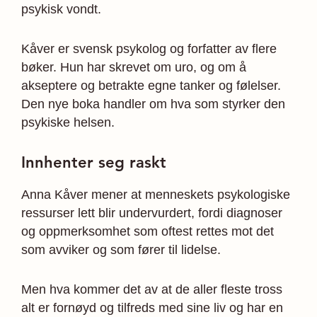
psykisk vondt.
Kåver er svensk psykolog og forfatter av flere
bøker. Hun har skrevet om uro, og om å
akseptere og betrakte egne tanker og følelser.
Den nye boka handler om hva som styrker den
psykiske helsen.
Innhenter seg raskt
Anna Kåver mener at menneskets psykologiske
ressurser lett blir undervurdert, fordi diagnoser
og oppmerksomhet som oftest rettes mot det
som avviker og som fører til lidelse.
Men hva kommer det av at de aller fleste tross
alt er fornøyd og tilfreds med sine liv og har en