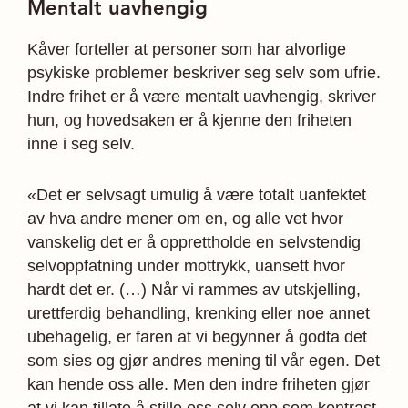
Mentalt uavhengig
Kåver forteller at personer som har alvorlige
psykiske problemer beskriver seg selv som ufrie.
Indre frihet er å være mentalt uavhengig, skriver
hun, og hovedsaken er å kjenne den friheten
inne i seg selv.
«Det er selvsagt umulig å være totalt uanfektet
av hva andre mener om en, og alle vet hvor
vanskelig det er å opprettholde en selvstendig
selvoppfatning under mottrykk, uansett hvor
hardt det er. (…) Når vi rammes av utskjelling,
urettferdig behandling, krenking eller noe annet
ubehagelig, er faren at vi begynner å godta det
som sies og gjør andres mening til vår egen. Det
kan hende oss alle. Men den indre friheten gjør