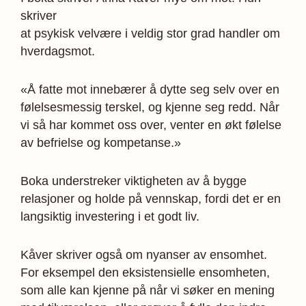
skriver
at psykisk velvære i veldig stor grad handler om
hverdagsmot.
«Å fatte mot innebærer å dytte seg selv over en
følelsesmessig terskel, og kjenne seg redd. Når
vi så har kommet oss over, venter en økt følelse
av befrielse og kompetanse.»
Boka understreker viktigheten av å bygge
relasjoner og holde på vennskap, fordi det er en
langsiktig investering i et godt liv.
Kåver skriver også om nyanser av ensomhet.
For eksempel den eksistensielle ensomheten,
som alle kan kjenne på når vi søker en mening