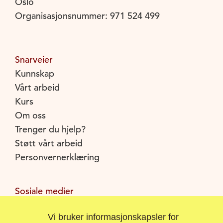
Oslo
Organisasjonsnummer: 971 524 499
Snarveier
Kunnskap
Vårt arbeid
Kurs
Om oss
Trenger du hjelp?
Støtt vårt arbeid
Personvernerklæring
Sosiale medier
Facebook
Vi bruker informasjonskapsler for
Instagram