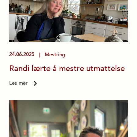
24.06.2025
Mestring
|
Randi lærte å mestre utmattelse
Les mer