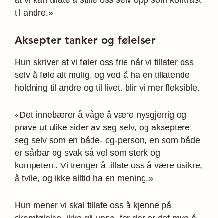
at vi kan tillate å stille oss selv opp som kontrast
til andre.»
Aksepter tanker og følelser
Hun skriver at vi føler oss frie når vi tillater oss
selv å føle alt mulig, og ved å ha en tillatende
holdning til andre og til livet, blir vi mer fleksible.
«Det innebærer å våge å være nysgjerrig og
prøve ut ulike sider av seg selv, og akseptere
seg selv som en både- og-person, en som både
er sårbar og svak så vel som sterk og
kompetent. Vi trenger å tillate oss å være usikre,
å tvile, og ikke alltid ha en mening.»
Hun mener vi skal tillate oss å kjenne på