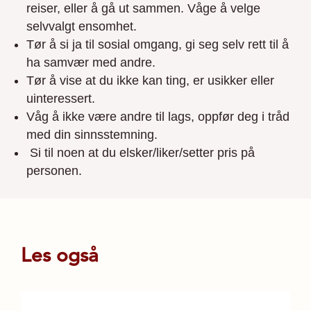
reiser, eller å gå ut sammen. Våge å velge
selvvalgt ensomhet.
Tør å si ja til sosial omgang, gi seg selv rett til å
ha samvær med andre.
Tør å vise at du ikke kan ting, er usikker eller
uinteressert.
Våg å ikke være andre til lags, oppfør deg i tråd
med din sinnsstemning.
Si til noen at du elsker/liker/setter pris på
personen.
Les også