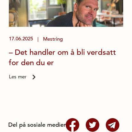
17.06.2025
Mestring
|
– Det handler om å bli verdsatt
for den du er
Les mer
Del på sosiale medier