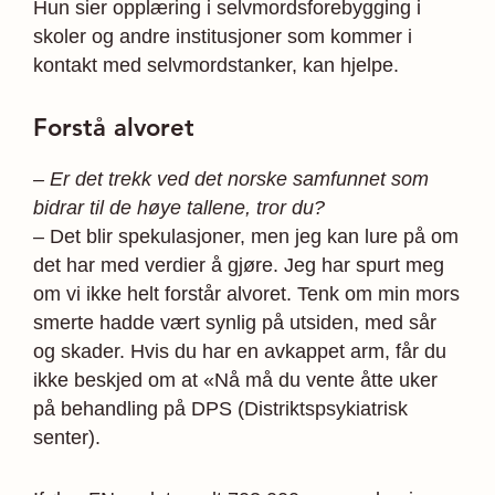
Hun sier opplæring i selvmordsforebygging i
skoler og andre institusjoner som kommer i
kontakt med selvmordstanker, kan hjelpe.
Forstå alvoret
– Er det trekk ved det norske samfunnet som
bidrar til de høye tallene, tror du?
– Det blir spekulasjoner, men jeg kan lure på om
det har med verdier å gjøre. Jeg har spurt meg
om vi ikke helt forstår alvoret. Tenk om min mors
smerte hadde vært synlig på utsiden, med sår
og skader. Hvis du har en avkappet arm, får du
ikke beskjed om at «Nå må du vente åtte uker
på behandling på DPS (Distriktspsykiatrisk
senter).