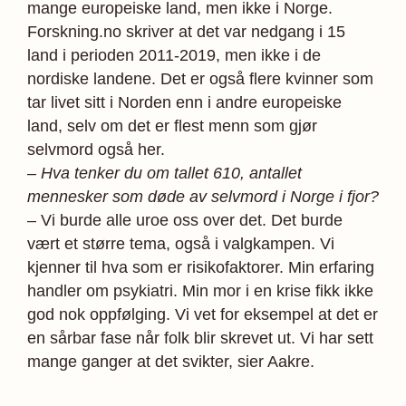
mange europeiske land, men ikke i Norge.
Forskning.no skriver at det var nedgang i 15
land i perioden 2011-2019, men ikke i de
nordiske landene. Det er også flere kvinner som
tar livet sitt i Norden enn i andre europeiske
land, selv om det er flest menn som gjør
selvmord også her.
– Hva tenker du om tallet 610, antallet
mennesker som døde av selvmord i Norge i fjor?
– Vi burde alle uroe oss over det. Det burde
vært et større tema, også i valgkampen. Vi
kjenner til hva som er risikofaktorer. Min erfaring
handler om psykiatri. Min mor i en krise fikk ikke
god nok oppfølging. Vi vet for eksempel at det er
en sårbar fase når folk blir skrevet ut. Vi har sett
mange ganger at det svikter, sier Aakre.