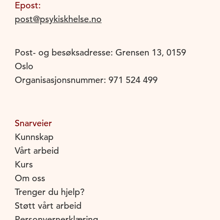
Epost:
post@psykiskhelse.no
Post- og besøksadresse: Grensen 13, 0159
Oslo
Organisasjonsnummer: 971 524 499
Snarveier
Kunnskap
Vårt arbeid
Kurs
Om oss
Trenger du hjelp?
Støtt vårt arbeid
Personvernerklæring