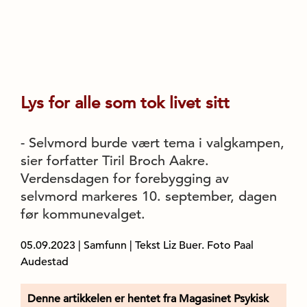
Lys for alle som tok livet sitt
- Selvmord burde vært tema i valgkampen,
sier forfatter Tiril Broch Aakre.
Verdensdagen for forebygging av
selvmord markeres 10. september, dagen
før kommunevalget.
05.09.2023
|
Samfunn
| Tekst Liz Buer. Foto Paal
Audestad
Denne artikkelen er hentet fra Magasinet Psykisk