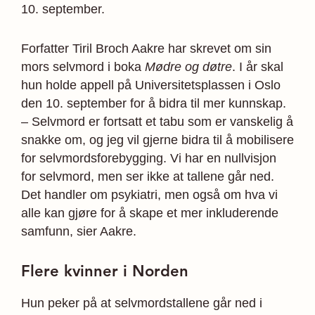
10. september.
Forfatter Tiril Broch Aakre har skrevet om sin
mors selvmord i boka
Mødre og døtre
. I år skal
hun holde appell på Universitetsplassen i Oslo
den 10. september for å bidra til mer kunnskap.
– Selvmord er fortsatt et tabu som er vanskelig å
snakke om, og jeg vil gjerne bidra til å mobilisere
for selvmordsforebygging. Vi har en nullvisjon
for selvmord, men ser ikke at tallene går ned.
Det handler om psykiatri, men også om hva vi
alle kan gjøre for å skape et mer inkluderende
samfunn, sier Aakre.
Flere kvinner i Norden
Hun peker på at selvmordstallene går ned i