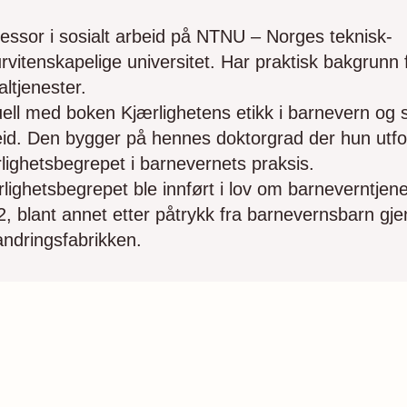
essor i sosialt arbeid på NTNU – Norges teknisk-
rvitenskapelige universitet. Har praktisk bakgrunn 
altjenester.
ell med boken Kjærlighetens etikk i barnevern og s
id. Den bygger på hennes doktorgrad der hun utfo
lighetsbegrepet i barnevernets praksis.
lighetsbegrepet ble innført i lov om barneverntjene
, blant annet etter påtrykk fra barnevernsbarn gj
ndrings­fabrikken.