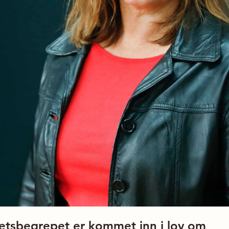
hetsbegrepet er kommet inn i lov om