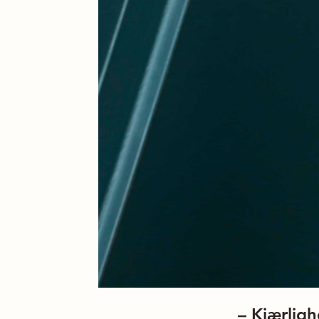
– Kjærlig