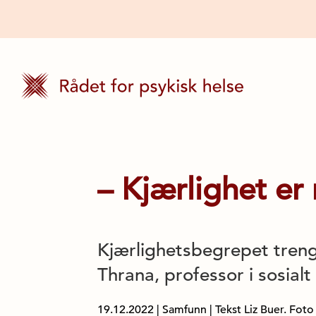
– Kjærlighet er
Kjærlighetsbegrepet treng
Thrana, professor i sosialt
19.12.2022
|
Samfunn
| Tekst Liz Buer. Fo