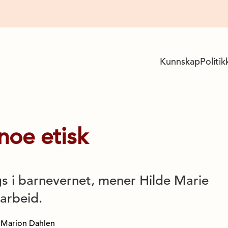
Kunnskap
Politik
 noe etisk
s i barnevernet, mener Hilde Marie
 arbeid.
to Marion Dahlen