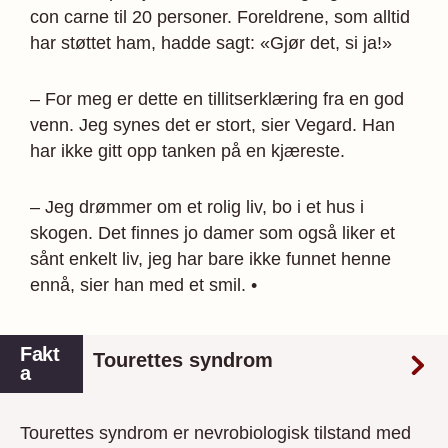
con carne til 20 personer. Foreldrene, som alltid
har støttet ham, hadde sagt: «Gjør det, si ja!»
– For meg er dette en tillitserklæring fra en god
venn. Jeg synes det er stort, sier Vegard. Han
har ikke gitt opp tanken på en kjæreste.
– Jeg drømmer om et rolig liv, bo i et hus i
skogen. Det finnes jo damer som også liker et
sånt enkelt liv, jeg har bare ikke funnet henne
ennå, sier han med et smil. •
Fakt
Tourettes syndrom
a
Tourettes syndrom er nevrobiologisk tilstand med