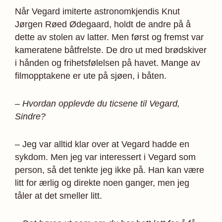
Når Vegard imiterte astronomkjendis Knut
Jørgen Røed Ødegaard, holdt de andre på å
dette av stolen av latter. Men først og fremst var
kameratene båtfrelste. De dro ut med brødskiver
i hånden og frihetsfølelsen på havet. Mange av
filmopptakene er ute på sjøen, i båten.
– Hvordan opplevde du ticsene til Vegard,
Sindre?
– Jeg var alltid klar over at Vegard hadde en
sykdom. Men jeg var interessert i Vegard som
person, så det tenkte jeg ikke på. Han kan være
litt for ærlig og direkte noen ganger, men jeg
tåler at det smeller litt.