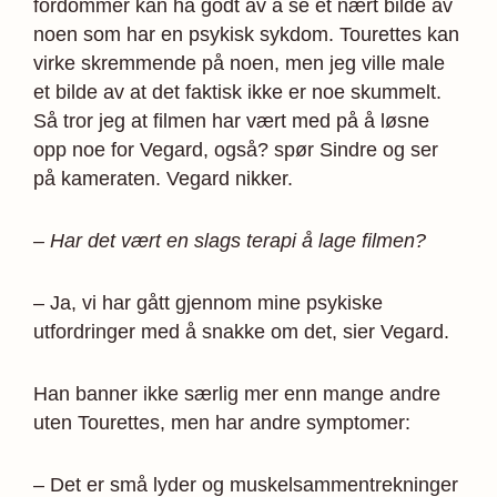
fordommer kan ha godt av å se et nært bilde av
noen som har en psykisk sykdom. Tourettes kan
virke skremmende på noen, men jeg ville male
et bilde av at det faktisk ikke er noe skummelt.
Så tror jeg at filmen har vært med på å løsne
opp noe for Vegard, også? spør Sindre og ser
på kameraten. Vegard nikker.
– Har det vært en slags terapi å lage filmen?
– Ja, vi har gått gjennom mine psykiske
utfordringer med å snakke om det, sier Vegard.
Han banner ikke særlig mer enn mange andre
uten Tourettes, men har andre symptomer:
– Det er små lyder og muskelsammentrekninger