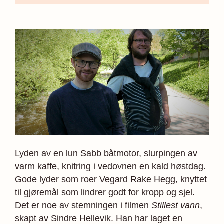
Lyden av en lun Sabb båtmotor, slurpingen av
varm kaffe, knitring i vedovnen en kald høstdag.
Gode lyder som roer Vegard Rake Hegg, knyttet
til gjøremål som lindrer godt for kropp og sjel.
Det er noe av stemningen i filmen
Stillest vann
,
skapt av Sindre Hellevik. Han har laget en