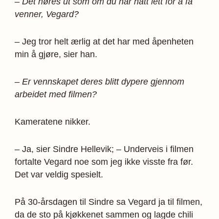
– Det høres ut som om du har hatt lett for å få
venner, Vegard?
– Jeg tror helt ærlig at det har med åpenheten
min å gjøre, sier han.
– Er vennskapet deres blitt dypere gjennom
arbeidet med filmen?
Kameratene nikker.
– Ja, sier Sindre Hellevik; – Underveis i filmen
fortalte Vegard noe som jeg ikke visste fra før.
Det var veldig spesielt.
På 30-årsdagen til Sindre sa Vegard ja til filmen,
da de sto på kjøkkenet sammen og lagde chili