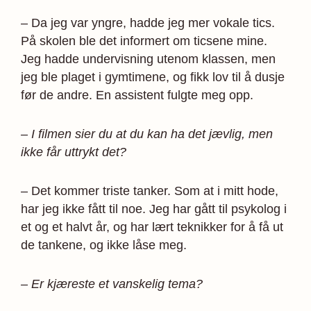
– Da jeg var yngre, hadde jeg mer vokale tics.
På skolen ble det informert om ticsene mine.
Jeg hadde undervisning utenom klassen, men
jeg ble plaget i gymtimene, og fikk lov til å dusje
før de andre. En assistent fulgte meg opp.
– I filmen sier du at du kan ha det jævlig, men
ikke får uttrykt det?
– Det kommer triste tanker. Som at i mitt hode,
har jeg ikke fått til noe. Jeg har gått til psykolog i
et og et halvt år, og har lært teknikker for å få ut
de tankene, og ikke låse meg.
– Er kjæreste et vanskelig tema?