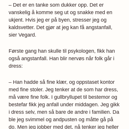
– Det er en tanke som dukker opp. Det er
vanskelig å komme seg ut og snakke med en
ukjent. Hvis jeg er på byen, stresser jeg og
kaldsvetter. Det gjør at jeg kan få angstanfall,
sier Vegard.
Første gang han skulle til psykologen, fikk han
også angstanfall. Han blir nervøs når folk går i
dress:
– Han hadde så fine klær, og oppstaset kontor
med fine stoler. Jeg tenker at de som har dress,
må være fine folk. I gullbryllupet til bestemor og
bestefar fikk jeg anfall under middagen. Jeg gikk
i dress selv, men så bare de andre i familien. Da
ble jeg svimmel og andpusten og måtte gå på
do. Men jeg jobber med det, nå tenker jeg heller