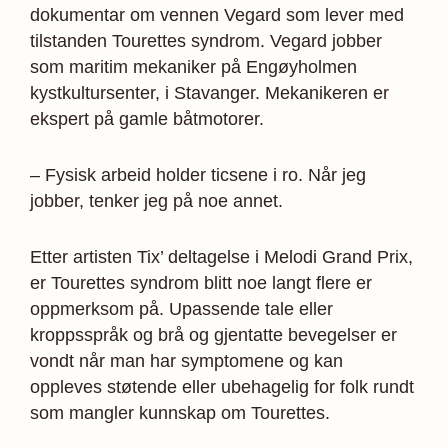
dokumentar om vennen Vegard som lever med
tilstanden Tourettes syndrom. Vegard jobber
som maritim mekaniker på Engøyholmen
kystkultursenter, i Stavanger. Mekanikeren er
ekspert på gamle båtmotorer.
– Fysisk arbeid holder ticsene i ro. Når jeg
jobber, tenker jeg på noe annet.
Etter artisten Tix’ deltagelse i Melodi Grand Prix,
er Tourettes syndrom blitt noe langt flere er
oppmerksom på. Upassende tale eller
kroppsspråk og brå og gjentatte bevegelser er
vondt når man har symptomene og kan
oppleves støtende eller ubehagelig for folk rundt
som mangler kunnskap om Tourettes.