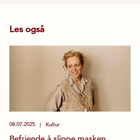
Les også
08.07.2025
Kultur
|
Befriende å slippe masken