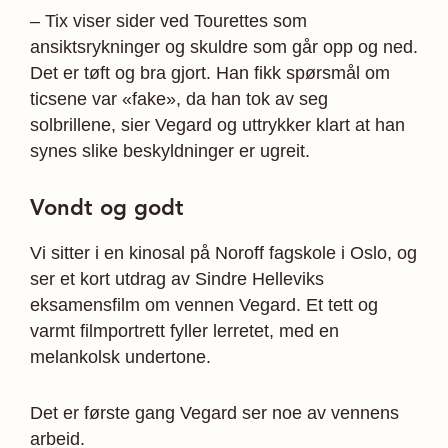
– Tix viser sider ved Tourettes som
ansiktsrykninger og skuldre som går opp og ned.
Det er tøft og bra gjort. Han fikk spørsmål om
ticsene var «fake», da han tok av seg
solbrillene, sier Vegard og uttrykker klart at han
synes slike beskyldninger er ugreit.
Vondt og godt
Vi sitter i en kinosal på Noroff fagskole i Oslo, og
ser et kort utdrag av Sindre Helleviks
eksamensfilm om vennen Vegard. Et tett og
varmt filmportrett fyller lerretet, med en
melankolsk undertone.
Det er første gang Vegard ser noe av vennens
arbeid.