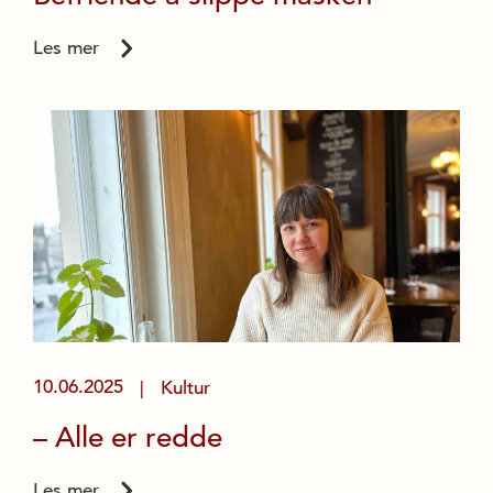
Les mer
10.06.2025
Kultur
|
– Alle er redde
Les mer