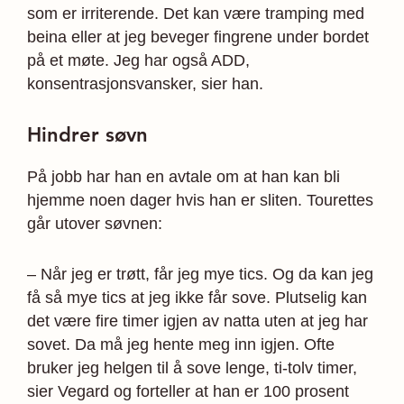
som er irriterende. Det kan være tramping med
beina eller at jeg beveger fingrene under bordet
på et møte. Jeg har også ADD,
konsentrasjonsvansker, sier han.
Hindrer søvn
På jobb har han en avtale om at han kan bli
hjemme noen dager hvis han er sliten. Tourettes
går utover søvnen:
– Når jeg er trøtt, får jeg mye tics. Og da kan jeg
få så mye tics at jeg ikke får sove. Plutselig kan
det være fire timer igjen av natta uten at jeg har
sovet. Da må jeg hente meg inn igjen. Ofte
bruker jeg helgen til å sove lenge, ti-tolv timer,
sier Vegard og forteller at han er 100 prosent