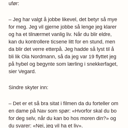
ufør:
– Jeg har valgt å jobbe likevel, det betyr så mye
for meg. Jeg vil gjerne jobbe så lenge jeg klarer
og ha et tilnærmet vanlig liv. Når du blir eldre,
kan du kontrollere ticsene litt for en stund, men
da blir det verre etterpå. Jeg hadde så lyst til å
bli lik Ola Nordmann, så da jeg var 19 flyttet jeg
på hybel og begynte som lærling i snekkerfaget,
sier Vegard.
Sindre skyter inn:
– Det er et så bra sitat i filmen da du forteller om
en dame på Nav som spør: «Hvorfor skal du bo
for deg selv, når du kan bo hos moren din?» og
du svarer: «Nei, jeg vil ha et liv».