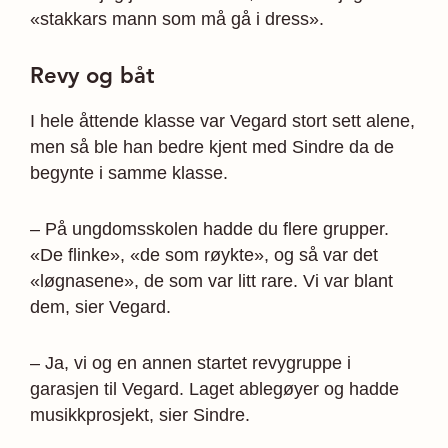
«stakkars mann som må gå i dress».
Revy og båt
I hele åttende klasse var Vegard stort sett alene,
men så ble han bedre kjent med Sindre da de
begynte i samme klasse.
– På ungdomsskolen hadde du flere grupper.
«De flinke», «de som røykte», og så var det
«løgnasene», de som var litt rare. Vi var blant
dem, sier Vegard.
– Ja, vi og en annen startet revygruppe i
garasjen til Vegard. Laget ablegøyer og hadde
musikkprosjekt, sier Sindre.