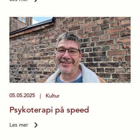
05.05.2025
Kultur
|
Psykoterapi på speed
Les mer