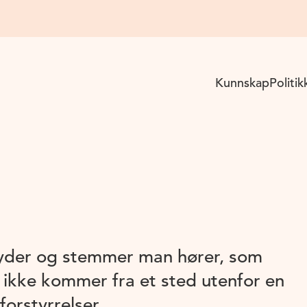
Kunnskap
Politik
 lyder og stemmer man hører, som
 ikke kommer fra et sted utenfor en
forstyrrelser.