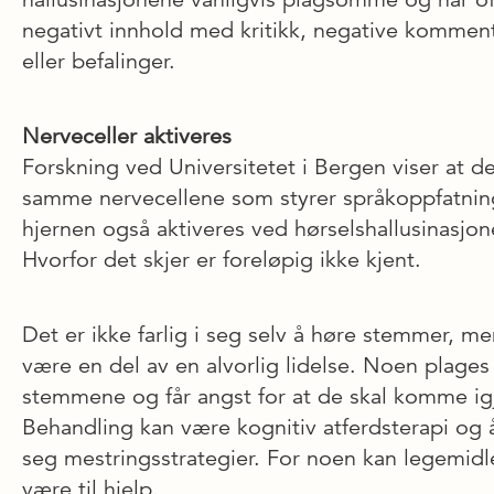
negativt innhold med kritikk, negative kommen
eller befalinger.
Nerveceller aktiveres
Forskning ved Universitetet i Bergen viser at d
samme nerve­cellene som styrer språkoppfatnin
hjernen også aktiveres ved hørselshallusinasjon
Hvorfor det skjer er foreløpig ikke kjent.
Det er ikke farlig i seg selv å høre stemmer, m
være en del av en alvorlig lidelse. Noen plages
stemmene og får angst for at de skal komme ig
Behandling kan være kognitiv atferdsterapi og 
seg mestringsstrategier. For noen kan legemidl
være til hjelp.