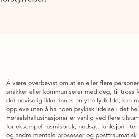
Å være overbevist om at en eller flere personer
snakker eller kommuniserer med deg, til tross f
det beviselig ikke finnes en ytre lydkilde, kan 
oppleve uten å ha noen psykisk lidelse i det hel
Hørselshallusinasjoner er vanlig ved flere tilstan
for eksempel rusmisbruk, nedsatt funksjon i te
og andre mentale prosesser og posttraumatisk 