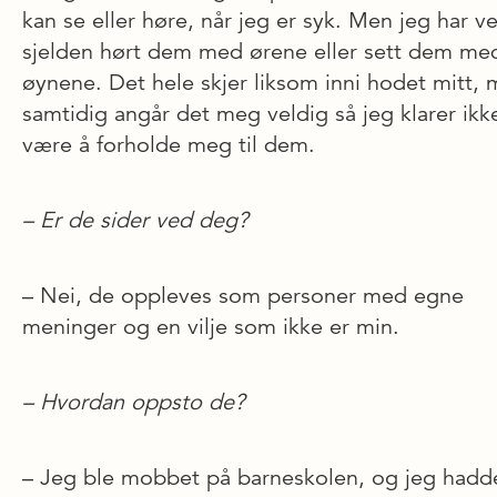
kan se eller høre, når jeg er syk. Men jeg har v
sjelden hørt dem med ørene eller sett dem me
øynene. Det hele skjer liksom inni hodet mitt,
samtidig angår det meg veldig så jeg klarer ikke
være å forholde meg til dem.
– Er de sider ved deg?
– Nei, de oppleves som personer med egne
meninger og en vilje som ikke er min.
– Hvordan oppsto de?
– Jeg ble mobbet på barneskolen, og jeg hadd