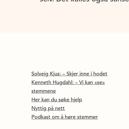
Solveig Kjus: – Skjer inne i hodet
Kenneth Hugdahl: – Vi kan «se»
stemmene
Her kan du søke hjelp
Nyttig på nett
Podkast om å høre stemmer