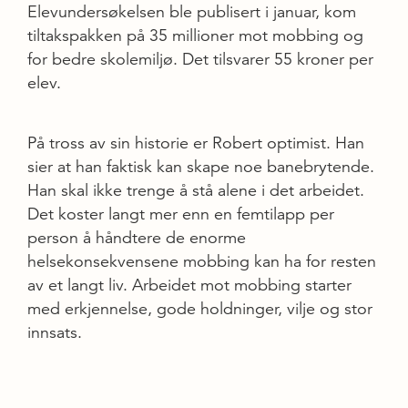
Elevundersøkelsen ble publisert i januar, kom
tiltakspakken på 35 millioner mot mobbing og
for bedre skolemiljø. Det tilsvarer 55 kroner per
elev.
På tross av sin historie er Robert optimist. Han
sier at han faktisk kan skape noe banebrytende.
Han skal ikke trenge å stå alene i det arbeidet.
Det koster langt mer enn en femtilapp per
person å håndtere de enorme
helsekonsekvensene mobbing kan ha for resten
av et langt liv. Arbeidet mot mobbing starter
med erkjennelse, gode holdninger, vilje og stor
innsats.