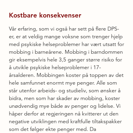
Kostbare konsekvenser
Vår erfaring, som vi også har sett på flere DPS-
er, er at veldig mange voksne som trenger hjelp
med psykiske helseproblemer har vært utsatt for
mobbing i barneårene. Mobbing i barndommen
gir eksempelvis hele 3,5 ganger større risiko for
å utvikle psykiske helseproblemer i 17-
årsalderen. Mobbingen koster på toppen av det
hele samfunnet enormt mye penger. Alle som
står utenfor arbeids- og studieliv, som ønsker å
bidra, men som har skader av mobbing, koster
unødvendig mye både av penger og lidelse. Vi
håper derfor at regjeringen nå kvitterer ut den
negative utviklingen med kraftfulle tiltakspakker
som det følger ekte penger med. Da