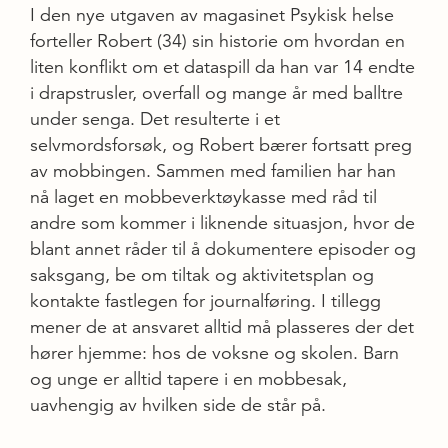
I den nye utgaven av magasinet Psykisk helse
forteller Robert (34) sin historie om hvordan en
liten konflikt om et dataspill da han var 14 endte
i drapstrusler, overfall og mange år med balltre
under senga. Det resulterte i et
selvmordsforsøk, og Robert bærer fortsatt preg
av mobbingen. Sammen med familien har han
nå laget en mobbeverktøykasse med råd til
andre som kommer i liknende situasjon, hvor de
blant annet råder til å dokumentere episoder og
saksgang, be om tiltak og aktivitetsplan og
kontakte fastlegen for journalføring. I tillegg
mener de at ansvaret alltid må plasseres der det
hører hjemme: hos de voksne og skolen. Barn
og unge er alltid tapere i en mobbesak,
uavhengig av hvilken side de står på.