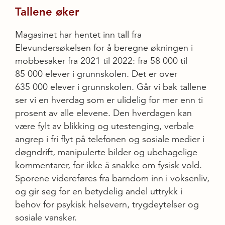
Tallene øker
Magasinet har hentet inn tall fra
Elevundersøkelsen for å beregne økningen i
mobbesaker fra 2021 til 2022: fra 58 000 til
85 000 elever i grunnskolen. Det er over
635 000 elever i grunnskolen. Går vi bak tallene
ser vi en hverdag som er ulidelig for mer enn ti
prosent av alle elevene. Den hverdagen kan
være fylt av blikking og utestenging, verbale
angrep i fri flyt på telefonen og sosiale medier i
døgndrift, manipulerte bilder og ubehagelige
kommentarer, for ikke å snakke om fysisk vold.
Sporene videreføres fra barndom inn i voksenliv,
og gir seg for en betydelig andel uttrykk i
behov for psykisk helsevern, trygdeytelser og
sosiale vansker.