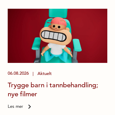
06.08.2026
Aktuelt
|
Trygge barn i tannbehandling;
nye filmer
Les mer