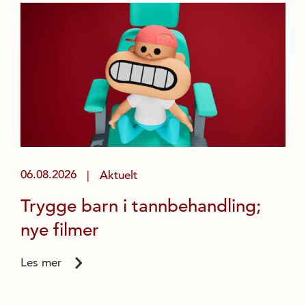
06.08.2026
Aktuelt
|
Trygge barn i tannbehandling;
nye filmer
Les mer