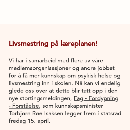
Livsmestring på læreplanen!
Vi har i samarbeid med flere av våre
medlemsorganisasjoner og andre jobbet
for å få mer kunnskap om psykisk helse og
livsmestring inn i skolen. Nå kan vi endelig
glede oss over at dette blir tatt opp i den
nye stortingsmeldingen,
Fag - Fordypning
- Forståelse
, som kunnskapsminister
Torbjørn Røe Isaksen legger frem i statsråd
fredag 15. april.