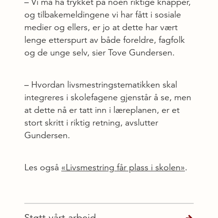
– Vi må ha trykket på noen riktige knapper,
og tilbakemeldingene vi har fått i sosiale
medier og ellers, er jo at dette har vært
lenge etterspurt av både foreldre, fagfolk
og de unge selv, sier Tove Gundersen.
– Hvordan livsmestringstematikken skal
integreres i skolefagene gjenstår å se, men
at dette nå er tatt inn i læreplanen, er et
stort skritt i riktig retning, avslutter
Gundersen.
Les også
«Livsmestring får plass i skolen»
.
Støtt vårt arbeid