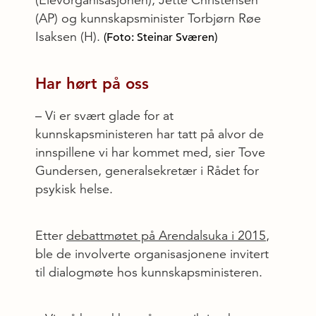
(Elevorganisasjonen), Jette Christensen
(AP) og kunnskapsminister Torbjørn Røe
Isaksen (H).
(Foto: Steinar Sværen)
Har hørt på oss
– Vi er svært glade for at
kunnskapsministeren har tatt på alvor de
innspillene vi har kommet med, sier Tove
Gundersen, generalsekretær i Rådet for
psykisk helse.
Etter
debattmøtet på Arendalsuka i 2015
,
ble de involverte organisasjonene invitert
til dialogmøte hos kunnskapsministeren.