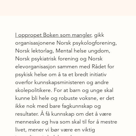
I oppropet Boken som mangler
, gikk
organisasjonene Norsk psykologforening,
Norsk lektorlag, Mental helse ungdom,
Norsk psykiatrisk forening og Norsk
elevorganisasjon sammen med Rådet for
psykisk helse om å ta et bredt initiativ
overfor kunnskapsministeren og andre
skolepolitikere. For at barn og unge skal
kunne bli hele og robuste voksne, er det
ikke nok med bare fagkunnskap og
resultater. Å få kunnskap om det å være
menneske og hva som skal til for å mestre
livet, mener vi bør være en viktig