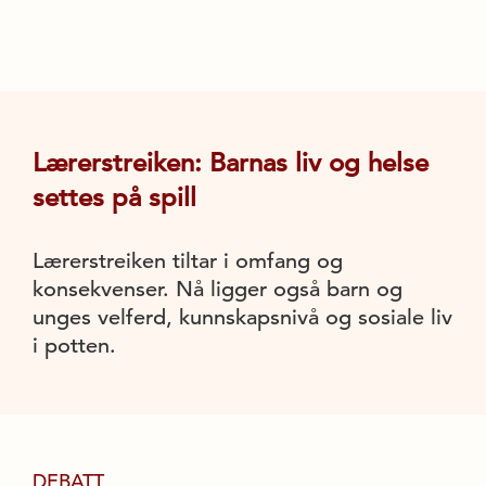
Lærerstreiken: Barnas liv og helse
settes på spill
Lærerstreiken tiltar i omfang og
konsekvenser. Nå ligger også barn og
unges velferd, kunnskapsnivå og sosiale liv
i potten.
DEBATT