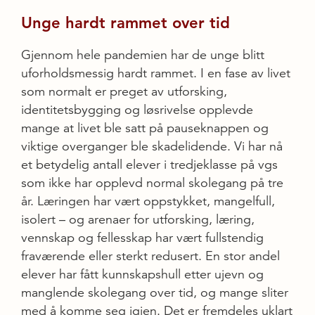
Unge hardt rammet over tid
Gjennom hele pandemien har de unge blitt
uforholdsmessig hardt rammet. I en fase av livet
som normalt er preget av utforsking,
identitetsbygging og løsrivelse opplevde
mange at livet ble satt på pauseknappen og
viktige overganger ble skadelidende. Vi har nå
et betydelig antall elever i tredjeklasse på vgs
som ikke har opplevd normal skolegang på tre
år. Læringen har vært oppstykket, mangelfull,
isolert – og arenaer for utforsking, læring,
vennskap og fellesskap har vært fullstendig
fraværende eller sterkt redusert. En stor andel
elever har fått kunnskapshull etter ujevn og
manglende skolegang over tid, og mange sliter
med å komme seg igjen. Det er fremdeles uklart