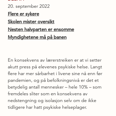
20. september 2022
Flere er sykere
Skolen mister oversikt
Nesten halvparten er ensomme
Myndighetene må på banen
En konsekvens av lærerstreiken er at vi setter
akutt press på elevenes psykiske helse. Langt
flere har mer sårbarhet i livene sine nå enn før
pandemien, og på befolkningsnivå er det et
betydelig antall mennesker – hele 10% – som
fremdeles sliter som en konsekvens av
nedstengning og isolasjon selv om de ikke
tidligere har hatt psykiske helseplager.