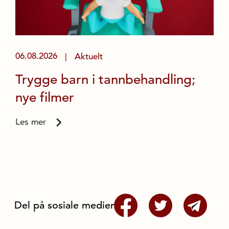
06.08.2026
Aktuelt
|
Trygge barn i tannbehandling;
nye filmer
Les mer
Del på sosiale medier