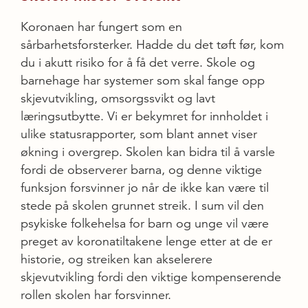
Koronaen har fungert som en
sårbarhetsforsterker. Hadde du det tøft før, kom
du i akutt risiko for å få det verre. Skole og
barnehage har systemer som skal fange opp
skjevutvikling, omsorgssvikt og lavt
læringsutbytte. Vi er bekymret for innholdet i
ulike statusrapporter, som blant annet viser
økning i overgrep. Skolen kan bidra til å varsle
fordi de observerer barna, og denne viktige
funksjon forsvinner jo når de ikke kan være til
stede på skolen grunnet streik. I sum vil den
psykiske folkehelsa for barn og unge vil være
preget av koronatiltakene lenge etter at de er
historie, og streiken kan akselerere
skjevutvikling fordi den viktige kompenserende
rollen skolen har forsvinner.