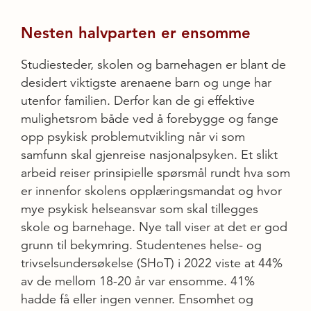
Nesten halvparten er ensomme
Studiesteder, skolen og barnehagen er blant de
desidert viktigste arenaene barn og unge har
utenfor familien. Derfor kan de gi effektive
mulighetsrom både ved å forebygge og fange
opp psykisk problemutvikling når vi som
samfunn skal gjenreise nasjonalpsyken. Et slikt
arbeid reiser prinsipielle spørsmål rundt hva som
er innenfor skolens opplæringsmandat og hvor
mye psykisk helseansvar som skal tillegges
skole og barnehage. Nye tall viser at det er god
grunn til bekymring. Studentenes helse- og
trivselsundersøkelse (SHoT) i 2022 viste at 44%
av de mellom 18-20 år var ensomme. 41%
hadde få eller ingen venner. Ensomhet og