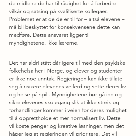
de midlene de har til rådighet for å forbedre
vilkår og satsing på kvalifiserte kollegaer.
Problemet er at de de er til for – altså elevene –
må bli beskyttet for konsekvensene dette kan
medføre. Dette ansvaret ligger til
myndighetene, ikke lærerne.
Det har aldri stått dårligere til med den psykiske
folkehelsa her i Norge, og elever og studenter
er ikke noe unntak. Regjeringen kan ikke tillate
seg å risikere elevenes velferd og sette deres liv
og helse på spill. Myndighetene bør gå inn og
sikre elevenes skolegang slik at ikke streik og
forhandlinger kommer i veien for deres mulighet
til å opprettholde et mer normalisert liv. Dette
vil koste penger og kreative løsninger, men det
håper jeg at regjeringen vil prioritere. Det vil