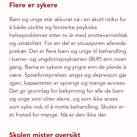
Flere er sykere
Barn og unge står akkurat nå i en akutt risiko for
å både utvikle og forsterke psykiske
helseproblemer etter to år med smittevernstiltak
og ustabilitet. For en del er situasjonen allerede
prekær. Det er flere barn og unge til behandling
i barne- og ungdomspsykiatrien (BUP) enn noen
gang. Barna er sykere og yngre enn de pleide å
være. Spiseforstyrrelser, angst og depresjon går
igjen, kapasiteten er sprengt og mange avvises.
Det gir grunnlag for bekymring for alle de barn
og unge som sliter alene, og som ikke anses
som syke nok til å motta behandling. Skolen er
et fristed for mange. Nå er den ikke der.
Skolen mister oversikt