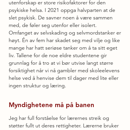
utenforskap er store risikofaktorer for den
psykiske helsa. I 2021 oppga halvparten at de
slet psykisk. De savner noen å være sammen
med, de føler seg utenfor eller isolert.
Omfanget av selvskading og selvmordstanker er
høyt. Én av fem har skadet seg med vilje og like
mange har hatt seriøse tanker om å ta sitt eget
liv. Tallene for de noe eldre studentene gir
grunnlag for å tro at vi bør utvise langt større
forsiktighet når vi nå gambler med skoleelevens
helse ved å henvise dem til dager med lite eller
ingen struktur og læring.
Myndighetene må på banen
Jeg har full forståelse for lærernes streik og
støtter fullt ut deres rettigheter. Lærerne bruker