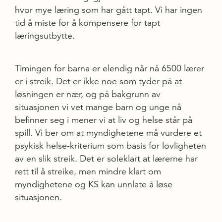
hvor mye læring som har gått tapt. Vi har ingen
tid å miste for å kompensere for tapt
læringsutbytte.
Timingen for barna er elendig når nå 6500 lærer
er i streik. Det er ikke noe som tyder på at
løsningen er nær, og på bakgrunn av
situasjonen vi vet mange barn og unge nå
befinner seg i mener vi at liv og helse står på
spill. Vi ber om at myndighetene må vurdere et
psykisk helse-kriterium som basis for lovligheten
av en slik streik. Det er soleklart at lærerne har
rett til å streike, men mindre klart om
myndighetene og KS kan unnlate å løse
situasjonen.