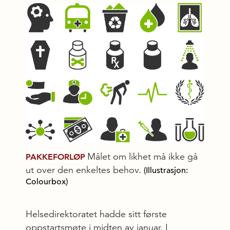
Målet om likhet må ikke gå
PAKKEFORLØP
ut over den enkeltes behov.
(Illustrasjon:
Colourbox)
Helsedirektoratet hadde sitt første
oppstartsmøte i midten av januar. I