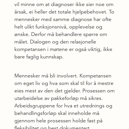
vil minne om at diagnoser ikke sier noe om
årsak, ei heller det totale hjelpebehovet. To
mennesker med samme diagnose har ofte
helt ulikt funksjonsnivå, opplevelse og
ønske. Derfor må behandlere spørre om
målet. Dialogen og den relasjonelle
kompetansen i møtene er også viktig, ikke
bare faglig kunnskap.
Mennesker må bli involvert. Kompetansen
om eget liv og hva som skal til for å mestre
eies mest av den det gjelder. Prosessen om
utarbeidelse av pakkeforløp må sikres.
Arbeidsgruppene for hva et utrednings og
behandlingsforløp skal inneholde må
gjennom hele prosessen holde fast på
fleksibilitet og best dokumentert