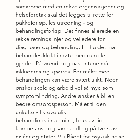
samarbeid med en rekke organisasjoner og
helseforetak skal det legges til rette for
pakkeforløp, les utredning - og
behandlingsforløp. Det finnes allerede en
rekke retningslinjer og veiledere for
diagnoser og behandling. Innholdet må
behandles klokt i møte med den det
gjelder. Pårørende og pasientene må
inkluderes og spørres. For målet med
behandlingen kan være svært ulikt. Noen
ønsker skole og arbeid vel så mye som
symptomlindring. Andre ønsker å bli en
bedre omsorgsperson. Målet til den
enkelte vil kreve ulik
behandlingstilnærming, bruk av tid,
kompetanse og samhandling på tvers av
nivåer og etater. Vi i Rådet for psykisk helse