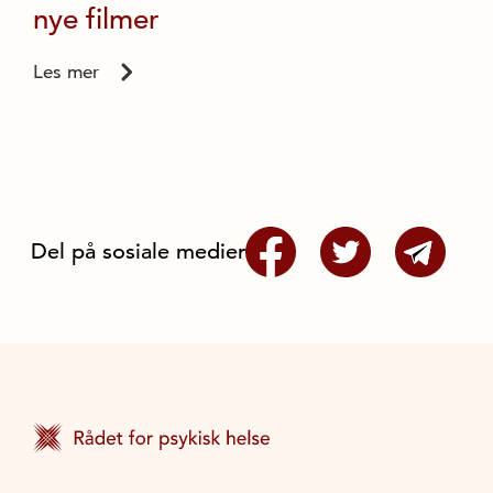
nye filmer
Les mer
Del på sosiale medier