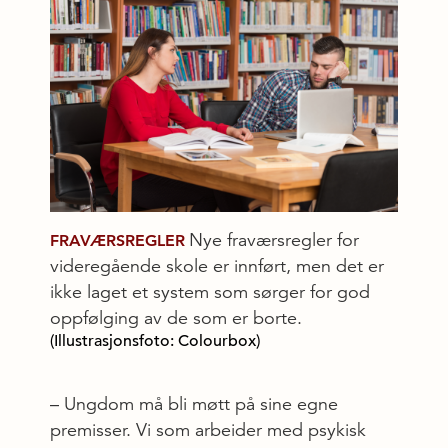
Nye fraværsregler for
FRAVÆRSREGLER
videregående skole er innført, men det er
ikke laget et system som sørger for god
oppfølging av de som er borte.
(Illustrasjonsfoto: Colourbox)
– Ungdom må bli møtt på sine egne
premisser. Vi som arbeider med psykisk