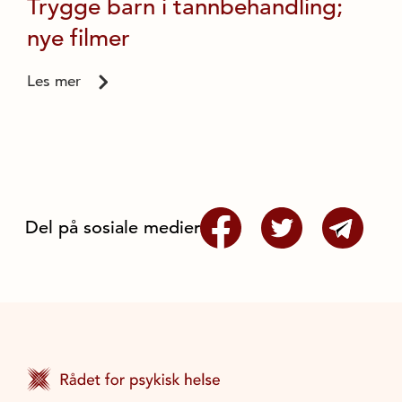
Trygge barn i tannbehandling;
nye filmer
Les mer
Del på sosiale medier