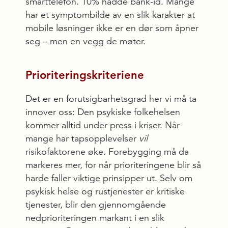
smarttelefon. 10% hadde bank-id. Mange
har et symptombilde av en slik karakter at
mobile løsninger ikke er en dør som åpner
seg – men en vegg de møter.
Prioriteringskriteriene
Det er en forutsigbarhetsgrad her vi må ta
innover oss: Den psykiske folkehelsen
kommer alltid under press i kriser. Når
mange har tapsopplevelser
vil
risikofaktorene øke. Forebygging må da
markeres mer, for når prioriteringene blir så
harde faller viktige prinsipper ut. Selv om
psykisk helse og rustjenester er kritiske
tjenester, blir den gjennomgående
nedprioriteringen markant i en slik