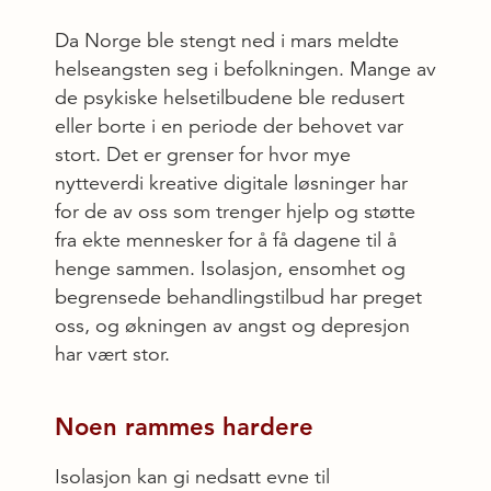
Da Norge ble stengt ned i mars meldte
helseangsten seg i befolkningen. Mange av
de psykiske helsetilbudene ble redusert
eller borte i en periode der behovet var
stort. Det er grenser for hvor mye
nytteverdi kreative digitale løsninger har
for de av oss som trenger hjelp og støtte
fra ekte mennesker for å få dagene til å
henge sammen. Isolasjon, ensomhet og
begrensede behandlingstilbud har preget
oss, og økningen av angst og depresjon
har vært stor.
Noen rammes hardere​​
Isolasjon kan gi nedsatt evne til