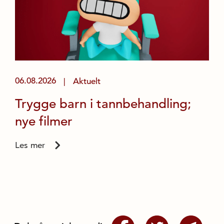
06.08.2026
Aktuelt
|
Trygge barn i tannbehandling;
nye filmer
Les mer