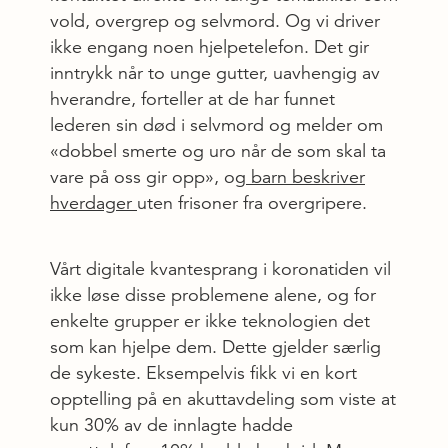
vold, overgrep og selvmord. Og vi driver
ikke engang noen hjelpetelefon. Det gir
inntrykk når to unge gutter, uavhengig av
hverandre, forteller at de har funnet
lederen sin død i selvmord og melder om
«dobbel smerte og uro når de som skal ta
vare på oss gir opp», og
barn beskriver
hverdager
uten frisoner fra overgripere.
Vårt digitale kvantesprang i koronatiden vil
ikke løse disse problemene alene, og for
enkelte grupper er ikke teknologien det
som kan hjelpe dem. Dette gjelder særlig
de sykeste. Eksempelvis fikk vi en kort
opptelling på en akuttavdeling som viste at
kun 30% av de innlagte hadde