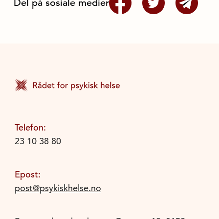
Del på sosiale medier
Telefon:
23 10 38 80
Epost:
post@psykiskhelse.no