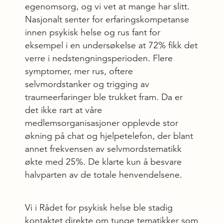
egenomsorg, og vi vet at mange har slitt.
Nasjonalt senter for erfaringskompetanse
innen psykisk helse og rus fant for
eksempel i en undersøkelse at 72% fikk det
verre i nedstengningsperioden. Flere
symptomer, mer rus, oftere
selvmordstanker og trigging av
traumeerfaringer ble trukket fram. Da er
det ikke rart at våre
medlemsorganisasjoner opplevde stor
økning på chat og hjelpetelefon, der blant
annet frekvensen av selvmordstematikk
økte med 25%. De klarte kun å besvare
halvparten av de totale henvendelsene.
Vi i Rådet for psykisk helse ble stadig
kontaktet direkte om tunge tematikker som