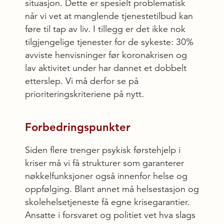
situasjon. Dette er spesielt problematisk
når vi vet at manglende tjenestetilbud kan
føre til tap av liv. I tillegg er det ikke nok
tilgjengelige tjenester for de sykeste: 30%
avviste henvisninger før koronakrisen og
lav aktivitet under har dannet et dobbelt
etterslep. Vi må derfor se på
prioriteringskriteriene på nytt.
Forbedringspunkter
Siden flere trenger psykisk førstehjelp i
kriser må vi få strukturer som garanterer
nøkkelfunksjoner også innenfor helse og
oppfølging. Blant annet må helsestasjon og
skolehelsetjeneste få egne krisegarantier.
Ansatte i forsvaret og politiet vet hva slags