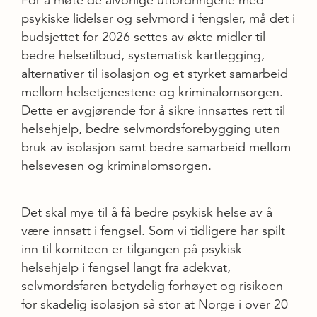
For å møte de alvorlige utfordringene med
psykiske lidelser og selvmord i fengsler, må det i
budsjettet for 2026 settes av økte midler til
bedre helsetilbud, systematisk kartlegging,
alternativer til isolasjon og et styrket samarbeid
mellom helsetjenestene og kriminalomsorgen.
Dette er avgjørende for å sikre innsattes rett til
helsehjelp, bedre selvmordsforebygging uten
bruk av isolasjon samt bedre samarbeid mellom
helsevesen og kriminalomsorgen.
Det skal mye til å få bedre psykisk helse av å
være innsatt i fengsel. Som vi tidligere har spilt
inn til komiteen er tilgangen på psykisk
helsehjelp i fengsel langt fra adekvat,
selvmordsfaren betydelig forhøyet og risikoen
for skadelig isolasjon så stor at Norge i over 20