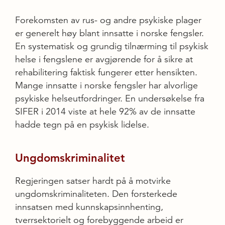
Forekomsten av rus- og andre psykiske plager
er generelt høy blant innsatte i norske fengsler.
En systematisk og grundig tilnærming til psykisk
helse i fengslene er avgjørende for å sikre at
rehabilitering faktisk fungerer etter hensikten.
Mange innsatte i norske fengsler har alvorlige
psykiske helseutfordringer. En undersøkelse fra
SIFER i 2014 viste at hele 92% av de innsatte
hadde tegn på en psykisk lidelse.
Ungdomskriminalitet
Regjeringen satser hardt på å motvirke
ungdomskriminaliteten. Den forsterkede
innsatsen med kunnskapsinnhenting,
tverrsektorielt og forebyggende arbeid er