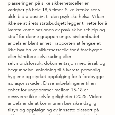
plasseringen på slike sikkerhetsceller en
varighet på hele 18,5 timer. Slike krenkelser vil
aldri bidra positivt til den psykiske helsa. Vi kan
ikke se at årets statsbudsjett legger til rette for å
ivareta kombinasjonen av psykisk helsehjelp og
straff for denne gruppen unge. Sivilombudet
anbefaler blant annet i rapporten at fengselet
ikke bør bruke sikkerhetscelle for å forebygge
eller håndtere selvskading eller
selvmordsforsøk, dokumentasjon med årsak og
begrunnelse, anledning til å ivareta personlig
hygiene og styrket oppfølging for å forebygge
isolasjonsskader. Disse anbefalingene til en
enhet for ungdommer mellom 15-18 er
dessverre ikke selvfølgeligheter i 2025. Videre
anbefaler de at kommunen bør sikre daglig
tilsyn og oppfølgning av innsatte plassert på