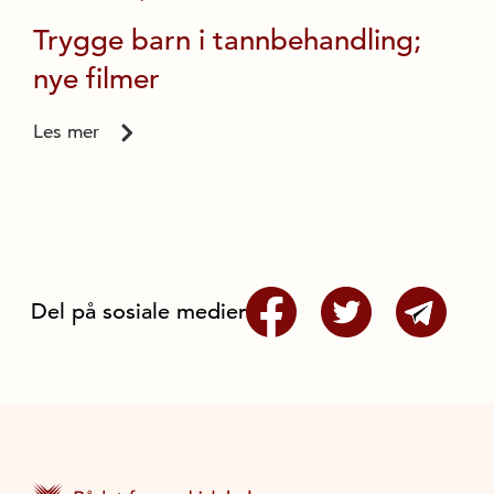
Trygge barn i tannbehandling;
nye filmer
Les mer
Del på sosiale medier