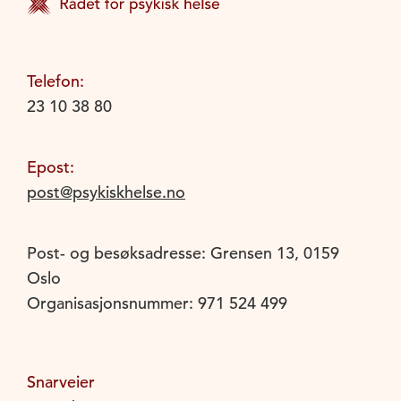
Telefon:
23 10 38 80
Epost:
post@psykiskhelse.no
Post- og besøksadresse: Grensen 13, 0159
Oslo
Organisasjonsnummer: 971 524 499
Snarveier