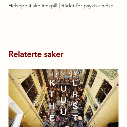
Helsepolitiske innspill | Rådet for psykisk helse
Relaterte saker