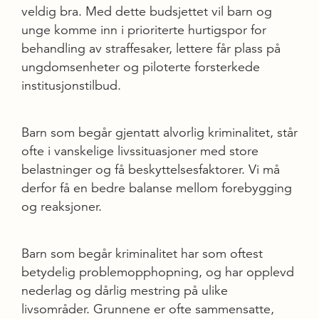
veldig bra. Med dette budsjettet vil barn og
unge komme inn i prioriterte hurtigspor for
behandling av straffesaker, lettere får plass på
ungdomsenheter og piloterte forsterkede
institusjonstilbud.
Barn som begår gjentatt alvorlig kriminalitet, står
ofte i vanskelige livssituasjoner med store
belastninger og få beskyttelsesfaktorer. Vi må
derfor få en bedre balanse mellom forebygging
og reaksjoner.
Barn som begår kriminalitet har som oftest
betydelig problemopphopning, og har opplevd
nederlag og dårlig mestring på ulike
livsområder. Grunnene er ofte sammensatte,