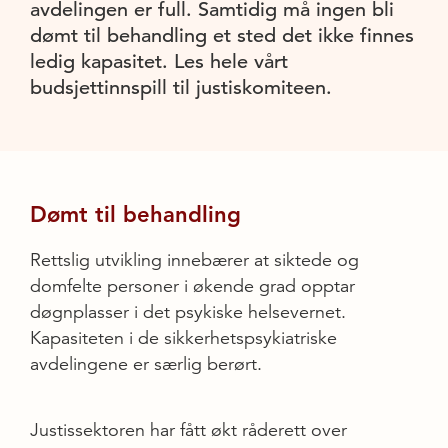
avdelingen er full. Samtidig må ingen bli
dømt til behandling et sted det ikke finnes
ledig kapasitet. Les hele vårt
budsjettinnspill til justiskomiteen.
Dømt til behandling
Rettslig utvikling innebærer at siktede og
domfelte personer i økende grad opptar
døgnplasser i det psykiske helsevernet.
Kapasiteten i de sikkerhetspsykiatriske
avdelingene er særlig berørt.
Justissektoren har fått økt råderett over