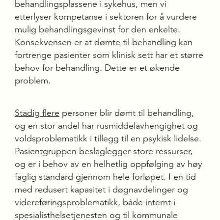
behandlingsplassene i sykehus, men vi
etterlyser kompetanse i sektoren for å vurdere
mulig behandlingsgevinst for den enkelte.
Konsekvensen er at dømte til behandling kan
fortrenge pasienter som klinisk sett har et større
behov for behandling. Dette er et økende
problem.
Stadig flere
personer blir dømt til behandling,
og en stor andel har rusmiddelavhengighet og
voldsproblematikk i tillegg til en psykisk lidelse.
Pasientgruppen beslaglegger store ressurser,
og er i behov av en helhetlig oppfølging av høy
faglig standard gjennom hele forløpet. I en tid
med redusert kapasitet i døgnavdelinger og
videreføringsproblematikk, både internt i
spesialisthelsetjenesten og til kommunale