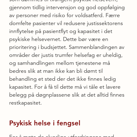
gjennom tidlig intervensjon og god oppfølging
av personer med risiko for voldsatferd. Færre
domfelte pasienter vil redusere justissektorens
innflytelse på pasientflyt og kapasitet i det
psykiske helsevernet. Dette bør være en
prioritering i budsjettet. Sammenblandingen av
områder der justis trumfer helsefag er uheldig,
og samhandlingen mellom tjenestene må
bedres slik at man ikke kan bli dømt til
behandling et sted der det ikke finnes ledig
kapasitet. For å få til dette må vi tåle et lavere
belegg på døgnplassene slik at det alltid finnes
restkapasitet.
Psykisk helse i fengsel