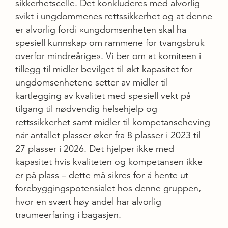
sikkerhetscelle. Det konkluderes med alvorlig
svikt i ungdommenes rettssikkerhet og at denne
er alvorlig fordi «ungdomsenheten skal ha
spesiell kunnskap om rammene for tvangsbruk
overfor mindreårige». Vi ber om at komiteen i
tillegg til midler bevilget til økt kapasitet for
ungdomsenhetene setter av midler til
kartlegging av kvalitet med spesiell vekt på
tilgang til nødvendig helsehjelp og
rettssikkerhet samt midler til kompetanseheving
når antallet plasser øker fra 8 plasser i 2023 til
27 plasser i 2026. Det hjelper ikke med
kapasitet hvis kvaliteten og kompetansen ikke
er på plass – dette må sikres for å hente ut
forebyggingspotensialet hos denne gruppen,
hvor en svært høy andel har alvorlig
traumeerfaring i bagasjen.