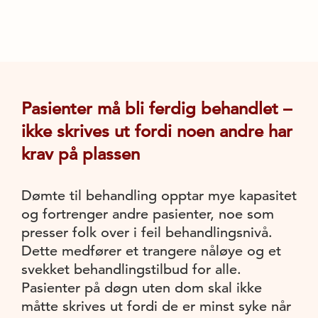
Pasienter må bli ferdig behandlet –
ikke skrives ut fordi noen andre har
krav på plassen
Dømte til behandling opptar mye kapasitet
og fortrenger andre pasienter, noe som
presser folk over i feil behandlingsnivå.
Dette medfører et trangere nåløye og et
svekket behandlingstilbud for alle.
Pasienter på døgn uten dom skal ikke
måtte skrives ut fordi de er minst syke når