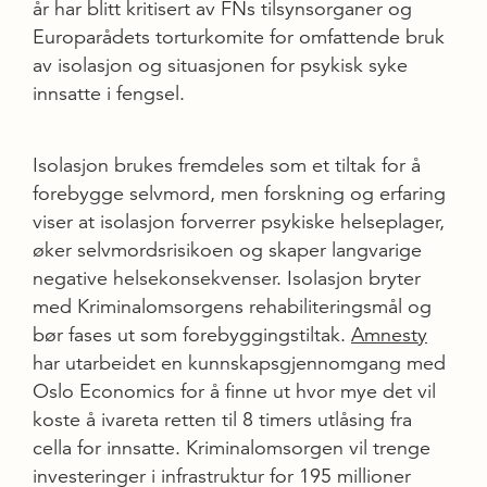
år har blitt kritisert av FNs tilsynsorganer og
Europarådets torturkomite for omfattende bruk
av isolasjon og situasjonen for psykisk syke
innsatte i fengsel.
Isolasjon brukes fremdeles som et tiltak for å
forebygge selvmord, men forskning og erfaring
viser at isolasjon forverrer psykiske helseplager,
øker selvmordsrisikoen og skaper langvarige
negative helsekonsekvenser. Isolasjon bryter
med Kriminalomsorgens rehabiliteringsmål og
bør fases ut som forebyggingstiltak.
Amnesty
har utarbeidet en kunnskapsgjennomgang med
Oslo Economics for å finne ut hvor mye det vil
koste å ivareta retten til 8 timers utlåsing fra
cella for innsatte. Kriminalomsorgen vil trenge
investeringer i infrastruktur for 195 millioner