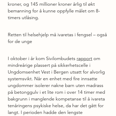
kroner, og 145 millioner kroner årlig til økt
bemanning for å kunne oppfylle målet om 8-
timers utlåsing.
Retten til helsehjelp må ivaretas i fengsel – også
for de unge
I oktober i år kom Sivilombudets
rapport
om
mindreårige plassert på sikkerhetscelle i
Ungdomsenhet Vest i Bergen utsatt for alvorlig
systemsvikt. Når en enhet med fire innsatte
ungdommer isolerer nakne barn uten madrass
på betonggulv i et lite rom i over 14 timer med
bakgrunn i manglende kompetanse til å ivareta
tenåringens psykiske helse, da har det gått for
langt. I perioden hadde den lengste