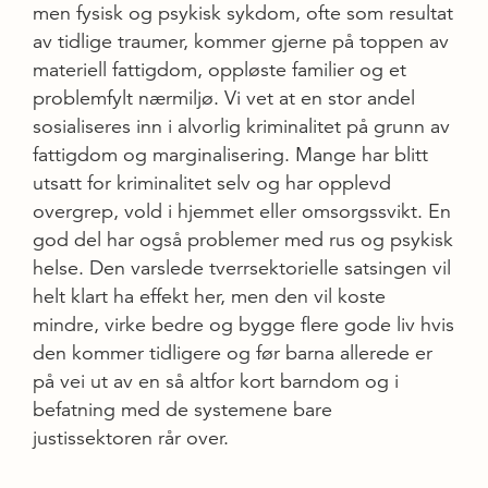
men fysisk og psykisk sykdom, ofte som resultat
av tidlige traumer, kommer gjerne på toppen av
materiell fattigdom, oppløste familier og et
problemfylt nærmiljø. Vi vet at en stor andel
sosialiseres inn i alvorlig kriminalitet på grunn av
fattigdom og marginalisering. Mange har blitt
utsatt for kriminalitet selv og har opplevd
overgrep, vold i hjemmet eller omsorgssvikt. En
god del har også problemer med rus og psykisk
helse. Den varslede tverrsektorielle satsingen vil
helt klart ha effekt her, men den vil koste
mindre, virke bedre og bygge flere gode liv hvis
den kommer tidligere og før barna allerede er
på vei ut av en så altfor kort barndom og i
befatning med de systemene bare
justissektoren rår over.