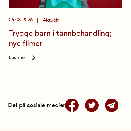
06.08.2026
Aktuelt
|
Trygge barn i tannbehandling;
nye filmer
Les mer
Del på sosiale medier