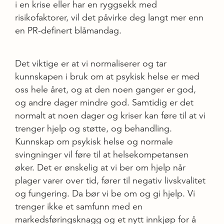
i en krise eller har en ryggsekk med
risikofaktorer, vil det påvirke deg langt mer enn
en PR-definert blåmandag.
Det viktige er at vi normaliserer og tar
kunnskapen i bruk om at psykisk helse er med
oss hele året, og at den noen ganger er god,
og andre dager mindre god. Samtidig er det
normalt at noen dager og kriser kan føre til at vi
trenger hjelp og støtte, og behandling.
Kunnskap om psykisk helse og normale
svingninger vil føre til at helsekompetansen
øker. Det er ønskelig at vi ber om hjelp når
plager varer over tid, fører til negativ livskvalitet
og fungering. Da bør vi be om og gi hjelp. Vi
trenger ikke et samfunn med en
markedsføringsknagg og et nytt innkjøp for å