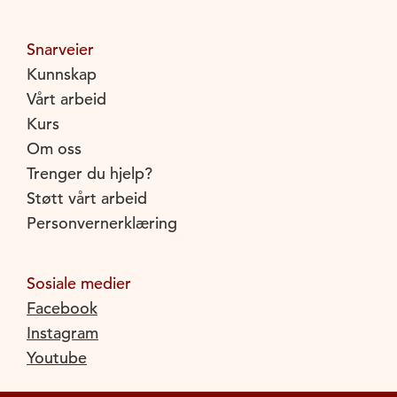
Snarveier
Kunnskap
Vårt arbeid
Kurs
Om oss
Trenger du hjelp?
Støtt vårt arbeid
Personvernerklæring
Sosiale medier
Facebook
Instagram
Youtube