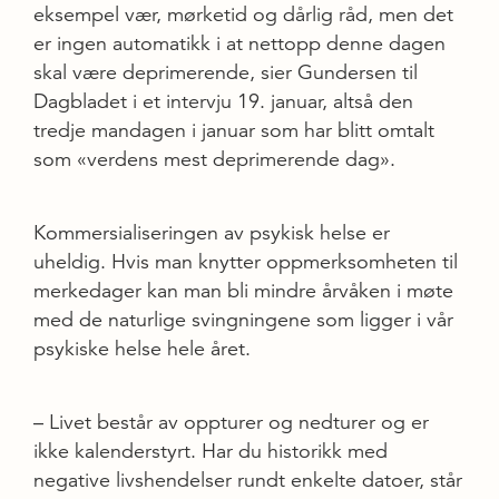
eksempel vær, mørketid og dårlig råd, men det
er ingen automatikk i at nettopp denne dagen
skal være deprimerende, sier Gundersen til
Dagbladet i et intervju 19. januar, altså den
tredje mandagen i januar som har blitt omtalt
som «verdens mest deprimerende dag».
Kommersialiseringen av psykisk helse er
uheldig. Hvis man knytter oppmerksomheten til
merkedager kan man bli mindre årvåken i møte
med de naturlige svingningene som ligger i vår
psykiske helse hele året.
– Livet består av oppturer og nedturer og er
ikke kalenderstyrt. Har du historikk med
negative livshendelser rundt enkelte datoer, står